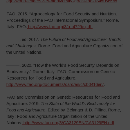
ago-world-leaders-set-biodiversity-goals-the-1845056565
.
FAO. 2015. “Agroecology for Food Security and Nutrition:
Proceedings of the FAO International Symposium.” Rome,
Italy: FAO.
http://www.fao.org/3/a-i4729e.pdf.
———, ed. 2017.
The Future of Food and Agriculture: Trends
and Challenges
. Rome: Food and Agriculture Organization of
the United Nations.
———. 2020. “How the World’s Food Security Depends on
Biodiversity.” Rome, Italy: FAO: Commission on Genetic
Resources for Food and Agriculture.
http://www.fao.org/documents/card/en/c/cb0416en/
.
FAO and Commission on Genetic Resources for Food and
Agriculture. 2019.
The State of the World’s Biodiversity for
Food and Agriculture
. Edited by Bélanger & D. Pilling. Rome,
Italy: Food and Agriculture Organization of the United
Nations.
http://www.fao.org/3/CA3129EN/CA3129EN.pdf
.