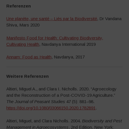
Referenzen
Une planète, une santé – Liés par la Biodiversité
, Dr Vandana
Shiva, Mars 2020
Manifesto Food for Health: Cultivating Biodiversity,
Cultivating Health
, Navdanya International 2019
Annam: Food as Health
, Navdanya, 2017
Weitere Referenzen
Altieri, Miguel A., and Clara I. Nicholls. 2020. “Agroecology
and the Reconstruction of a Post-COVID-19 Agriculture.”
The Journal of Peasant Studies
47 (5): 881–98.
https://doi.org/10.1080/03066150.2020.1782891
.
Altieri, Miguel, and Clara Nicholls. 2004.
Biodiversity and Pest
Management in Agroecosystems
. 2nd Edition. New York: