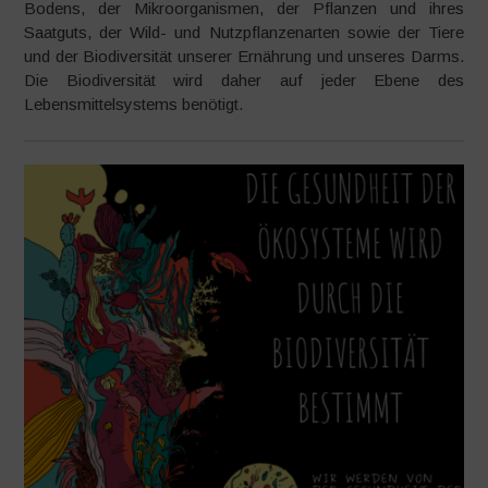
Bodens, der Mikroorganismen, der Pflanzen und ihres
Saatguts, der Wild- und Nutzpflanzenarten sowie der Tiere
und der Biodiversität unserer Ernährung und unseres Darms.
Die Biodiversität wird daher auf jeder Ebene des
Lebensmittelsystems benötigt.