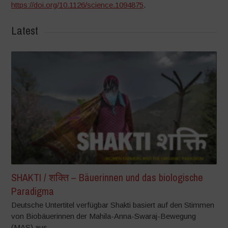
https://doi.org/10.1126/science.1094875
.
Latest
SHAKTI / शक्ति – Bäuerinnen und das biologische
Paradigma
Deutsche Untertitel verfügbar Shakti basiert auf den Stimmen
von Biobäuerinnen der Mahila-Anna-Swaraj-Bewegung
(MAS) aus...