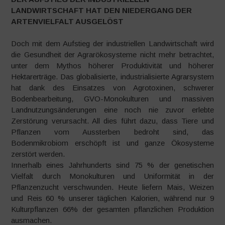
LANDWIRTSCHAFT HAT DEN NIEDERGANG DER
ARTENVIELFALT AUSGELÖST
Doch mit dem Aufstieg der industriellen Landwirtschaft wird
die Gesundheit der Agrarökosysteme nicht mehr betrachtet,
unter dem Mythos höherer Produktivität und höherer
Hektarerträge. Das globalisierte, industrialisierte Agrarsystem
hat dank des Einsatzes von Agrotoxinen, schwerer
Bodenbearbeitung, GVO-Monokulturen und massiven
Landnutzungsänderungen eine noch nie zuvor erlebte
Zerstörung verursacht. All dies führt dazu, dass Tiere und
Pflanzen vom Aussterben bedroht sind, das
Bodenmikrobiom erschöpft ist und ganze Ökosysteme
zerstört werden.
Innerhalb eines Jahrhunderts sind 75 % der genetischen
Vielfalt durch Monokulturen und Uniformität in der
Pflanzenzucht verschwunden. Heute liefern Mais, Weizen
und Reis 60 % unserer täglichen Kalorien, während nur 9
Kulturpflanzen 66% der gesamten pflanzlichen Produktion
ausmachen.