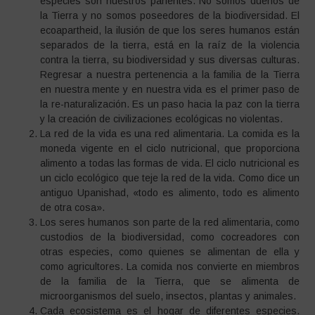
especies son nuestros parientes. No somos dueños de
la Tierra y no somos poseedores de la biodiversidad. El
ecoapartheid, la ilusión de que los seres humanos están
separados de la tierra, está en la raíz de la violencia
contra la tierra, su biodiversidad y sus diversas culturas.
Regresar a nuestra pertenencia a la familia de la Tierra
en nuestra mente y en nuestra vida es el primer paso de
la re-naturalización. Es un paso hacia la paz con la tierra
y la creación de civilizaciones ecológicas no violentas.
La red de la vida es una red alimentaria. La comida es la
moneda vigente en el ciclo nutricional, que proporciona
alimento a todas las formas de vida. El ciclo nutricional es
un ciclo ecológico que teje la red de la vida. Como dice un
antiguo Upanishad, «todo es alimento, todo es alimento
de otra cosa».
Los seres humanos son parte de la red alimentaria, como
custodios de la biodiversidad, como cocreadores con
otras especies, como quienes se alimentan de ella y
como agricultores. La comida nos convierte en miembros
de la familia de la Tierra, que se alimenta de
microorganismos del suelo, insectos, plantas y animales.
Cada ecosistema es el hogar de diferentes especies.