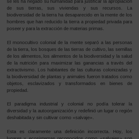
se les ha negado su humanidad para justificar la apropiación
de sus tierras, sus viviendas y sus recursos. La
biodiversidad de la tierra ha desaparecido en la mente de los
hombres que han reducido la tierra a propiedad privada para
poseer y para la extracción de materias primas.
El monocultivo colonial de la mente separó a las personas
de la tierra, los bosques de las tierras de cultivo, las semillas
de los alimentos, los alimentos de la biodiversidad y la salud
de la nutrición para maximizar las ganancias a través del
extractivismo. Los habitantes de las culturas colonizadas y
la biodiversidad de plantas y animales fueron tratados como
objetos, esclavizados y transformados en bienes de
propiedad.
El paradigma industrial y colonial no podía tolerar la
diversidad y la autoorganización y redefinió un lugar o región
deshabitada y sin cultivar como «salvaje».
Esta es claramente una definición incorrecta. Hoy, los
lugares y ecosistemas reconocidos como «salvajes» son