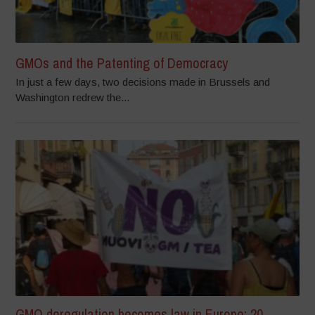
GMOs and the Patenting of Democracy
In just a few days, two decisions made in Brussels and
Washington redrew the...
GMO deregulation becomes law in Europe: 20