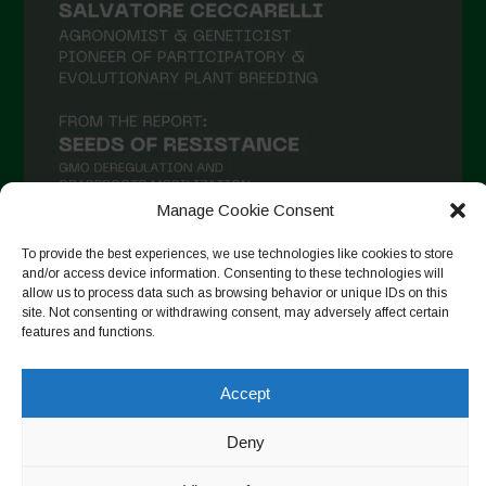
Manage Cookie Consent
To provide the best experiences, we use technologies like cookies to store
and/or access device information. Consenting to these technologies will
Seguir en Instagram
allow us to process data such as browsing behavior or unique IDs on this
site. Not consenting or withdrawing consent, may adversely affect certain
features and functions.
Accept
Copyright © 2026. All rights reserved.
Política de privacidad
-
Cookie Policy
Deny
Designed by ESC