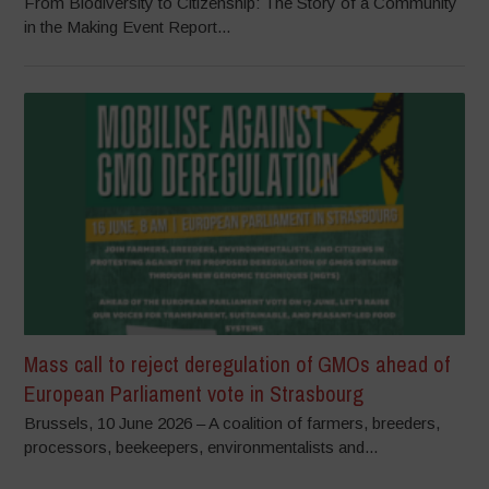
From Biodiversity to Citizenship: The Story of a Community
in the Making Event Report...
Mass call to reject deregulation of GMOs ahead of
European Parliament vote in Strasbourg
Brussels, 10 June 2026 – A coalition of farmers, breeders,
processors, beekeepers, environmentalists and...