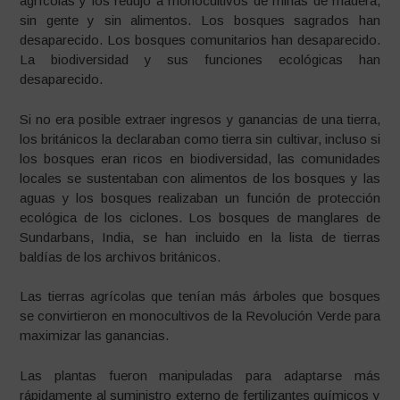
agrícolas y los redujo a monocultivos de minas de madera,
sin gente y sin alimentos. Los bosques sagrados han
desaparecido. Los bosques comunitarios han desaparecido.
La biodiversidad y sus funciones ecológicas han
desaparecido.
Si no era posible extraer ingresos y ganancias de una tierra,
los británicos la declaraban como tierra sin cultivar, incluso si
los bosques eran ricos en biodiversidad, las comunidades
locales se sustentaban con alimentos de los bosques y las
aguas y los bosques realizaban un función de protección
ecológica de los ciclones. Los bosques de manglares de
Sundarbans, India, se han incluido en la lista de tierras
baldías de los archivos británicos.
Las tierras agrícolas que tenían más árboles que bosques
se convirtieron en monocultivos de la Revolución Verde para
maximizar las ganancias.
Las plantas fueron manipuladas para adaptarse más
rápidamente al suministro externo de fertilizantes químicos y