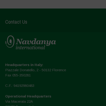
Contact Us
Headquarters in Italy:
Piazzale Donatello, 2 - 50132 Florence
Fax 055-350281
C.F.: 94192980483
Operational Headquarters
Via Macerata 22A