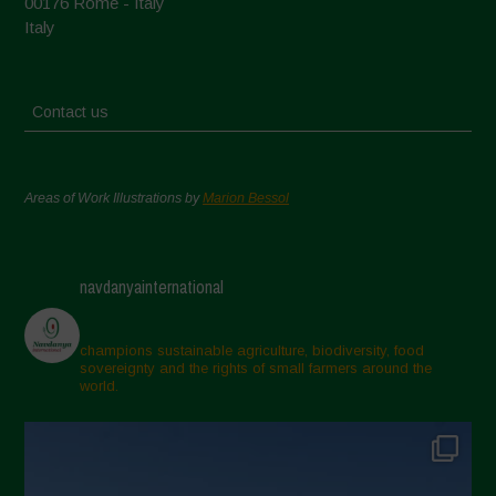
00176 Rome - Italy
Italy
Contact us
Areas of Work Illustrations by
Marion Bessol
navdanyainternational
champions sustainable agriculture, biodiversity, food
sovereignty and the rights of small farmers around the
world.