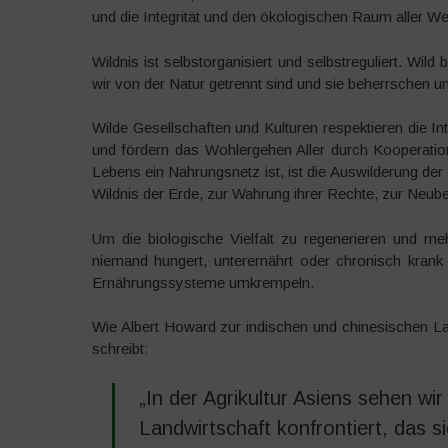
und die Integrität und den ökologischen Raum aller We
Wildnis ist selbstorganisiert und selbstreguliert. Wild 
wir von der Natur getrennt sind und sie beherrschen un
Wilde Gesellschaften und Kulturen respektieren die Int
und fördern das Wohlergehen Aller durch Kooperatio
Lebens ein Nahrungsnetz ist, ist die Auswilderung der 
Wildnis der Erde, zur Wahrung ihrer Rechte, zur Neubele
Um die biologische Vielfalt zu regenerieren und 
niemand hungert, unterernährt oder chronisch krank
Ernährungssysteme umkrempeln.
Wie Albert Howard zur indischen und chinesischen La
schreibt:
„In der Agrikultur Asiens sehen wi
Landwirtschaft konfrontiert, das si