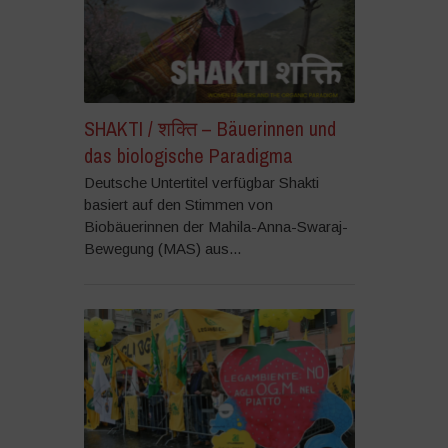
SHAKTI / शक्ति – Bäuerinnen und
das biologische Paradigma
Deutsche Untertitel verfügbar Shakti
basiert auf den Stimmen von
Biobäuerinnen der Mahila-Anna-Swaraj-
Bewegung (MAS) aus...