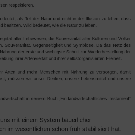
sen respektieren.
bedeutet, als Teil der Natur und nicht in der Illusion zu leben, dass
d besitzen. Wild bedeutet, wie die Natur zu leben.
egrität aller Lebewesen, die Souveränität aller Kulturen und Völker
n, Souveränität, Gegenseitigkeit und Symbiose. Da das Netz des
Nahrung der erste und wichtigste Schritt zur Wiederherstellung der
bung ihrer Artenvielfalt und ihrer selbstorganisierten Freiheit.
mehr Arten und mehr Menschen mit Nahrung zu versorgen, damit
 ist, müssen wir unser Denken, unsere Lebensmittel und unsere
ndwirtschaft in seinem Buch „Ein landwirtschaftliches Testament“
r uns mit einem System bäuerlicher
ch im wesentlichen schon früh stabilisiert hat.