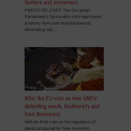
farmers and consumers
PRESS RELEASE The European
Parliament’s favourable vote represents
a twenty-five-year step backwards,
eliminating risk...
After the EU vote on new GMOs:
defending seeds, biodiversity and
food democracy
With its final vote on the regulation of
plants produced by New Genomic