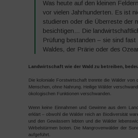
Was heute auf den kleinen Feldern
vor vielen Jahrhunderten. Es ist n
studieren oder die Überreste der 
besichtigen… Die landwirtschaftli
Prüfung bestanden – sie sind fast 
Waldes, der Prärie oder des Ozea
Landwirtschaft wie der Wald zu betreiben, bedeu
Die koloniale Forstwirtschaft trennte die Wälder vo
Menschen, ohne Nahrung. Heilige Wälder verschwande
ökologischen Funktionen verschwanden.
Wenn keine Einnahmen und Gewinne aus dem Land 
erklärt – obwohl die Wälder reich an Biodiversität w
und den Gewässern lebten und die Wälder lebenswich
Wirbelstürmen boten. Die Mangrovenwälder der Sunda
aufgeführt.