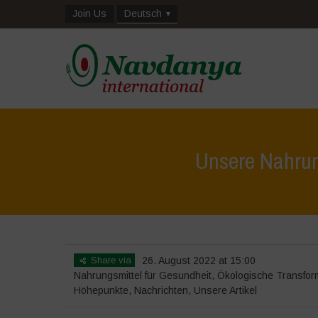
Join Us
Deutsch
Unsere Nahrun
Share via
26. August 2022 at 15:00
Nahrungsmittel für Gesundheit
,
Ökologische Transfor
Höhepunkte
,
Nachrichten
,
Unsere Artikel