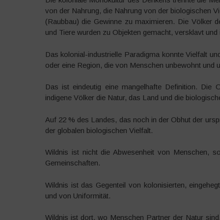
von der Nahrung, die Nahrung von der biologischen Vi
(Raubbau) die Gewinne zu maximieren. Die Völker der 
und Tiere wurden zu Objekten gemacht, versklavt und 
Das kolonial-industrielle Paradigma konnte Vielfalt und
oder eine Region, die von Menschen unbewohnt und unku
Das ist eindeutig eine mangelhafte Definition. Die 
indigene Völker die Natur, das Land und die biologische
Auf 22 % des Landes, das noch in der Obhut der ursp
der globalen biologischen Vielfalt.
Wildnis ist nicht die Abwesenheit von Menschen, so
Gemeinschaften.
Wildnis ist das Gegenteil von kolonisierten, eingeheg
und von Uniformität.
Wildnis ist dort, wo Menschen Partner der Natur sind, d