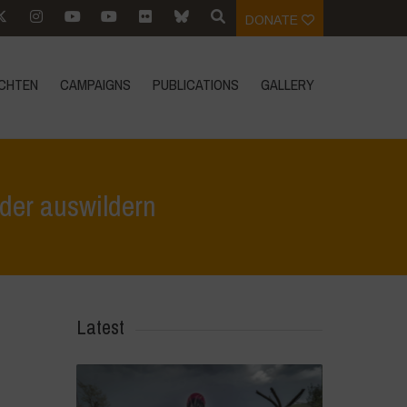
DONATE
CHTEN
CAMPAIGNS
PUBLICATIONS
GALLERY
der auswildern
>
Unsere Nahrung, unser Denken und unsere Erde wieder auswildern
Latest