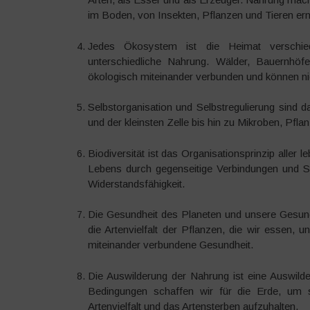
im Boden, von Insekten, Pflanzen und Tieren ern
Jedes Ökosystem ist die Heimat verschie
unterschiedliche Nahrung. Wälder, Bauernhö
ökologisch miteinander verbunden und können nic
Selbstorganisation und Selbstregulierung sind 
und der kleinsten Zelle bis hin zu Mikroben, Pfl
Biodiversität ist das Organisationsprinzip aller
Lebens durch gegenseitige Verbindungen und Sy
Widerstandsfähigkeit.
Die Gesundheit des Planeten und unsere Gesundh
die Artenvielfalt der Pflanzen, die wir essen, 
miteinander verbundene Gesundheit.
Die Auswilderung der Nahrung ist eine Auswilde
Bedingungen schaffen wir für die Erde, um s
Artenvielfalt und das Artensterben aufzuhalten.