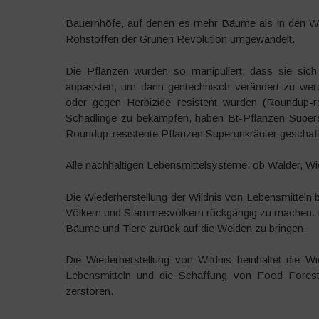
Bauernhöfe, auf denen es mehr Bäume als in den W
Rohstoffen der Grünen Revolution umgewandelt.
Die Pflanzen wurden so manipuliert, dass sie sic
anpassten, um dann gentechnisch verändert zu werd
oder gegen Herbizide resistent wurden (Roundup-r
Schädlinge zu bekämpfen, haben Bt-Pflanzen Supers
Roundup-resistente Pflanzen Superunkräuter geschaf
Alle nachhaltigen Lebensmittelsysteme, ob Wälder, Wie
Die Wiederherstellung der Wildnis von Lebensmitteln b
Völkern und Stammesvölkern rückgängig zu machen. E
Bäume und Tiere zurück auf die Weiden zu bringen.
Die Wiederherstellung von Wildnis beinhaltet die 
Lebensmitteln und die Schaffung von Food Forest
zerstören.