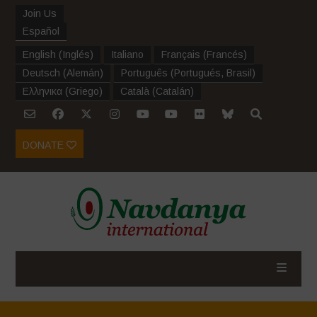
Join Us
Español
English
(
Inglés
)
Italiano
Français
(
Francés
)
Deutsch
(
Alemán
)
Português
(
Portugués, Brasil
)
Ελληνικα
(
Griego
)
Català
(
Catalán
)
DONATE