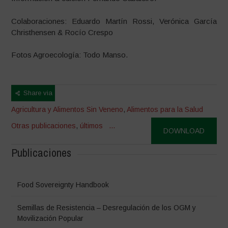
Colaboraciones: Eduardo Martín Rossi, Verónica García
Christhensen & Rocío Crespo
Fotos Agroecología: Todo Manso.
Share via
Agricultura y Alimentos Sin Veneno
,
Alimentos para la Salud
Otras publicaciones
,
últimos
...
DOWNLOAD
Publicaciones
Food Sovereignty Handbook
Semillas de Resistencia – Desregulación de los OGM y
Movilización Popular