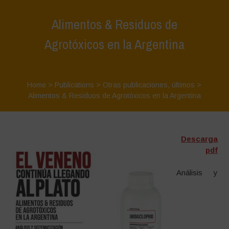
Alimentos & Residuos de
Agrotóxicos en la Argentina
Home
>
Publications
>
Otras publicaciones
,
últimos
>
Alimentos & Residuos de Agrotóxicos en la Argentina
Descarga
pdf
Análisis y