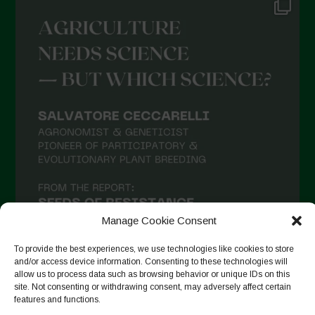
Manage Cookie Consent
To provide the best experiences, we use technologies like cookies to store
and/or access device information. Consenting to these technologies will
allow us to process data such as browsing behavior or unique IDs on this
site. Not consenting or withdrawing consent, may adversely affect certain
Seguir en Instagram
features and functions.