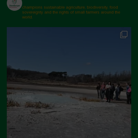
champions sustainable agriculture, biodiversity, food
sovereignty and the rights of small farmers around the
world.