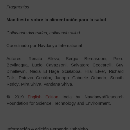
Fragmentos
Manifiesto sobre la alimentación para la salud
Cultivando diversidad, cultivando salud
Coordinado por Navdanya International
Autores: Renata Alleva, Sergio Bernasconi, Piero
Bevilacqua, Lucio Cavazzoni, Salvatore Ceccarelli, Guy
D’hallewin, Nadia El-Hage Scialabba, Hilal Elver, Richard
Falk, Patrizia Gentilini, Jacopo Gabriele Orlando, Srinath
Reddy, Mira Shiva, Vandana Shiva.
© 2019
English Edition
India by Navdanya/Research
Foundation for Science, Technology and Environment.
——————————-
Información & edición Fernando Cabaleiro.