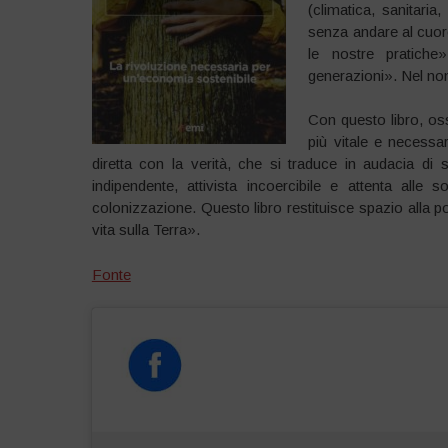
(climatica, sanitari
senza andare al cuore
le nostre pratiche
generazioni». Nel n
Con questo libro, os
più vitale e necessa
diretta con la verità, che si traduce in audacia di 
indipendente, attivista incoercibile e attenta al
colonizzazione. Questo libro restituisce spazio alla pos
vita sulla Terra».
Fonte