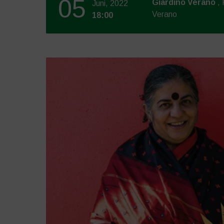
05
Giardino Verano
,
Juni, 2022
Verano
18:00