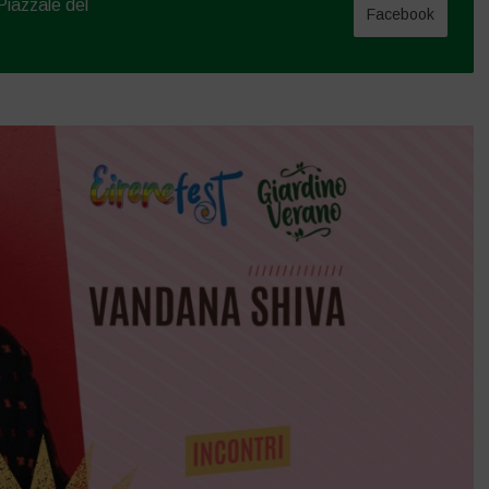
 Piazzale del
Facebook