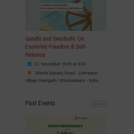
Gandhi and Swadeshi: On
Economic Freedom & Self-
Reliance
13. November 2026 at 9:00
Shimla Bypass Road - Dehradun
Village Ramgarh / Shishambara - India
Past Events
view all