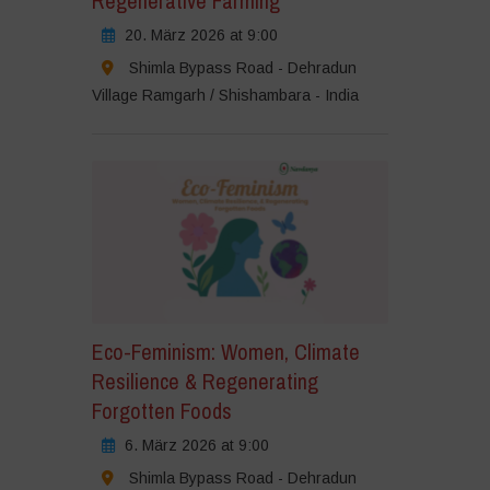
Regenerative Farming
20. März 2026 at 9:00
Shimla Bypass Road - Dehradun
Village Ramgarh / Shishambara - India
Eco-Feminism: Women, Climate
Resilience & Regenerating
Forgotten Foods
6. März 2026 at 9:00
Shimla Bypass Road - Dehradun