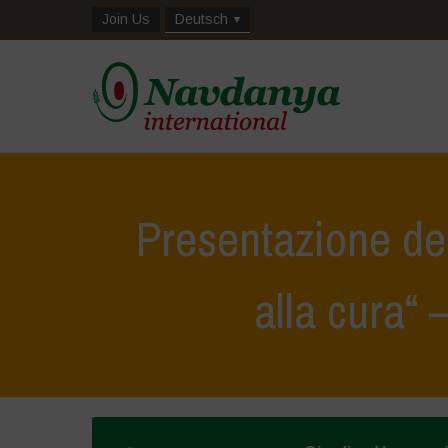
Join Us
Deutsch
Presentazione del 
alla cura“ 