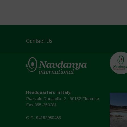
Contact Us
Headquarters in Italy:
Piazzale Donatello, 2 - 50132 Florence
Fax 055-350281
C.F.: 94192980483