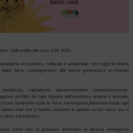
liano: Dall’avidità alla cura, EMI 2022.
paradigma economico, culturale e ambientale che regge le nostre
tto della Terra, consegneremo alle nuove generazioni un mondo
 predatoria, capitalismo apparentemente compassionevole,
raggono profitto da ogni aspetto dell’esistenza umana e animale,
o per l’ambiente e per la Terra: l’emergenza planetaria rivela ogni
li stessi mali che ci hanno condotto in questo vicolo cieco ora ci
verso il precipizio».
stra come non si possano affrontare le diverse emergenze