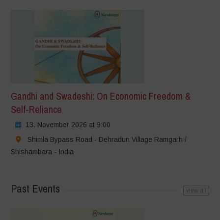
Gandhi and Swadeshi: On Economic Freedom &
Self-Reliance
13. November 2026 at 9:00
Shimla Bypass Road - Dehradun Village Ramgarh /
Shishambara - India
Past Events
view all