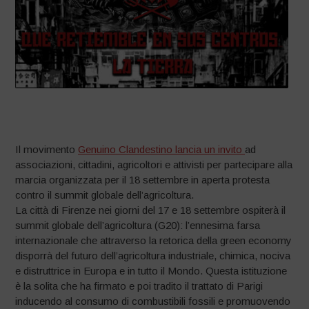
–
Il movimento
Genuino Clandestino lancia un invito
ad
associazioni, cittadini, agricoltori e attivisti per partecipare alla
marcia organizzata per il 18 settembre in aperta protesta
contro il summit globale dell’agricoltura.
La città di Firenze nei giorni del 17 e 18 settembre ospiterà il
summit globale dell’agricoltura (G20): l’ennesima farsa
internazionale che attraverso la retorica della green economy
disporrà del futuro dell’agricoltura industriale, chimica, nociva
e distruttrice in Europa e in tutto il Mondo. Questa istituzione
è la solita che ha firmato e poi tradito il trattato di Parigi
inducendo al consumo di combustibili fossili e promuovendo