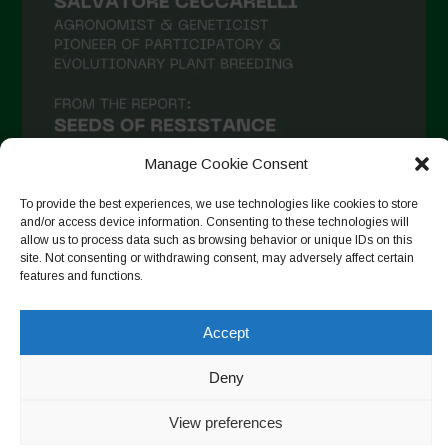
Manage Cookie Consent
To provide the best experiences, we use technologies like cookies to store
and/or access device information. Consenting to these technologies will
allow us to process data such as browsing behavior or unique IDs on this
site. Not consenting or withdrawing consent, may adversely affect certain
Auf Instagram folgen
features and functions.
Accept
Copyright © 2026. All rights reserved.
Datenschutzerklärung
-
Cookie Policy
Deny
Designed by ESC
View preferences