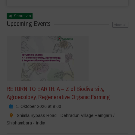
Share via
Upcoming Events
view all
RETURN TO EARTH: A – Z of Biodiversity,
Agroecology, Regenerative Organic Farming
1. Oktober 2026 at 9:00
Shimla Bypass Road - Dehradun Village Ramgarh /
Shishambara - India