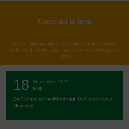
Marcia per la Terra
Home
>
Calendar – Upcoming Actions
>
Earth Democracy
,
Earth Rising
,
Italiano
,
Local Food Economies
>
Marcia per la
Terra
18
September, 2021
9:00
Da Firenze verso Mondeggi
, Da Firenze verso
Mondeggi