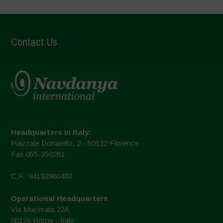
Contact Us
Headquarters in Italy:
Piazzale Donatello, 2 - 50132 Florence
Fax 055-350281
C.F.: 94192980483
Operational Headquarters
Via Macerata 22A
00176 Rome - Italy