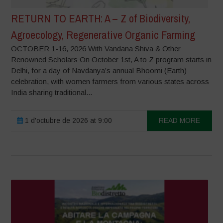
RETURN TO EARTH: A – Z of Biodiversity,
Agroecology, Regenerative Organic Farming
OCTOBER 1-16, 2026 With Vandana Shiva & Other
Renowned Scholars On October 1st, A to Z program starts in
Delhi, for a day of Navdanya’s annual Bhoomi (Earth)
celebration, with women farmers from various states across
India sharing traditional...
1 d'octubre de 2026 at 9:00
READ MORE