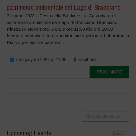
patrimonio ambientale del Lago di Bracciano
7 giugno 2023 – Festa della Biodiversità: Custodiamo il
patrimonio ambientale del Lago di Bracciano Bracciano,
Piazza IV Novembre, 6 Dalle ore 11:00 alle ore 20:00
Mercato contadino con produttori biologici locali Laboratori in
Piazza per adulti e bambini...
7 de juny de 2023 at 11:00
Facebook
READ MORE
OLDER ENTRIES
→
Upcoming Events
view all