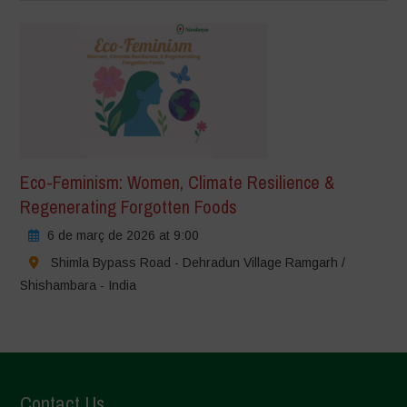
Eco-Feminism: Women, Climate Resilience &
Regenerating Forgotten Foods
6 de març de 2026 at 9:00
Shimla Bypass Road - Dehradun Village Ramgarh /
Shishambara - India
Contact Us