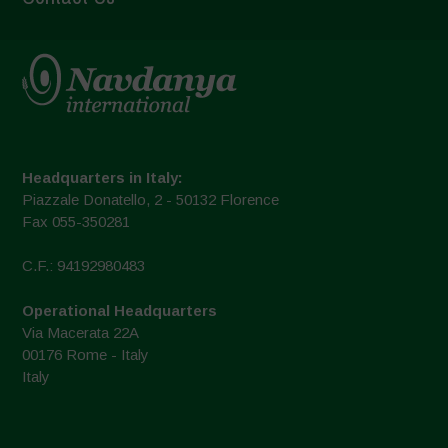
Headquarters in Italy:
Piazzale Donatello, 2 - 50132 Florence
Fax 055-350281
C.F.: 94192980483
Operational Headquarters
Via Macerata 22A
00176 Rome - Italy
Italy