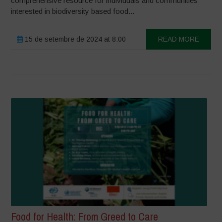
comprehensive resource for individuals and communities
interested in biodiversity based food...
15 de setembre de 2024 at 8:00
READ MORE
Food for Health: From Greed to Care