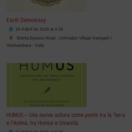
Earth Democracy
18 d'abril de 2026 at 9:00
Shimla Bypass Road - Dehradun Village Ramgarh /
Shishambara - India
HUMUS – Una nuova cultura come ponte tra la Terra
e l’Anima, tra Humus e Umanità
17 d'abril de 2026 at 9:00