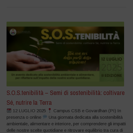
S.O.S.tenibilità – Semi di sostenibilità: coltivare
Sé, nutrire la Terra
12 LUGLIO 2025
Campus CSB e Govardhan (PI) In
presenza o online
Una giornata dedicata alla sostenibilità
ambientale, alimentare e interiore, per comprendere gli impatti
delle nostre scelte quotidiane e ritrovare equilibrio tra cura di