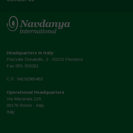
Headquarters in Italy:
Piazzale Donatello, 2 - 50132 Florence
Fax 055-350281
C.F.: 94192980483
Operational Headquarters
Via Macerata 22A
00176 Rome - Italy
Italy