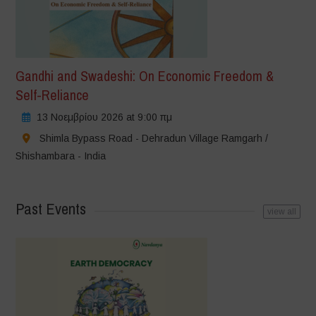
Gandhi and Swadeshi: On Economic Freedom &
Self-Reliance
13 Νοεμβρίου 2026 at 9:00 πμ
Shimla Bypass Road - Dehradun Village Ramgarh /
Shishambara - India
Past Events
view all