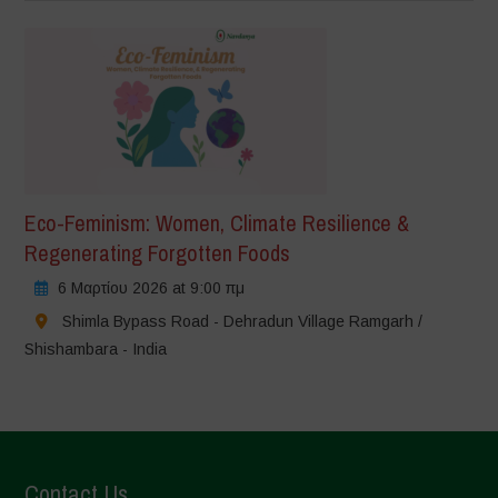
Eco-Feminism: Women, Climate Resilience &
Regenerating Forgotten Foods
6 Μαρτίου 2026 at 9:00 πμ
Shimla Bypass Road - Dehradun Village Ramgarh /
Shishambara - India
Contact Us