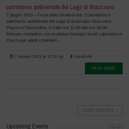
patrimonio ambientale del Lago di Bracciano
7 giugno 2023 – Festa della Biodiversità: Custodiamo il
patrimonio ambientale del Lago di Bracciano Bracciano,
Piazza IV Novembre, 6 Dalle ore 11:00 alle ore 20:00
Mercato contadino con produttori biologici locali Laboratori in
Piazza per adulti e bambini...
7 Ιουνίου 2023 at 11:00 πμ
Facebook
READ MORE
OLDER ENTRIES
→
Upcoming Events
view all