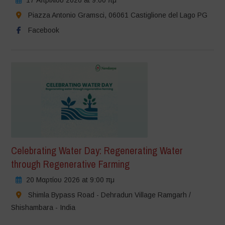
Piazza Antonio Gramsci, 06061 Castiglione del Lago PG
Facebook
Celebrating Water Day: Regenerating Water
through Regenerative Farming
20 Μαρτίου 2026 at 9:00 πμ
Shimla Bypass Road - Dehradun Village Ramgarh /
Shishambara - India