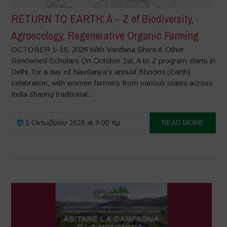
RETURN TO EARTH: A – Z of Biodiversity,
Agroecology, Regenerative Organic Farming
OCTOBER 1-16, 2026 With Vandana Shiva & Other
Renowned Scholars On October 1st, A to Z program starts in
Delhi, for a day of Navdanya’s annual Bhoomi (Earth)
celebration, with women farmers from various states across
India sharing traditional...
1 Οκτωβρίου 2026 at 9:00 πμ
READ MORE