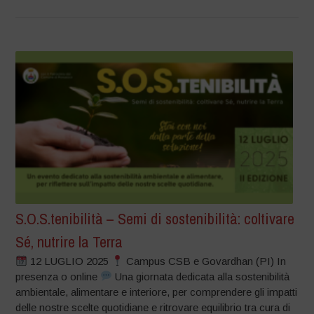
S.O.S.tenibilità – Semi di sostenibilità: coltivare
Sé, nutrire la Terra
12 LUGLIO 2025
Campus CSB e Govardhan (PI) In
presenza o online
Una giornata dedicata alla sostenibilità
ambientale, alimentare e interiore, per comprendere gli impatti
delle nostre scelte quotidiane e ritrovare equilibrio tra cura di