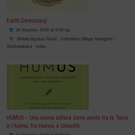
Earth Democracy
18 Απριλίου 2026 at 9:00 πμ
Shimla Bypass Road - Dehradun Village Ramgarh /
Shishambara - India
HUMUS – Una nuova cultura come ponte tra la Terra
e l’Anima, tra Humus e Umanità
17 Απριλίου 2026 at 9:00 πμ