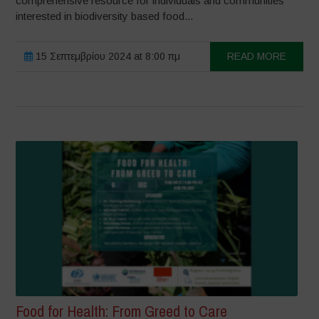
comprehensive resource for individuals and communities
interested in biodiversity based food...
15 Σεπτεμβρίου 2024 at 8:00 πμ
READ MORE
Food for Health: From Greed to Care