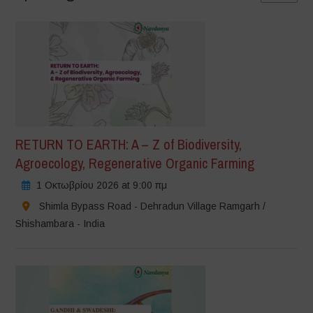
RETURN TO EARTH: A – Z of Biodiversity,
Agroecology, Regenerative Organic Farming
1 Οκτωβρίου 2026 at 9:00 πμ
Shimla Bypass Road - Dehradun Village Ramgarh /
Shishambara - India