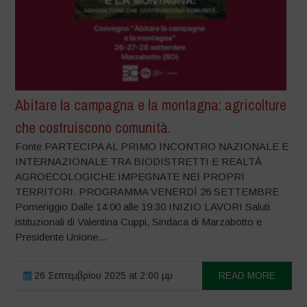
Abitare la campagna e la montagna: agricolture
che costruiscono comunità.
Fonte PARTECIPA AL PRIMO INCONTRO NAZIONALE E
INTERNAZIONALE TRA BIODISTRETTI E REALTÀ
AGROECOLOGICHE IMPEGNATE NEI PROPRI
TERRITORI. PROGRAMMA VENERDÌ 26 SETTEMBRE
Pomeriggio Dalle 14:00 alle 19:30 INIZIO LAVORI Saluti
istituzionali di Valentina Cuppi, Sindaca di Marzabotto e
Presidente Unione...
26 Σεπτεμβρίου 2025 at 2:00 μμ
READ MORE