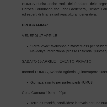
HUMUS riunirà anche molti dei fondatori delle organ
Heroes Foundation, the Land Gardeners, Climate Far
ed esperti di finanza sull’agricoltura rigenerativa.
PROGRAMMA:
VENERDÌ 17 APRILE
“Terra Vivae” Workshop e masterclass per studenti d
Navdanya International presso l’azienda Quintos
SABATO 18 APRILE – EVENTO PRIVATO
Incontri HUMUS, Azienda Agricola Quintosapore 10a
Giornata a invito per partecipanti HUMUS
Cena Comune 19pm – 22pm
Terra e Umanità, condividere la tavola per una nu