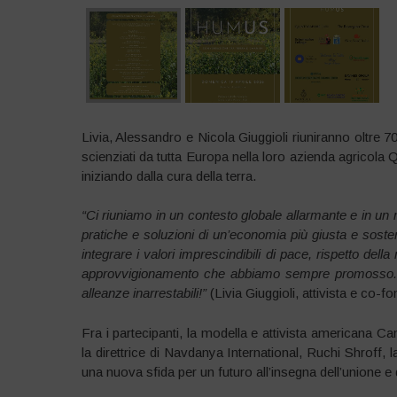
Livia, Alessandro e Nicola Giuggioli riuniranno oltre 70 
scienziati da tutta Europa nella loro azienda agricola
iniziando dalla cura della terra.
“Ci riuniamo in un contesto globale allarmante e in un
pratiche e soluzioni di un’economia più giusta e sost
integrare i valori imprescindibili di pace, rispetto del
approvvigionamento che abbiamo sempre promosso. 
alleanze inarrestabili!”
(Livia Giuggioli, attivista e co-f
Fra i partecipanti, la modella e attivista americana C
la direttrice di Navdanya International, Ruchi Shroff,
una nuova sfida per un futuro all’insegna dell’unione 