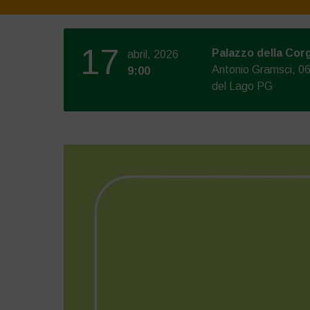
17
Palazzo della Cor
abril, 2026
Antonio Gramsci, 06
9:00
del Lago PG