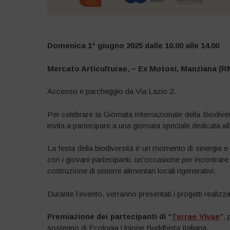
Domenica 1° giugno 2025 dalle 10.00 alle 14.00
Mercato Articulturae, – Ex Motosi, Manziana (R
Accesso e parcheggio da Via Lazio 2.
Per celebrare la Giornata Internazionale della Biodiver
invita a partecipare a una giornata speciale dedicata al
La festa della biodiversità è un momento di sinergia e
con i giovani partecipanti, un’occasione per incontrare c
costruzione di sistemi alimentari locali rigenerativi.
Durante l’evento, verranno presentati i progetti realizza
Premiazione dei partecipanti di “
Terrae Vivae
”
, 
sostegno di Ecologia Unione Buddhista Italiana.