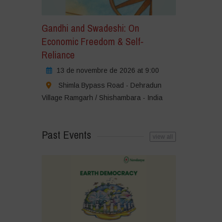
Gandhi and Swadeshi: On
Economic Freedom & Self-
Reliance
13 de novembre de 2026 at 9:00
Shimla Bypass Road - Dehradun
Village Ramgarh / Shishambara - India
Past Events
view all