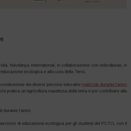
M)
sità, Navdanya International, in collaborazione con Articulturae, vi
l’educazione ecologica e alla cura della Terra.
 condivisione dei diversi percorsi educativi
realizzati durante l’anno
hi pratica un’agricoltura rispettosa della terra e per contribuire alla
ti durante l’anno:
percorso di educazione ecologica per gli studenti del PCTO, con il