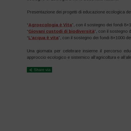
Presentazione dei progetti di educazione ecologica 
“
Agroecologia è Vita
”, con il sostegno dei fondi 8×
“
Giovani custodi di biodiversità
”, con il sostegno d
“
L’acqua è vita
”, con il sostegno dei fondi 8×1000 de
Una giornata per celebrare insieme il percorso ed
approccio ecologico e sistemico all’agricoltura e all’al
Share via