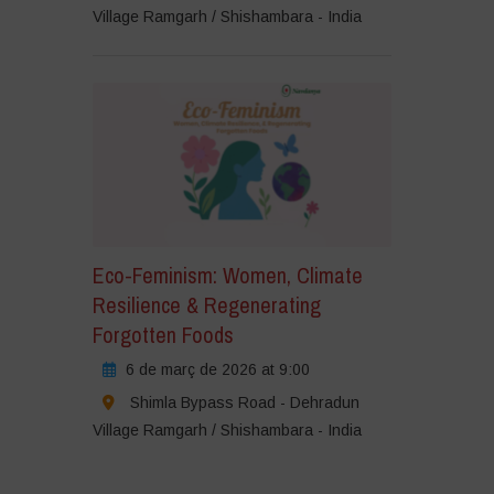
Village Ramgarh / Shishambara - India
Eco-Feminism: Women, Climate
Resilience & Regenerating
Forgotten Foods
6 de març de 2026 at 9:00
Shimla Bypass Road - Dehradun
Village Ramgarh / Shishambara - India