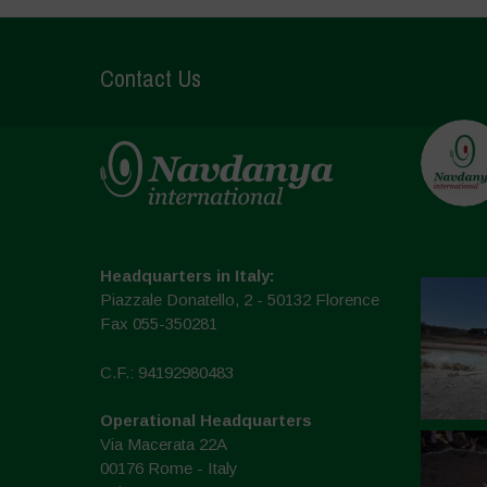
Contact Us
Headquarters in Italy:
Piazzale Donatello, 2 - 50132 Florence
Fax 055-350281
C.F.: 94192980483
Operational Headquarters
Via Macerata 22A
00176 Rome - Italy