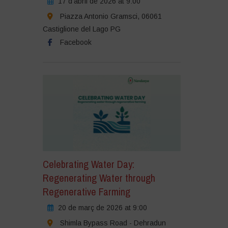
17 d'abril de 2026 at 9:00
Piazza Antonio Gramsci, 06061
Castiglione del Lago PG
Facebook
Celebrating Water Day:
Regenerating Water through
Regenerative Farming
20 de març de 2026 at 9:00
Shimla Bypass Road - Dehradun