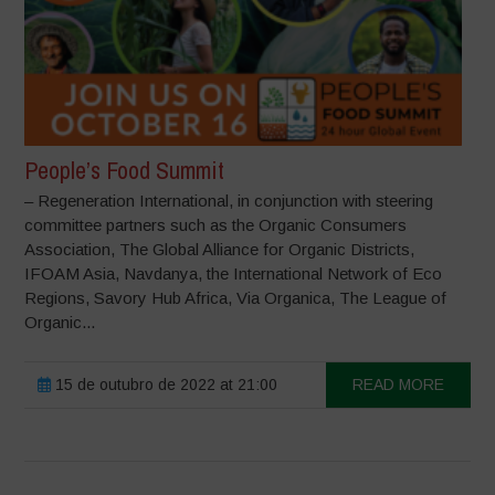
People’s Food Summit
– Regeneration International, in conjunction with steering
committee partners such as the Organic Consumers
Association, The Global Alliance for Organic Districts,
IFOAM Asia, Navdanya, the International Network of Eco
Regions, Savory Hub Africa, Via Organica, The League of
Organic...
15 de outubro de 2022 at 21:00
READ MORE