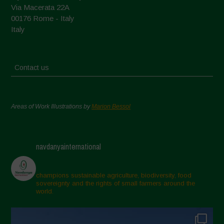
Via Macerata 22A
00176 Rome - Italy
Italy
Contact us
Areas of Work Illustrations by
Marion Bessol
navdanyainternational
champions sustainable agriculture, biodiversity, food
sovereignty and the rights of small farmers around the
world.