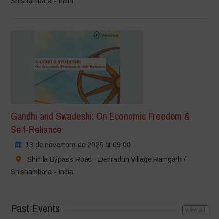
Shishambara - India
Gandhi and Swadeshi: On Economic Freedom &
Self-Reliance
13 de novembro de 2026 at 09:00
Shimla Bypass Road - Dehradun Village Ramgarh /
Shishambara - India
Past Events
view all