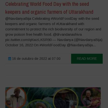
Celebrating World Food Day with the seed
keepers and organic farmers of Uttarakhand
@NavdanyaBija Celebrating #WorldFoodDay with the seed
keepers and organic farmers of #Uttarakhand with
commitment to protect the rich biodiversity of our region and
grow poison free health food. @drvandanashiva
pic.twitter.com/qKwzLKSR90 — Navdanya (@NavdanyaBija)
October 16, 2022 On #WorldFoodDay @NavdanyaBija...
16 de outubro de 2022 at 07:00
READ MORE