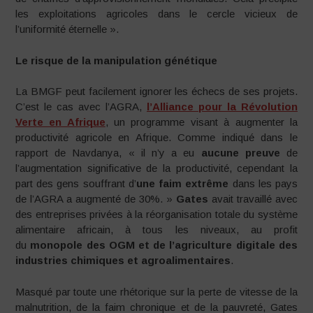
les exploitations agricoles dans le cercle vicieux de
l’uniformité éternelle ».
Le risque de la manipulation génétique
La BMGF peut facilement ignorer les échecs de ses projets.
C’est le cas avec l’AGRA,
l’Alliance pour la Révolution
Verte en Afrique
, un programme visant à augmenter la
productivité agricole en Afrique. Comme indiqué dans le
rapport de Navdanya, « il n’y a eu
aucune preuve
de
l’augmentation significative de la productivité, cependant la
part des gens souffrant d’
une faim
extrême
dans les pays
de l’AGRA a augmenté de 30%. »
Gates
avait travaillé avec
des entreprises privées à la réorganisation totale du système
alimentaire africain, à tous les niveaux, au profit
du
monopole des OGM et de l’agriculture digitale des
industries chimiques et agroalimentaires
.
Masqué par toute une rhétorique sur la perte de vitesse de la
malnutrition, de la faim chronique et de la pauvreté, Gates