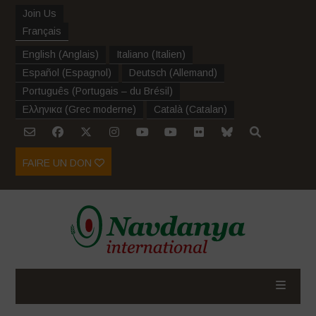
Join Us
Français
English
(
Anglais
)
Italiano
(
Italien
)
Español
(
Espagnol
)
Deutsch
(
Allemand
)
Português
(
Portugais – du Brésil
)
Ελληνικα
(
Grec moderne
)
Català
(
Catalan
)
FAIRE UN DON