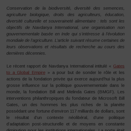
Conservation de la biodiversité, diversité des semences,
agriculture biologique, droits des agriculteurs, éducation,
diversité culturelle et souveraineté alimentaire : tels sont les
objectifs de Navdanya International, une organisation non
gouvernementale basée en Inde qui s’intéresse à l’évolution
mondiale de l’agriculture. L’article suivant résume certaines de
leurs observations et résultats de recherche au cours des
dernières décennies.
Le récent rapport de
Navdanya International intitulé «
Gates
to a Global Empire
» a pour but de sonder le rôle et les
actions de la fondation privée qui exerce aujourd’hui la plus
grosse influence sur la politique gouvernementale dans le
monde, la fondation Bill and Melinda Gates
(BMGF). Les
interventions philanthropiques du fondateur de Microsoft Bill
Gates, un des hommes les plus riches de la planète
possédant une fortune d’environ 117 milliards de dollars, sont
le résultat d’un contexte néolibéral, d’une politique
d’adaptation post-structurelle et de moyens en constante
diminution pour les institutions internationales. La porte était