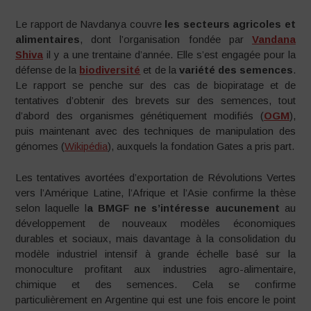
Le rapport de Navdanya couvre
les secteurs agricoles et
alimentaires
, dont l’organisation fondée par
Vandana
Shiva
il y a une trentaine d’année. Elle s’est engagée pour la
défense de la
biodiversité
et de la
variété des semences
.
Le rapport se penche sur des cas de biopiratage et de
tentatives d’obtenir des brevets sur des semences, tout
d’abord des organismes génétiquement modifiés (
OGM
),
puis maintenant avec des techniques de manipulation des
génomes (
Wikipédia
), auxquels la fondation Gates a pris part.
Les tentatives avortées d’exportation de Révolutions Vertes
vers l’Amérique Latine, l’Afrique et l’Asie confirme la thèse
selon laquelle l
a BMGF ne s’intéresse aucunement
au
développement de nouveaux modèles économiques
durables et sociaux, mais davantage à la consolidation du
modèle industriel intensif à grande échelle basé sur la
monoculture profitant aux industries agro-alimentaire,
chimique et des semences. Cela se confirme
particulièrement en Argentine qui est une fois encore le point