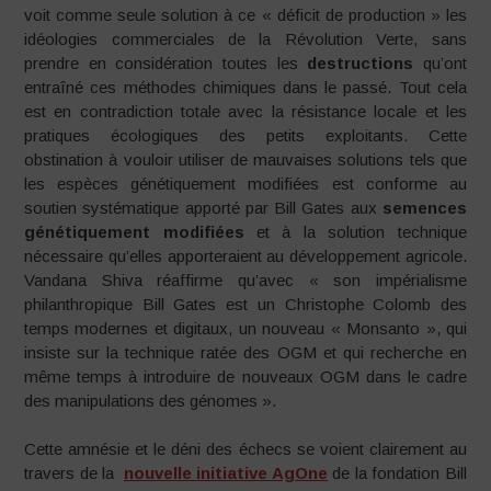
voit comme seule solution à ce « déficit de production » les
idéologies commerciales de la Révolution Verte, sans
prendre en considération toutes les
destructions
qu’ont
entraîné ces méthodes chimiques dans le passé. Tout cela
est en contradiction totale avec la résistance locale et les
pratiques écologiques des petits exploitants. Cette
obstination à vouloir utiliser de mauvaises solutions tels que
les espèces génétiquement modifiées est conforme au
soutien systématique apporté par Bill Gates aux
semences
génétiquement modifiées
et à la solution technique
nécessaire qu’elles apporteraient au développement agricole.
Vandana Shiva réaffirme qu’avec « son impérialisme
philanthropique Bill Gates est un Christophe Colomb des
temps modernes et digitaux, un nouveau « Monsanto », qui
insiste sur la technique ratée des OGM et qui recherche en
même temps à introduire de nouveaux OGM dans le cadre
des manipulations des génomes ».
Cette amnésie et le déni des échecs se voient clairement au
travers de la
nouvelle initiative AgOne
de la fondation Bill