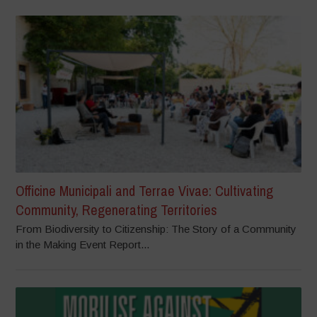
Officine Municipali and Terrae Vivae: Cultivating
Community, Regenerating Territories
From Biodiversity to Citizenship: The Story of a Community
in the Making Event Report...