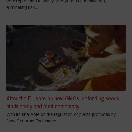
vote represents a twenty-five-year step backwards,
eliminating risk...
After the EU vote on new GMOs: defending seeds,
biodiversity and food democracy
With its final vote on the regulation of plants produced by
New Genomic Techniques...