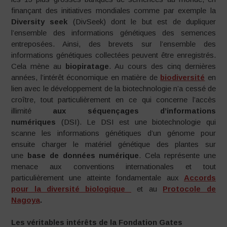
finançant des initiatives mondiales comme par exemple la
Diversity seek
(DivSeek) dont le but est de dupliquer
l’ensemble des informations génétiques des semences
entreposées. Ainsi, des brevets sur l’ensemble des
informations génétiques collectées peuvent être enregistrés.
Cela mène au
biopiratage
. Au cours des cinq dernières
années, l’intérêt économique en matière de
biodiversité
en
lien avec le développement de la biotechnologie n’a cessé de
croître, tout particulièrement en ce qui concerne l’accès
illimité
aux séquençages d’informations
numériques
(DSI). Le DSI est une biotechnologie qui
scanne les informations génétiques d’un génome pour
ensuite charger le matériel génétique des plantes sur
une
base de données numérique
. Cela représente une
menace aux conventions internationales et tout
particulièrement une atteinte fondamentale aux
Accords
pour la diversité biologique
et au
Protocole de
Nagoya
.
Les véritables intérêts de la Fondation Gates