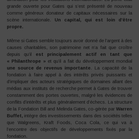
grande ouverte pour Gates qui s’est présenté de nouveau
comme généreux donateur de capitaux nécessaires sur la
scène internationale.
Un capital, qui est loin d’être
propre.
Même si Gates semble toujours avoir donné de l’argent à des
causes charitables, son patrimoine net n’a fait que croître
depuis qu’il
est principalement actif en tant que
« Philanthrope »
et qu’il a fait du développement mondial
une source de revenus importante
. La capacité de la
fondation à faire appel à des intérêts privés puissants et
d’impliquer des acteurs stratégiques de domaines allant des
médias aux instituts de recherche permet à Gates de trouver
constamment des portes ouvertes, malgré les évidences de
conflits d’intérêts et plus généralement d’échecs. La structure
de la Fondation Bill and Melinda Gates, co-gérée par
Warren
Buffet,
intègre des investissements dans des sociétés telles
que Walgreens, Kraft Foods, Coca Cola, ce qui va à
l’encontre des objectifs de développements fixés par la
fondation.