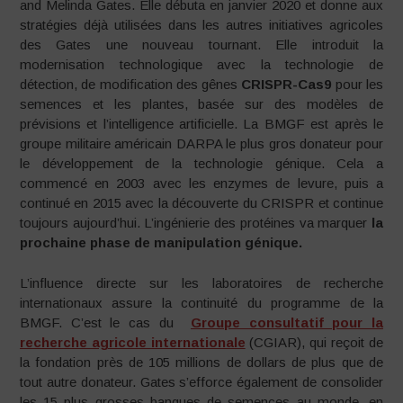
and Melinda Gates. Elle débuta en janvier 2020 et donne aux
stratégies déjà utilisées dans les autres initiatives agricoles
des Gates une nouveau tournant. Elle introduit la
modernisation technologique avec la technologie de
détection, de modification des gênes
CRISPR-Cas9
pour les
semences et les plantes, basée sur des modèles de
prévisions et l’intelligence artificielle. La BMGF est après le
groupe militaire américain DARPA le plus gros donateur pour
le développement de la technologie génique. Cela a
commencé en 2003 avec les enzymes de levure, puis a
continué en 2015 avec la découverte du CRISPR et continue
toujours aujourd’hui. L’ingénierie des protéines va marquer
la
prochaine phase de manipulation génique.
L’influence directe sur les laboratoires de recherche
internationaux assure la continuité du programme de la
BMGF. C’est le cas du
Groupe consultatif pour la
recherche agricole internationale
(CGIAR), qui reçoit de
la fondation près de 105 millions de dollars de plus que de
tout autre donateur. Gates s’efforce également de consolider
les 15 plus grosses banques de semences au monde, en