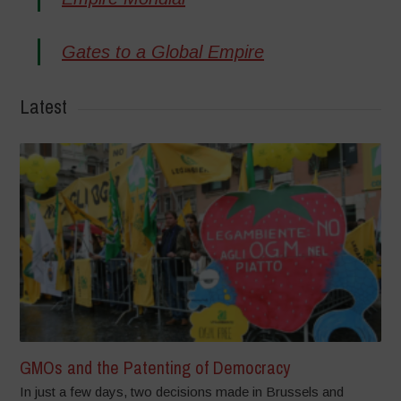
Gates to a Global Empire
Latest
GMOs and the Patenting of Democracy
In just a few days, two decisions made in Brussels and