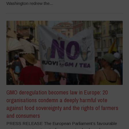
Washington redrew the...
GMO deregulation becomes law in Europe: 20
organisations condemn a deeply harmful vote
against food sovereignty and the rights of farmers
and consumers
PRESS RELEASE The European Parliament’s favourable