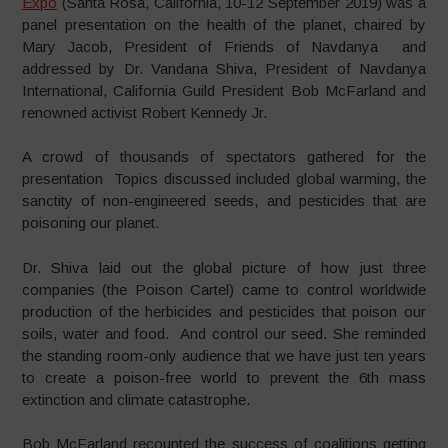
Expo
(Santa Rosa, California, 10-12 September 2019) was a
panel presentation on the health of the planet, chaired by
Mary Jacob, President of Friends of Navdanya and
addressed by Dr. Vandana Shiva, President of Navdanya
International,
California Guild
President Bob McFarland and
renowned activist Robert Kennedy Jr.
A crowd of thousands of spectators gathered for the
presentation Topics discussed included global warming, the
sanctity of non-engineered seeds, and pesticides that are
poisoning our planet.
Dr. Shiva laid out the global picture of how just three
companies (the Poison Cartel) came to control worldwide
production of the herbicides and pesticides that poison our
soils, water and food. And control our seed. She reminded
the standing room-only audience that we have just ten years
to create a poison-free world to prevent the 6th mass
extinction and climate catastrophe.
Bob McFarland recounted the success of coalitions getting