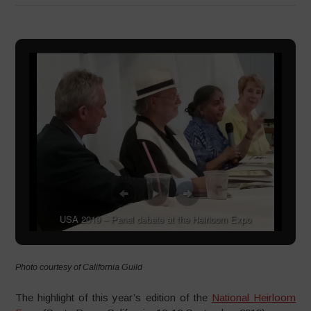
USA 2019 – Panel debate at the Heirloom Expo
Photo courtesy of California Guild
The highlight of this year’s edition of the
National Heirloom