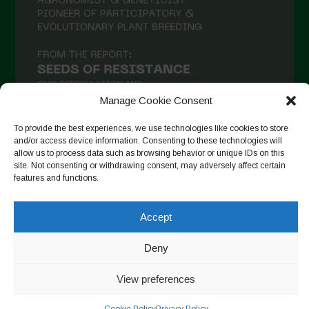
Manage Cookie Consent
To provide the best experiences, we use technologies like cookies to store
and/or access device information. Consenting to these technologies will
allow us to process data such as browsing behavior or unique IDs on this
Auf Instagram folgen
site. Not consenting or withdrawing consent, may adversely affect certain
features and functions.
Accept
Copyright © 2026. All rights reserved.
Datenschutzerklärung
-
Cookie Policy
Deny
Designed by ESC
View preferences