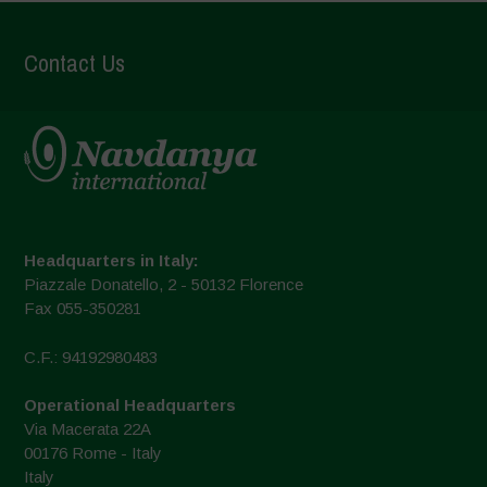
Contact Us
Headquarters in Italy:
Piazzale Donatello, 2 - 50132 Florence
Fax 055-350281
C.F.: 94192980483
Operational Headquarters
Via Macerata 22A
00176 Rome - Italy
Italy