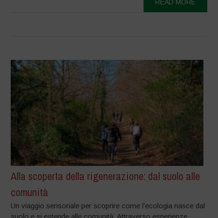
READ MORE
Alla scoperta della rigenerazione: dal suolo alle
comunità
Un viaggio sensoriale per scoprire come l’ecologia nasce dal
suolo e si estende alle comunità. Attraverso esperienze