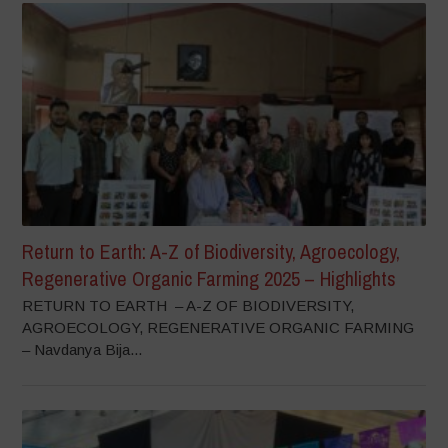
Return to Earth: A-Z of Biodiversity, Agroecology,
Regenerative Organic Farming 2025 – Highlights
RETURN TO EARTH – A-Z OF BIODIVERSITY,
AGROECOLOGY, REGENERATIVE ORGANIC FARMING
– Navdanya Bija...