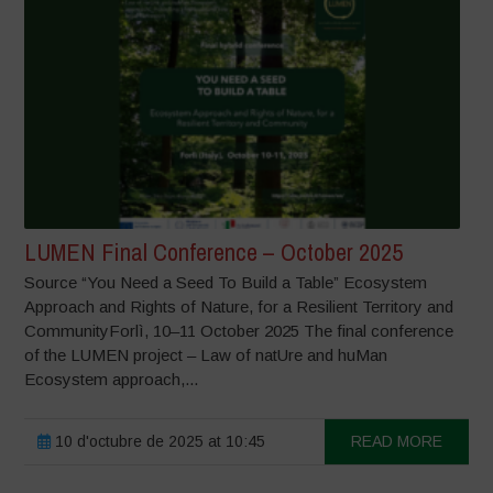
LUMEN Final Conference – October 2025
Source “You Need a Seed To Build a Table” Ecosystem
Approach and Rights of Nature, for a Resilient Territory and
CommunityForlì, 10–11 October 2025 The final conference
of the LUMEN project – Law of natUre and huMan
Ecosystem approach,...
10 d'octubre de 2025 at 10:45
READ MORE