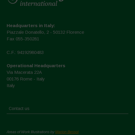
Headquarters in Italy:
Piazzale Donatello, 2 - 50132 Florence
Fax 055-350281
C.F.: 94192980483
Operational Headquarters
Via Macerata 22A
00176 Rome - Italy
Italy
Contact us
Areas of Work Illustrations by
Marion Bessol