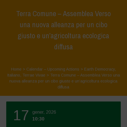
Terra Comune – Assemblea Verso
una nuova alleanza per un cibo
giusto e un’agricoltura ecologica
diffusa
Home
>
Calendar – Upcoming Actions
>
Earth Democracy
,
Italiano
,
Terrae Vivae
>
Terra Comune – Assemblea Verso una
nuova alleanza per un cibo giusto e un’agricoltura ecologica
diffusa
17
gener, 2026
10:30