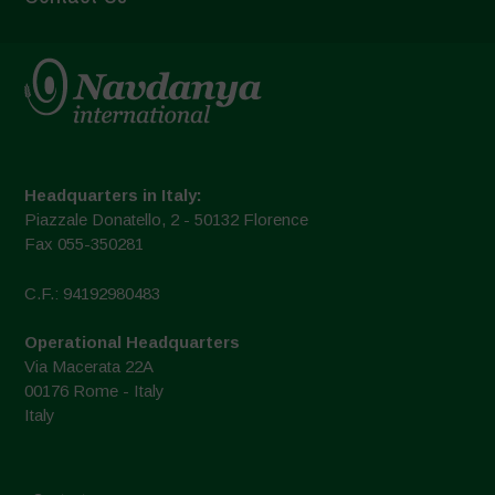
Headquarters in Italy:
Piazzale Donatello, 2 - 50132 Florence
Fax 055-350281
C.F.: 94192980483
Operational Headquarters
Via Macerata 22A
00176 Rome - Italy
Italy