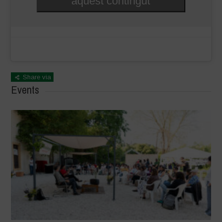
aquest contingut
Share via
Events