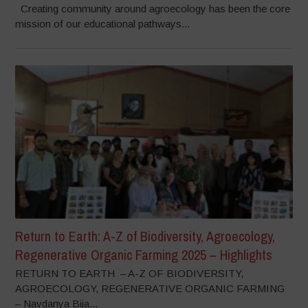
Creating community around agroecology has been the core
mission of our educational pathways...
Return to Earth: A-Z of Biodiversity, Agroecology,
Regenerative Organic Farming 2025 – Highlights
RETURN TO EARTH – A-Z OF BIODIVERSITY,
AGROECOLOGY, REGENERATIVE ORGANIC FARMING
– Navdanya Bija...