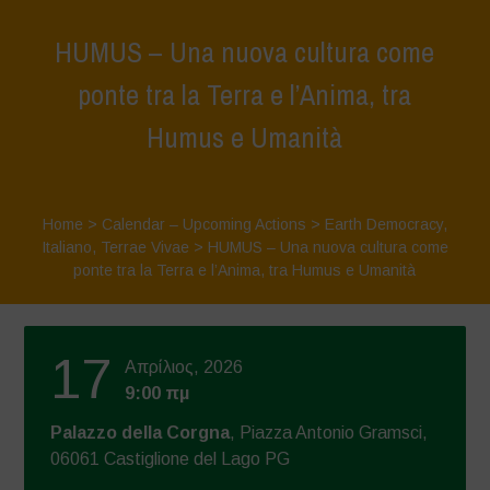
HUMUS – Una nuova cultura come
ponte tra la Terra e l’Anima, tra
Humus e Umanità
Home
>
Calendar – Upcoming Actions
>
Earth Democracy
,
Italiano
,
Terrae Vivae
>
HUMUS – Una nuova cultura come
ponte tra la Terra e l’Anima, tra Humus e Umanità
17
Απρίλιος, 2026
9:00 πμ
Palazzo della Corgna
, Piazza Antonio Gramsci,
06061 Castiglione del Lago PG