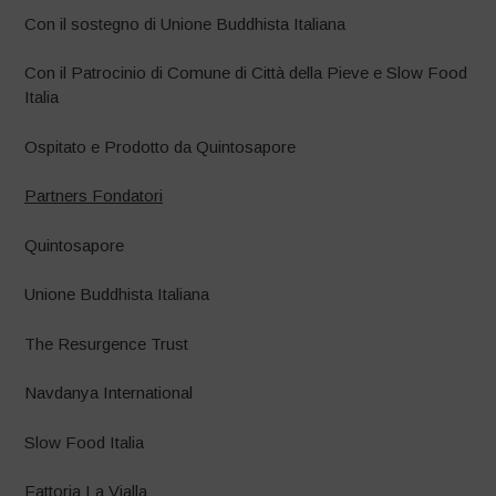
Con il sostegno di Unione Buddhista Italiana
Con il Patrocinio di Comune di Città della Pieve e Slow Food
Italia
Ospitato e Prodotto da Quintosapore
Partners Fondatori
Quintosapore
Unione Buddhista Italiana
The Resurgence Trust
Navdanya International
Slow Food Italia
Fattoria La Vialla