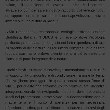
salute, all’educazione, al lavoro. Il cibo è l’elemento
attraverso cui ripensare il nostro rapporto col vivente tutto:
un rapporto costruito su rispetto, consapevolezza, umiltà e
immerso in una cultura di pace..”
Silvia Francescon, responsabile ecologia profonda Unione
Buddhista Italiana: “HUMUS è un evento dove l’ecologia
profonda prende vita, un luogo in cui l’interdipendenza di tutti
gli organismi della natura, esseri umani compresi, può essere
toccata con mano e dove diventa sempre più evidente che
siamo tutti parte integrante della natura”.
Ruchi Shroff, direttrice di Navdanya International: “HUMUS è
un’opportunità di incontro e di condivisione fra noi e la Terra,
che vogliamo proteggere in quanto nostra stessa fonte di
vita. E’ per questo che abbiamo voluto promuovere l’incontro
intergenerazionale coinvolgendo studenti delle secondarie
locali nel programma Terrae Vivae. La riconnessione con la
madre terra è il punto di partenza per un necessaria
riflessione politica, per solidificare le alleanze e dotarsi degli