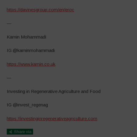
https://davinesgroup.com/en/eroc
—
Kamin Mohammadi
IG @kaminmohammadi
https://www.kamin.co.uk
—
Investing in Regenerative Agriculture and Food
IG @invest_regenag
https://investinginregenerativeagriculture.com
Share via