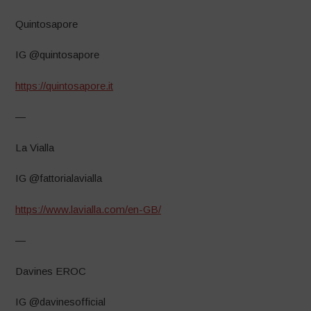
Quintosapore
IG @quintosapore
https://quintosapore.it
—
La Vialla
IG @fattorialavialla
https://www.lavialla.com/en-GB/
—
Davines EROC
IG @davinesofficial