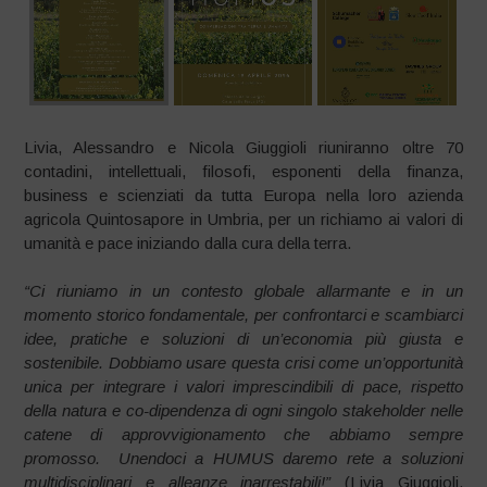
Livia, Alessandro e Nicola Giuggioli riuniranno oltre 70
contadini, intellettuali, filosofi, esponenti della finanza,
business e scienziati da tutta Europa nella loro azienda
agricola Quintosapore in Umbria, per un richiamo ai valori di
umanità e pace iniziando dalla cura della terra.
“Ci riuniamo in un contesto globale allarmante e in un
momento storico fondamentale, per confrontarci e scambiarci
idee, pratiche e soluzioni di un’economia più giusta e
sostenibile. Dobbiamo usare questa crisi come un’opportunità
unica per integrare i valori imprescindibili di pace, rispetto
della natura e co-dipendenza di ogni singolo stakeholder nelle
catene di approvvigionamento che abbiamo sempre
promosso. Unendoci a HUMUS daremo rete a soluzioni
multidisciplinari e alleanze inarrestabili!”
(Livia Giuggioli,