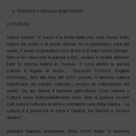
Rinfresco e chiusura degli incontri
CITAZIONI:
Satish Kumar: “Il suolo è la fonte della vita sulla Terra. Tutto
nasce dal suolo e al suolo ritorna. Se ci prendiamo cura del
suolo, il suolo si prenderà cura di noi e di tutti i nostri bisogni.
Non e’ un caso che la parola suolo, umano e umiltà abbiano
tutte la stessa radice in Humus. E cosi anche la parola
cultura è legata al suolo. Secondo l’Oxford English
Dictionary, fino alla fine del XVIII secolo, il termine cultura
significava ‘un campo coltivato’, ovvero la coltivazione del
suolo. Da qui deriva il termine agricoltura. Così Natura e
Cultura sono indissolubilmente unite. Non si poteva essere
colti senza coltivare la terra e prendersi cura della Natura. La
cultura è il ponte tra la terra e l’anima, tra humus e essere
umano”.
Barbara Nappini, presidente Slow Food Italia: “Il sistema