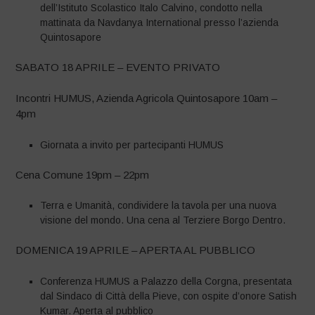
dell’Istituto Scolastico Italo Calvino, condotto nella
mattinata da Navdanya International presso l’azienda
Quintosapore
SABATO 18 APRILE – EVENTO PRIVATO
Incontri HUMUS, Azienda Agricola Quintosapore 10am –
4pm
Giornata a invito per partecipanti HUMUS
Cena Comune 19pm – 22pm
Terra e Umanità, condividere la tavola per una nuova
visione del mondo. Una cena al Terziere Borgo Dentro.
DOMENICA 19 APRILE – APERTA AL PUBBLICO
Conferenza HUMUS a Palazzo della Corgna, presentata
dal Sindaco di Città della Pieve, con ospite d’onore Satish
Kumar. Aperta al pubblico