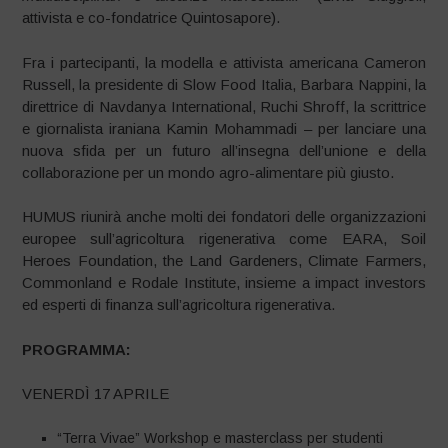
attivista e co-fondatrice Quintosapore).
Fra i partecipanti, la modella e attivista americana Cameron
Russell, la presidente di Slow Food Italia, Barbara Nappini, la
direttrice di Navdanya International, Ruchi Shroff, la scrittrice
e giornalista iraniana Kamin Mohammadi – per lanciare una
nuova sfida per un futuro all’insegna dell’unione e della
collaborazione per un mondo agro-alimentare più giusto.
HUMUS riunirà anche molti dei fondatori delle organizzazioni
europee sull’agricoltura rigenerativa come EARA, Soil
Heroes Foundation, the Land Gardeners, Climate Farmers,
Commonland e Rodale Institute, insieme a impact investors
ed esperti di finanza sull’agricoltura rigenerativa.
PROGRAMMA:
VENERDÌ 17 APRILE
“Terra Vivae” Workshop e masterclass per studenti