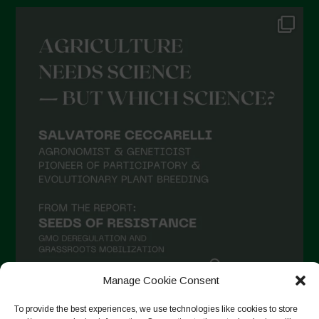
Manage Cookie Consent
To provide the best experiences, we use technologies like cookies to store
Follow on Instagram