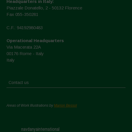
Headquarters in Italy:
Piazzale Donatello, 2 - 50132 Florence
Fax 055-350281
C.F.: 94192980483
Operational Headquarters
Via Macerata 22A
00176 Rome - Italy
Italy
Contact us
Areas of Work Illustrations by
Marion Bessol
navdanyainternational