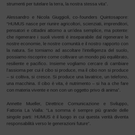
strumenti per tutelare la terra, la nostra stessa vita”.
Alessandro e Nicola Giuggioli, co-founders Quintosapore:
“HUMUS nasce per riunire agricoltori, scienziati, imprenditori,
pensatori e cittadini attorno a un’idea semplice, ma potente:
che rigenerare i suoli viventi è inseparabile dal rigenerare le
nostre economie, le nostre comunità e il nostro rapporto con
la natura. Se torniamo ad ascoltare l’intelligenza del suolo,
possiamo riscoprire come coltivare un mondo più equilibrato,
resiliente e pacifico. Insieme vogliamo cercare di cambiare
l’assioma per cui il cibo si produce, ma il cibo non si produce
– si coltiva, si cresce. Si produce una lavatrice, un telefono,
una macchina. Il cibo è vita, è nutrimento – si ha a che fare
con materia vivente e non con un oggetto privo di anima”.
Annette Mueller, Direttrice Comunicazione e Sviluppo,
Fattoria La Vialla: “La somma è sempre più grande delle
singole parti: HUMUS è il luogo in cui questa verità diventa
responsabilità verso le generazioni future”.