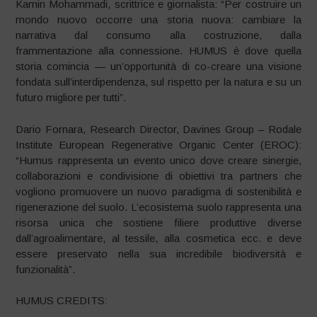
Kamin Mohammadi, scrittrice e giornalista: “Per costruire un
mondo nuovo occorre una storia nuova: cambiare la
narrativa dal consumo alla costruzione, dalla
frammentazione alla connessione. HUMUS è dove quella
storia comincia — un’opportunità di co-creare una visione
fondata sull’interdipendenza, sul rispetto per la natura e su un
futuro migliore per tutti”.
Dario Fornara, Research Director, Davines Group – Rodale
Institute European Regenerative Organic Center (EROC):
“Humus rappresenta un evento unico dove creare sinergie,
collaborazioni e condivisione di obiettivi tra partners che
vogliono promuovere un nuovo paradigma di sostenibilità e
rigenerazione del suolo. L’ecosistema suolo rappresenta una
risorsa unica che sostiene filiere produttive diverse
dall’agroalimentare, al tessile, alla cosmetica ecc. e deve
essere preservato nella sua incredibile biodiversità e
funzionalità”.
HUMUS CREDITS: