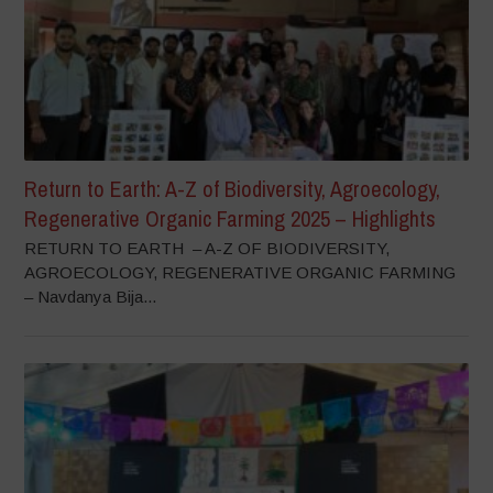
Return to Earth: A-Z of Biodiversity, Agroecology,
Regenerative Organic Farming 2025 – Highlights
RETURN TO EARTH – A-Z OF BIODIVERSITY,
AGROECOLOGY, REGENERATIVE ORGANIC FARMING
– Navdanya Bija...