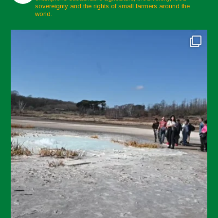
sovereignty and the rights of small farmers around the
world.