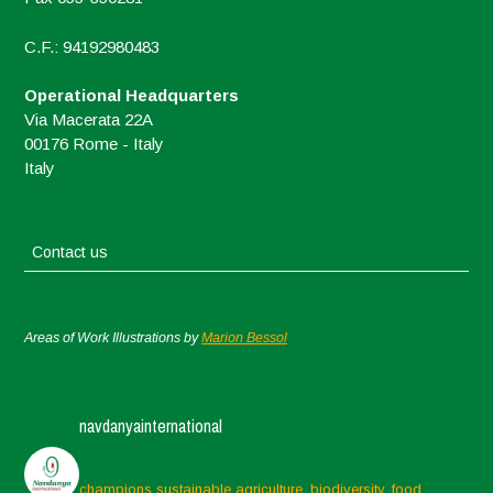
C.F.: 94192980483
Operational Headquarters
Via Macerata 22A
00176 Rome - Italy
Italy
Contact us
Areas of Work Illustrations by
Marion Bessol
navdanyainternational
champions sustainable agriculture, biodiversity, food