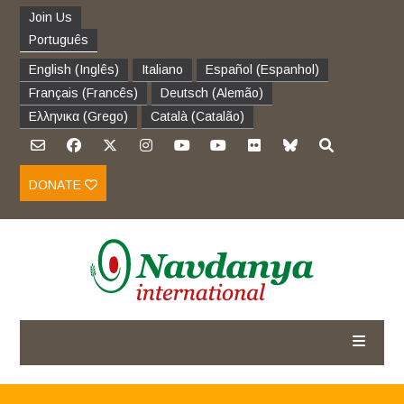
Join Us
Português
English
(
Inglês
)
Italiano
Español
(
Espanhol
)
Français
(
Francês
)
Deutsch
(
Alemão
)
Ελληνικα
(
Grego
)
Català
(
Catalão
)
DONATE