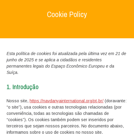
Cookie Policy
Home
>
Cookie Policy
Esta política de cookies foi atualizada pela última vez em 21 de
junho de 2025 e se aplica a cidadãos e residentes
permanentes legais do Espaço Econômico Europeu e da
Suíça.
1. Introdução
Nosso site,
https://navdanyainternational.org/pt-br/
(doravante:
“o site”), usa cookies e outras tecnologias relacionadas (por
conveniência, todas as tecnologias são chamadas de
“cookies”). Os cookies também podem ser inseridos por
terceiros que sejam nossos parceiros. No documento abaixo,
informamos sobre o uso de cookies no nosso site.