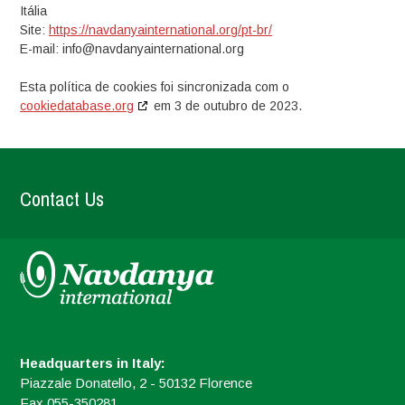
Itália
Site:
https://navdanyainternational.org/pt-br/
E-mail:
info@
navdanyainternational.org
Esta política de cookies foi sincronizada com o
cookiedatabase.org
em 3 de outubro de 2023.
Contact Us
Headquarters in Italy:
Piazzale Donatello, 2 - 50132 Florence
Fax 055-350281