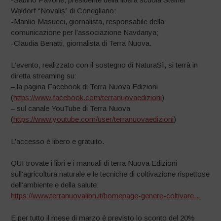
Waldorf “Novalis” di Conegliano;
-Manlio Masucci, giornalista, responsabile della
comunicazione per l’associazione Navdanya;
-Claudia Benatti, giornalista di Terra Nuova.
L’evento, realizzato con il sostegno di NaturaSì, si terrà in
diretta streaming su:
– la pagina Facebook di Terra Nuova Edizioni
(
https://www.facebook.com/terranuovaedizioni
)
– sul canale YouTube di Terra Nuova
(
https://www.youtube.com/user/terranuovaedizioni
)
L’accesso è libero e gratuito.
QUI trovate i libri e i manuali di terra Nuova Edizioni
sull’agricoltura naturale e le tecniche di coltivazione rispettose
dell’ambiente e della salute:
https://www.terranuovalibri.it/homepage-genere-coltivare…
E per tutto il mese di marzo è previsto lo sconto del 20%