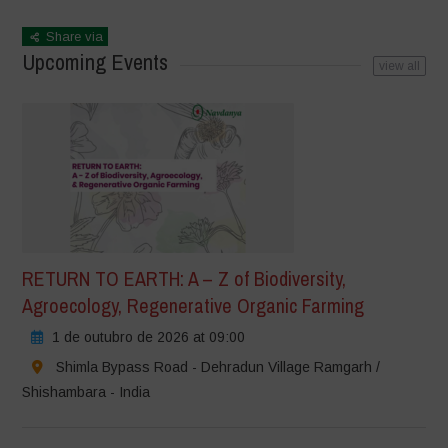
Share via
Upcoming Events
view all
RETURN TO EARTH: A – Z of Biodiversity,
Agroecology, Regenerative Organic Farming
1 de outubro de 2026 at 09:00
Shimla Bypass Road - Dehradun Village Ramgarh /
Shishambara - India