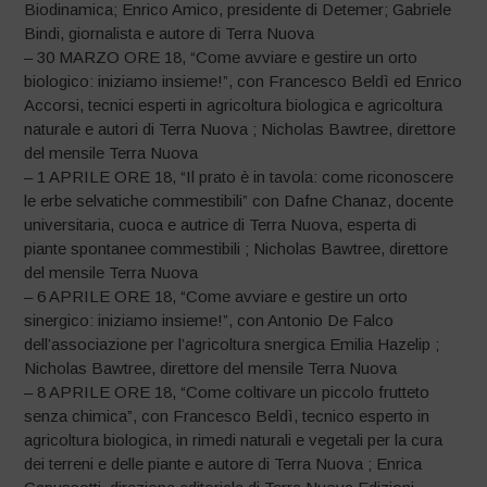
Biodinamica; Enrico Amico, presidente di Detemer; Gabriele
Bindi, giornalista e autore di Terra Nuova
– 30 MARZO ORE 18, “Come avviare e gestire un orto
biologico: iniziamo insieme!”, con Francesco Beldì ed Enrico
Accorsi, tecnici esperti in agricoltura biologica e agricoltura
naturale e autori di Terra Nuova ; Nicholas Bawtree, direttore
del mensile Terra Nuova
– 1 APRILE ORE 18, “Il prato è in tavola: come riconoscere
le erbe selvatiche commestibili” con Dafne Chanaz, docente
universitaria, cuoca e autrice di Terra Nuova, esperta di
piante spontanee commestibili ; Nicholas Bawtree, direttore
del mensile Terra Nuova
– 6 APRILE ORE 18, “Come avviare e gestire un orto
sinergico: iniziamo insieme!”, con Antonio De Falco
dell’associazione per l’agricoltura snergica Emilia Hazelip ;
Nicholas Bawtree, direttore del mensile Terra Nuova
– 8 APRILE ORE 18, “Come coltivare un piccolo frutteto
senza chimica”, con Francesco Beldì, tecnico esperto in
agricoltura biologica, in rimedi naturali e vegetali per la cura
dei terreni e delle piante e autore di Terra Nuova ; Enrica