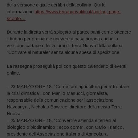
dulla versione digitale dei libri della collana. Qui le
informazioni:
https://www.terranuovalibri.it/landing_page–
sconto…
Durante la diretta verrà spiegato ai partecipanti come ottenere
il buono per ordinare e ricevere a casa propria anche la
versione cartacea dei volumi di Terra Nuova della collana
“Coltivare al naturale” senza alcuna spesa di spedizione
La rassegna proseguirà poi con questo calendario di eventi
online:
– 23 MARZO ORE 18, “Come fare agricoltura per affrontare
la crisi climatica”, con Manlio Masucci, giornalista,
responsabile della comunicazione per l’associazione
Navdanya ; Nicholas Bawtree, direttore della rivista Terra
Nuova.
– 25 MARZO ORE 18, “Convertire azienda e terreni al
biologico o biodinamico : ecco come”, con Carlo Triarico,
presidente dell’Associazione Italiana di Agricoltura