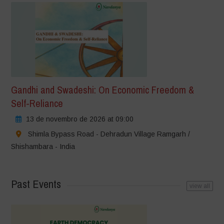
Gandhi and Swadeshi: On Economic Freedom &
Self-Reliance
13 de novembro de 2026 at 09:00
Shimla Bypass Road - Dehradun Village Ramgarh /
Shishambara - India
Past Events
view all