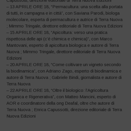
Capussotti, direzione editoriale di Terra Nuova Edizioni
– 13 APRILE ORE 18, “Permacultura: una scelta alla portata
di tutti, in campagna e in città”, con Saviana Parodi, biologa
molecolare, esperta di permacultura e autrice di Terra Nuova
; Mimmo Tringale, direttore editoriale di Terra Nuova Edizioni
– 15 APRILE ORE 18, “Apicoltura: verso una pratica
rispettosa delle api (c’è chimica e chimica)”, con Marco
Mantovani, esperto di apicoltura biologica e autore di Terra
Nuova ; Mimmo Tringale, direttore editoriale di Terra Nuova
Edizioni
– 20 APRILE ORE 18, “Come coltivare un vigneto secondo
la biodinamica”, con Adriano Zago, esperto di biodinamica e
autore di Terra Nuova ; Gabriele Bindi, giornalista e autore di
Terra Nuova
– 22 APRILE ORE 18, “Oltre il biologico: l’Agricoltura
Organica e Rigenerativa”, con Matteo Mancini, esperto di
AOR e coordinatore della ong Deafal, oltre che autore di
Terra Nuova ; Enrica Capussotti, direzione editoriale di Terra
Nuova Edizioni