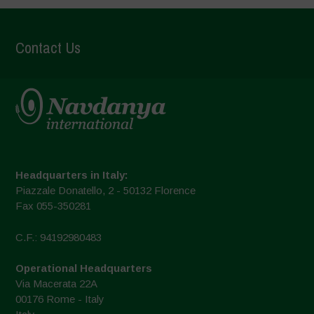
Contact Us
Headquarters in Italy:
Piazzale Donatello, 2 - 50132 Florence
Fax 055-350281
C.F.: 94192980483
Operational Headquarters
Via Macerata 22A
00176 Rome - Italy