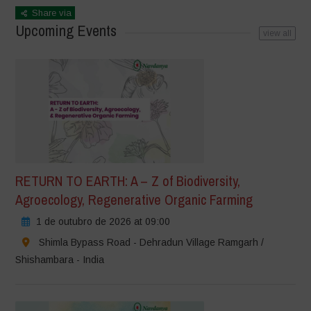
Share via
Upcoming Events
view all
RETURN TO EARTH: A – Z of Biodiversity,
Agroecology, Regenerative Organic Farming
1 de outubro de 2026 at 09:00
Shimla Bypass Road - Dehradun Village Ramgarh /
Shishambara - India