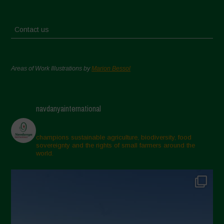
Contact us
Areas of Work Illustrations by
Marion Bessol
navdanyainternational
champions sustainable agriculture, biodiversity, food
sovereignty and the rights of small farmers around the
world.