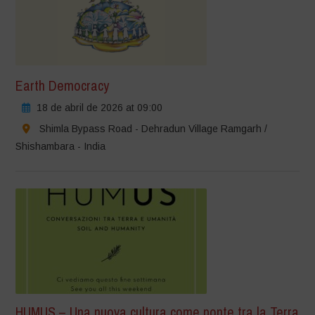
Earth Democracy
18 de abril de 2026 at 09:00
Shimla Bypass Road - Dehradun Village Ramgarh /
Shishambara - India
HUMUS – Una nuova cultura come ponte tra la Terra