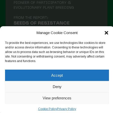
Manage Cookie Consent
To provide the best experiences, we use technologies like cookies to store
and/or access device information. Consenting to these technologies will
allow us to process data such as browsing behavior or unique IDs on this
site. Not consenting or withdrawing consent, may adversely affect certain
Seguir no Instagram
features and functions.
Accept
Copyright © 2026. All rights reserved.
Política de privacidade
-
Cookie Policy
Deny
Designed by ESC
View preferences
Cookie Policy
Privacy Policy