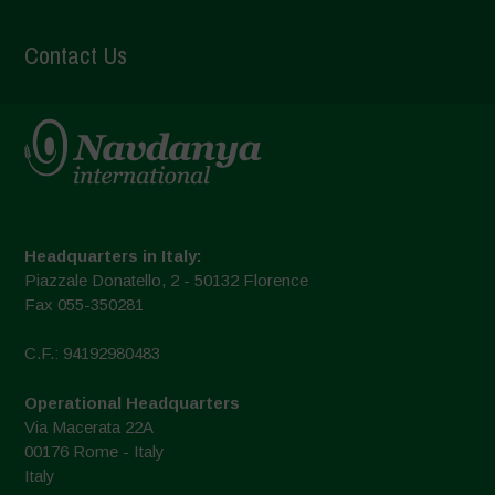
Contact Us
Headquarters in Italy:
Piazzale Donatello, 2 - 50132 Florence
Fax 055-350281
C.F.: 94192980483
Operational Headquarters
Via Macerata 22A
00176 Rome - Italy
Italy