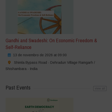
Gandhi and Swadeshi: On Economic Freedom &
Self-Reliance
13 de novembro de 2026 at 09:00
Shimla Bypass Road - Dehradun Village Ramgarh /
Shishambara - India
Past Events
view all