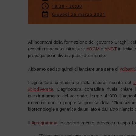
All’indomani della formazione del governo Draghi, d
recenti minacce di introdurre
#OGM
e
#NBT
in Italia 
propagando in diversi paesi del mondo.
Abbiamo deciso quindi di lanciare una serie di
#dibattiti
L’agricoltura contadina è nella natura: risente del
#
#biodiversità
. L’agricoltura contadina rivela chiare
ipersfruttamento del secondo, ferme al ‘900. L’agricol
millennio con la proposta ipocrita della “#transizio
biotecnologie e genetica da un lato e dall’altro rilancio 
Il
#programma
, in aggiornamento, prevede un approf