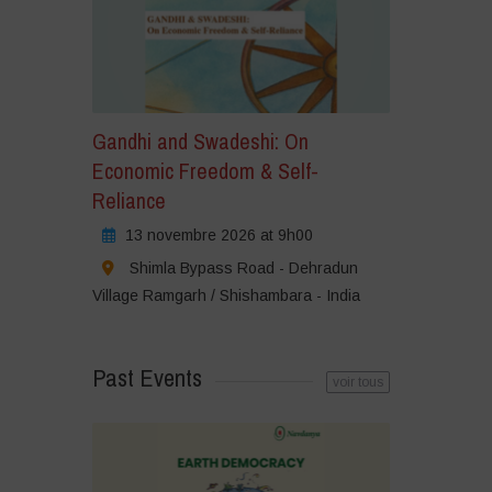
Gandhi and Swadeshi: On
Economic Freedom & Self-
Reliance
13 novembre 2026 at 9h00
Shimla Bypass Road - Dehradun
Village Ramgarh / Shishambara - India
Past Events
voir tous