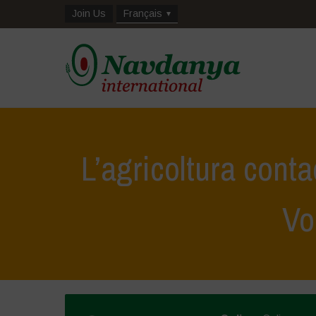
Join Us
Français
L’agricoltura conta
Vo