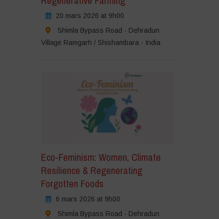
Regenerative Farming
20 mars 2026 at 9h00
Shimla Bypass Road - Dehradun
Village Ramgarh / Shishambara - India
Eco-Feminism: Women, Climate
Resilience & Regenerating
Forgotten Foods
6 mars 2026 at 9h00
Shimla Bypass Road - Dehradun