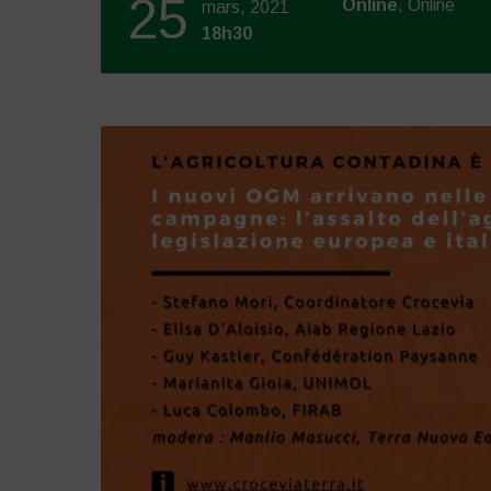
25
Online
, Online
mars, 2021
18h30