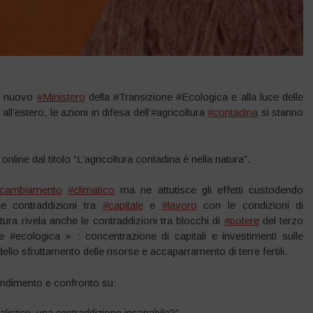
el nuovo
#Ministero
della #Transizione #Ecologica e alla luce delle
e all’estero, le azioni in difesa dell’#agricoltura
#contadina
si stanno
online dal titolo “L’agricoltura contadina è nella natura”.
cambiamento
#climatico
ma ne attutisce gli effetti custodendo
 le contraddizioni tra
#capitale
e
#lavoro
con le condizioni di
tura rivela anche le contraddizioni tra blocchi di
#potere
del terzo
ne #ecologica » : concentrazione di capitali e investimenti sulle
dello sfruttamento delle risorse e accaparramento di terre fertili.
ondimento e confronto su: