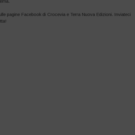
 tema.
e sulle pagine Facebook di Crocevia e Terra Nuova Edizioni. Inviateci
tta!