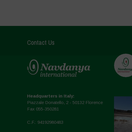
Contact Us
Headquarters in Italy:
Piazzale Donatello, 2 - 50132 Florence
Fax 055-350281
C.F.: 94192980483