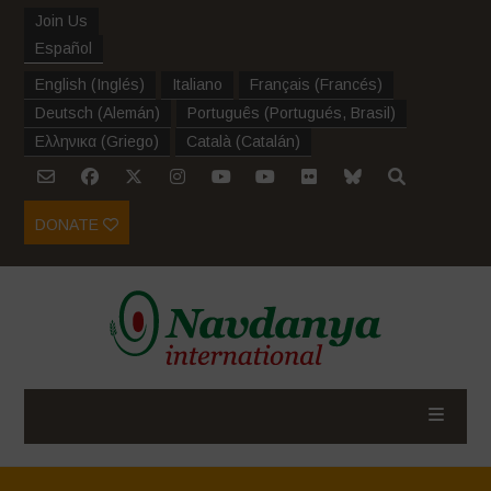
Join Us
Español
English
(
Inglés
)
Italiano
Français
(
Francés
)
Deutsch
(
Alemán
)
Português
(
Portugués, Brasil
)
Ελληνικα
(
Griego
)
Català
(
Catalán
)
DONATE