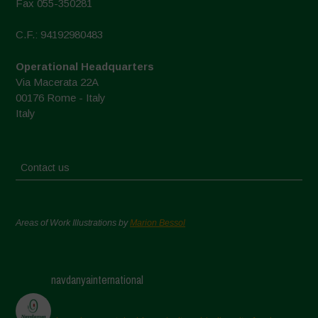
Fax 055-350281
C.F.: 94192980483
Operational Headquarters
Via Macerata 22A
00176 Rome - Italy
Italy
Contact us
Areas of Work Illustrations by
Marion Bessol
navdanyainternational