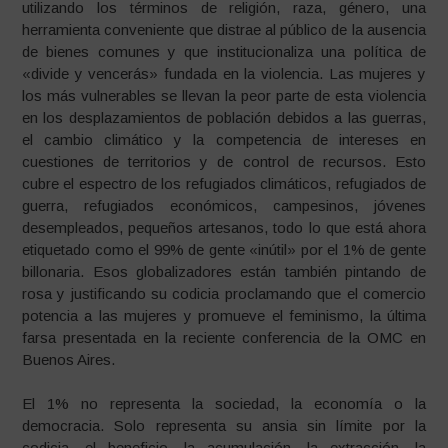
utilizando los términos de religión, raza, género, una
herramienta conveniente que distrae al público de la ausencia
de bienes comunes y que institucionaliza una política de
«divide y vencerás» fundada en la violencia. Las mujeres y
los más vulnerables se llevan la peor parte de esta violencia
en los desplazamientos de población debidos a las guerras,
el cambio climático y la competencia de intereses en
cuestiones de territorios y de control de recursos. Esto
cubre el espectro de los refugiados climáticos, refugiados de
guerra, refugiados económicos, campesinos, jóvenes
desempleados, pequeños artesanos, todo lo que está ahora
etiquetado como el 99% de gente «inútil» por el 1% de gente
billonaria. Esos globalizadores están también pintando de
rosa y justificando su codicia proclamando que el comercio
potencia a las mujeres y promueve el feminismo, la última
farsa presentada en la reciente conferencia de la OMC en
Buenos Aires.
El 1% no representa la sociedad, la economía o la
democracia. Solo representa su ansia sin límite por la
codicia, el beneficio, la acumulación, la extracción, la