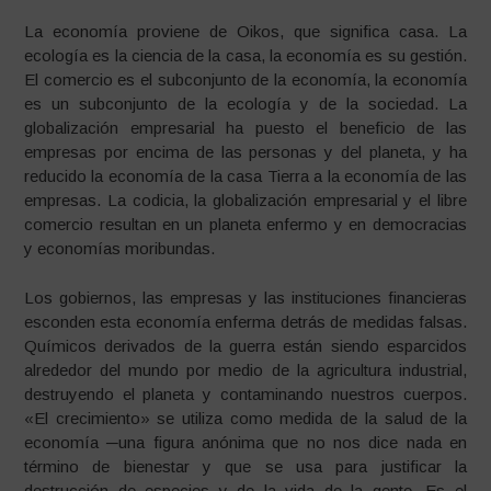
La economía proviene de Oikos, que significa casa. La
ecología es la ciencia de la casa, la economía es su gestión.
El comercio es el subconjunto de la economía, la economía
es un subconjunto de la ecología y de la sociedad. La
globalización empresarial ha puesto el beneficio de las
empresas por encima de las personas y del planeta, y ha
reducido la economía de la casa Tierra a la economía de las
empresas. La codicia, la globalización empresarial y el libre
comercio resultan en un planeta enfermo y en democracias
y economías moribundas.
Los gobiernos, las empresas y las instituciones financieras
esconden esta economía enferma detrás de medidas falsas.
Químicos derivados de la guerra están siendo esparcidos
alrededor del mundo por medio de la agricultura industrial,
destruyendo el planeta y contaminando nuestros cuerpos.
«El crecimiento» se utiliza como medida de la salud de la
economía ─una figura anónima que no nos dice nada en
término de bienestar y que se usa para justificar la
destrucción de especies y de la vida de la gente. Es el