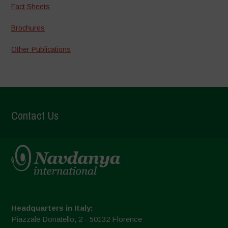
Fact Sheets
Brochures
Other Publications
Contact Us
Headquarters in Italy:
Piazzale Donatello, 2 - 50132 Florence