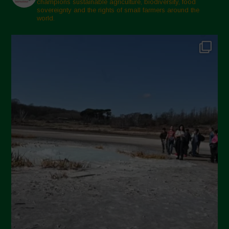
champions sustainable agriculture, biodiversity, food
sovereignty and the rights of small farmers around the
world.