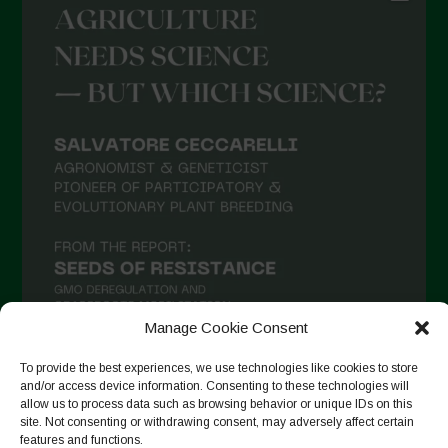
Manage Cookie Consent
To provide the best experiences, we use technologies like cookies to store
and/or access device information. Consenting to these technologies will
Seguir en Instagram
allow us to process data such as browsing behavior or unique IDs on this
site. Not consenting or withdrawing consent, may adversely affect certain
features and functions.