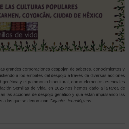
 las grandes corporaciones despojan de saberes, conocimientos y
sistiendo a los embates del despojo a través de diversas acciones
ad genética y el patrimonio biocultural, como elementos esenciales
undación Semillas de Vida, en 2025 nos hemos dado a la tarea de
can las acciones de despojo genético y que están impulsando las
es a las que se denominan
Gigantes tecnológicos
.