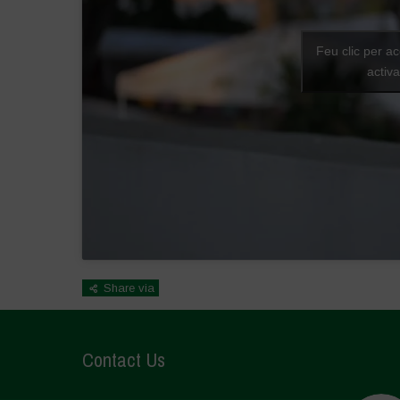
Feu clic per a
activ
Share via
Contact Us