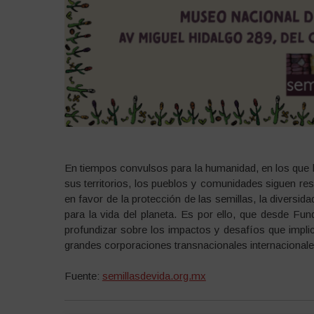
En tiempos convulsos para la humanidad, en los que
sus territorios, los pueblos y comunidades siguen re
en favor de la protección de las semillas, la diversid
para la vida del planeta. Es por ello, que desde F
profundizar sobre los impactos y desafíos que impli
grandes corporaciones transnacionales internacional
Fuente:
semillasdevida.org.mx