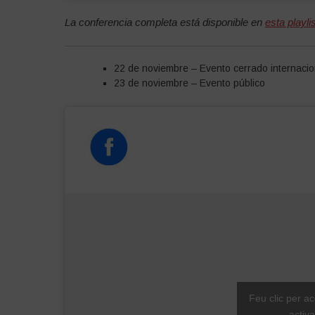
La conferencia completa está disponible en
esta playlis
22 de noviembre – Evento cerrado internacio
23 de noviembre – Evento público
Feu clic per a
activ