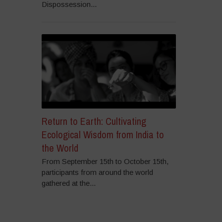
Dispossession...
Return to Earth: Cultivating
Ecological Wisdom from India to
the World
From September 15th to October 15th,
participants from around the world
gathered at the...