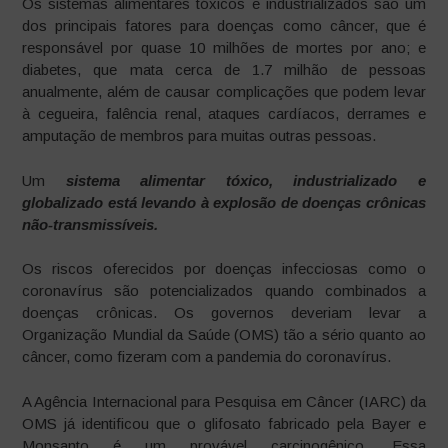
Os sistemas alimentares tóxicos e industrializados são um
dos principais fatores para doenças como câncer, que é
responsável por quase 10 milhões de mortes por ano; e
diabetes, que mata cerca de 1.7 milhão de pessoas
anualmente, além de causar complicações que podem levar
à cegueira, falência renal, ataques cardíacos, derrames e
amputação de membros para muitas outras pessoas.
Um
sistema alimentar tóxico, industrializado e
globalizado está levando à explosão de doenças crônicas
não-transmissíveis.
Os riscos oferecidos por doenças infecciosas como o
coronavírus são potencializados quando combinados a
doenças crônicas. Os governos deveriam levar a
Organização Mundial da Saúde (OMS) tão a sério quanto ao
câncer, como fizeram com a pandemia do coronavírus.
A Agência Internacional para Pesquisa em Câncer (IARC) da
OMS já identificou que o glifosato fabricado pela Bayer e
Monsanto é um provável carcinogênico. Essa