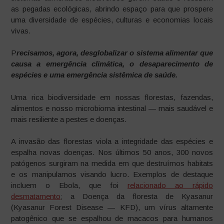
as pegadas ecológicas, abrindo espaço para que prospere
uma diversidade de espécies, culturas e economias locais
vivas.
P
recisamos, agora, desglobalizar o sistema alimentar que
causa a emergência climática, o desaparecimento de
espécies e uma emergência sistêmica de saúde.
Uma rica biodiversidade em nossas florestas, fazendas,
alimentos e nosso microbioma intestinal — mais saudável e
mais resiliente a pestes e doenças.
A invasão das florestas viola a integridade das espécies e
espalha novas doenças. Nos últimos 50 anos, 300 novos
patógenos surgiram na medida em que destruímos habitats
e os manipulamos visando lucro. Exemplos de destaque
incluem o Ebola, que foi
relacionado ao rápido
desmatamento
; a Doença da floresta de Kyasanur
(Kyasanur Forest Disease — KFD), um vírus altamente
patogênico que se espalhou de macacos para humanos