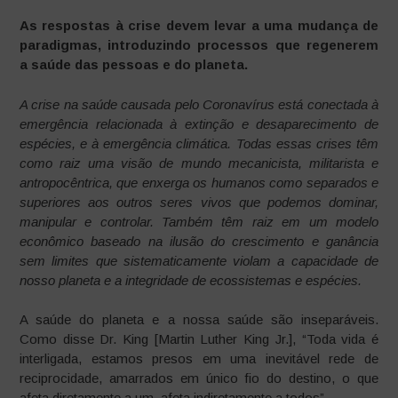
As respostas à crise devem levar a uma mudança de
paradigmas, introduzindo processos que regenerem
a saúde das pessoas e do planeta.
A crise na saúde causada pelo Coronavírus está conectada à
emergência relacionada à extinção e desaparecimento de
espécies, e à emergência climática. Todas essas crises têm
como raiz uma visão de mundo mecanicista, militarista e
antropocêntrica, que enxerga os humanos como separados e
superiores aos outros seres vivos que podemos dominar,
manipular e controlar. Também têm raiz em um modelo
econômico baseado na ilusão do crescimento e ganância
sem limites que sistematicamente violam a capacidade de
nosso planeta e a integridade de ecossistemas e espécies.
A saúde do planeta e a nossa saúde são inseparáveis.
Como disse Dr. King [Martin Luther King Jr.], “Toda vida é
interligada, estamos presos em uma inevitável rede de
reciprocidade, amarrados em único fio do destino, o que
afeta diretamente a um, afeta indiretamente a todos”.