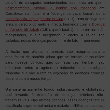
através de carrapatos contaminados na medida em que o
desmatamento diminuiu o habitat dos macacos
em
Carnataca, na Índia; e a “doença da vaca louca”, ou a
encefalopatia espongiforme bovina
(EEB), uma doença que
afeta o cérebro do gado e infecta humanos com a
Doença
de Creutzfeldt-Jakob
(CJD), que é fatal. Quando animais são
manipulados, e sua integridade e direito à saúde são
violados, novas doenças podem — e de fato — aparecem.
A ilusão que plantas e animais são máquina para a
manufatura de matéria prima que se tornam combustível
para nossos corpos, que, por sua vez, também são
máquinas, criou a agricultura industrial e o paradigma
alimentar que são a raiz da explosão de doenças crônicas
que marcam o nosso tempo.
Um sistema alimentar tóxico, industrializado e globalizado
está levando à explosão de doenças crônicas não-
transmissíveis. Nas últimas décadas, essas doenças têm se
espalhado exponencialmente e matado milhões de pessoas.