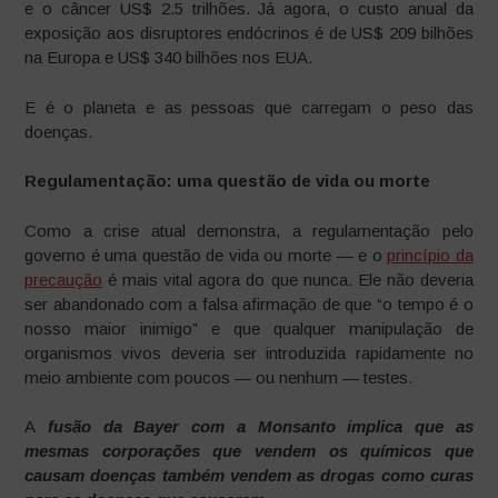
e o câncer US$ 2.5 trilhões. Já agora, o custo anual da
exposição aos disruptores endócrinos é de US$ 209 bilhões
na Europa e US$ 340 bilhões nos EUA.
E é o planeta e as pessoas que carregam o peso das
doenças.
Regulamentação: uma questão de vida ou morte
Como a crise atual demonstra, a regulamentação pelo
governo é uma questão de vida ou morte — e o
princípio da
precaução
é mais vital agora do que nunca. Ele não deveria
ser abandonado com a falsa afirmação de que “o tempo é o
nosso maior inimigo” e que qualquer manipulação de
organismos vivos deveria ser introduzida rapidamente no
meio ambiente com poucos — ou nenhum — testes.
A
fusão da Bayer com a Monsanto implica que as
mesmas corporações que vendem os químicos que
causam doenças também vendem as drogas como curas