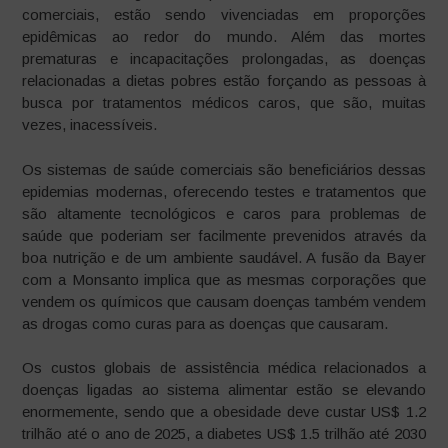
comerciais, estão sendo vivenciadas em proporções
epidêmicas ao redor do mundo. Além das mortes
prematuras e incapacitações prolongadas, as doenças
relacionadas a dietas pobres estão forçando as pessoas à
busca por tratamentos médicos caros, que são, muitas
vezes, inacessíveis.
Os sistemas de saúde comerciais são beneficiários dessas
epidemias modernas, oferecendo testes e tratamentos que
são altamente tecnológicos e caros para problemas de
saúde que poderiam ser facilmente prevenidos através da
boa nutrição e de um ambiente saudável. A fusão da Bayer
com a Monsanto implica que as mesmas corporações que
vendem os químicos que causam doenças também vendem
as drogas como curas para as doenças que causaram.
Os custos globais de assistência médica relacionados a
doenças ligadas ao sistema alimentar estão se elevando
enormemente, sendo que a obesidade deve custar US$ 1.2
trilhão até o ano de 2025, a diabetes US$ 1.5 trilhão até 2030