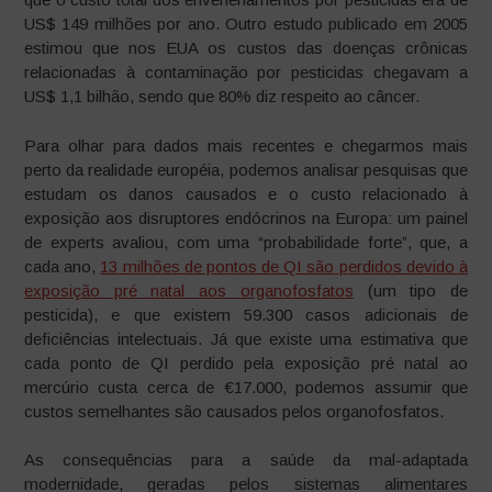
US$ 149 milhões por ano. Outro estudo publicado em 2005
estimou que nos EUA os custos das doenças crônicas
relacionadas à contaminação por pesticidas chegavam a
US$ 1,1 bilhão, sendo que 80% diz respeito ao câncer.
Para olhar para dados mais recentes e chegarmos mais
perto da realidade européia, podemos analisar pesquisas que
estudam os danos causados e o custo relacionado à
exposição aos disruptores endócrinos na Europa: um painel
de experts avaliou, com uma “probabilidade forte”, que, a
cada ano,
13 milhões de pontos de QI são perdidos devido à
exposição pré natal aos organofosfatos
(um tipo de
pesticida), e que existem 59.300 casos adicionais de
deficiências intelectuais. Já que existe uma estimativa que
cada ponto de QI perdido pela exposição pré natal ao
mercúrio custa cerca de €17.000, podemos assumir que
custos semelhantes são causados pelos organofosfatos.
As consequências para a saúde da mal-adaptada
modernidade, geradas pelos sistemas alimentares