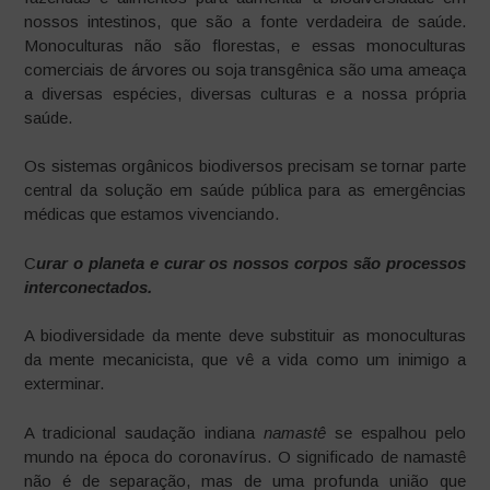
nossos intestinos, que são a fonte verdadeira de saúde.
Monoculturas não são florestas, e essas monoculturas
comerciais de árvores ou soja transgênica são uma ameaça
a diversas espécies, diversas culturas e a nossa própria
saúde.
Os sistemas orgânicos biodiversos precisam se tornar parte
central da solução em saúde pública para as emergências
médicas que estamos vivenciando.
C
urar o planeta e curar os nossos corpos são processos
interconectados.
A biodiversidade da mente deve substituir as monoculturas
da mente mecanicista, que vê a vida como um inimigo a
exterminar.
A tradicional saudação indiana
namastê
se espalhou pelo
mundo na época do coronavírus. O significado de namastê
não é de separação, mas de uma profunda união que