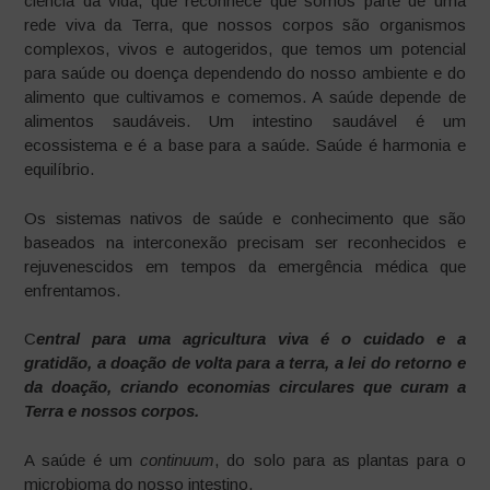
ciência da vida, que reconhece que somos parte de uma
rede viva da Terra, que nossos corpos são organismos
complexos, vivos e autogeridos, que temos um potencial
para saúde ou doença dependendo do nosso ambiente e do
alimento que cultivamos e comemos. A saúde depende de
alimentos saudáveis. Um intestino saudável é um
ecossistema e é a base para a saúde. Saúde é harmonia e
equilíbrio.
Os sistemas nativos de saúde e conhecimento que são
baseados na interconexão precisam ser reconhecidos e
rejuvenescidos em tempos da emergência médica que
enfrentamos.
C
entral para uma agricultura viva é o cuidado e a
gratidão, a doação de volta para a terra, a lei do retorno e
da doação, criando economias circulares que curam a
Terra e nossos corpos.
A saúde é um
continuum
, do solo para as plantas para o
microbioma do nosso intestino.