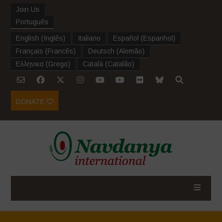
Join Us
Português
English
(
Inglês
)
Italiano
Español
(
Espanhol
)
Français
(
Francês
)
Deutsch
(
Alemão
)
Ελληνικα
(
Grego
)
Català
(
Catalão
)
DONATE