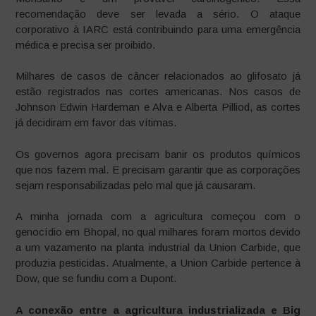
recomendação deve ser levada a sério. O ataque
corporativo à IARC está contribuindo para uma emergência
médica e precisa ser proibido.
Milhares de casos de câncer relacionados ao glifosato já
estão registrados nas cortes americanas. Nos casos de
Johnson Edwin Hardeman e Alva e Alberta Pilliod, as cortes
já decidiram em favor das vítimas.
Os governos agora precisam banir os produtos químicos
que nos fazem mal. E precisam garantir que as corporações
sejam responsabilizadas pelo mal que já causaram.
A minha jornada com a agricultura começou com o
genocídio em Bhopal, no qual milhares foram mortos devido
a um vazamento na planta industrial da Union Carbide, que
produzia pesticidas. Atualmente, a Union Carbide pertence à
Dow, que se fundiu com a Dupont.
A conexão entre a agricultura industrializada e Big