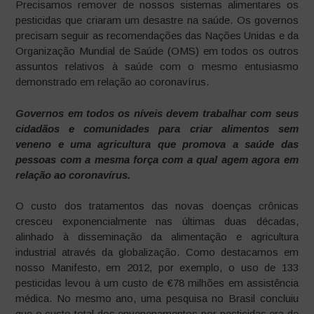
Precisamos remover de nossos sistemas alimentares os
pesticidas que criaram um desastre na saúde. Os governos
precisam seguir as recomendações das Nações Unidas e da
Organização Mundial de Saúde (OMS) em todos os outros
assuntos relativos à saúde com o mesmo entusiasmo
demonstrado em relação ao coronavírus.
Governos em todos os níveis devem trabalhar com seus
cidadãos e comunidades para criar alimentos sem
veneno e uma agricultura que promova a saúde das
pessoas com a mesma força com a qual agem agora em
relação ao coronavírus.
O custo dos tratamentos das novas doenças crônicas
cresceu exponencialmente nas últimas duas décadas,
alinhado à disseminação da alimentação e agricultura
industrial através da globalização. Como destacamos em
nosso Manifesto, em 2012, por exemplo, o uso de 133
pesticidas levou à um custo de €78 milhões em assistência
médica. No mesmo ano, uma pesquisa no Brasil concluiu
que o custo total dos envenenamentos por pesticidas era de