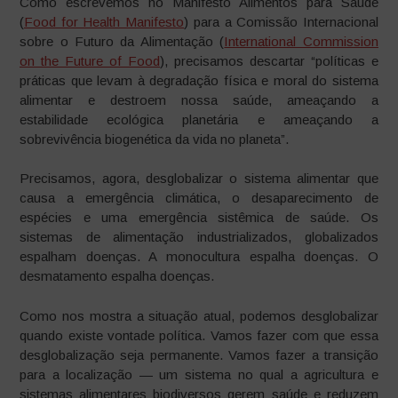
Como escrevemos no Manifesto Alimentos para Saúde
(
Food for Health Manifesto
) para a Comissão Internacional
sobre o Futuro da Alimentação (
International Commission
on the Future of Food
), precisamos descartar “políticas e
práticas que levam à degradação física e moral do sistema
alimentar e destroem nossa saúde, ameaçando a
estabilidade ecológica planetária e ameaçando a
sobrevivência biogenética da vida no planeta”.
Precisamos, agora, desglobalizar o sistema alimentar que
causa a emergência climática, o desaparecimento de
espécies e uma emergência sistêmica de saúde. Os
sistemas de alimentação industrializados, globalizados
espalham doenças. A monocultura espalha doenças. O
desmatamento espalha doenças.
Como nos mostra a situação atual, podemos desglobalizar
quando existe vontade política. Vamos fazer com que essa
desglobalização seja permanente. Vamos fazer a transição
para a localização — um sistema no qual a agricultura e
sistemas alimentares biodiversos gerem saúde e reduzem