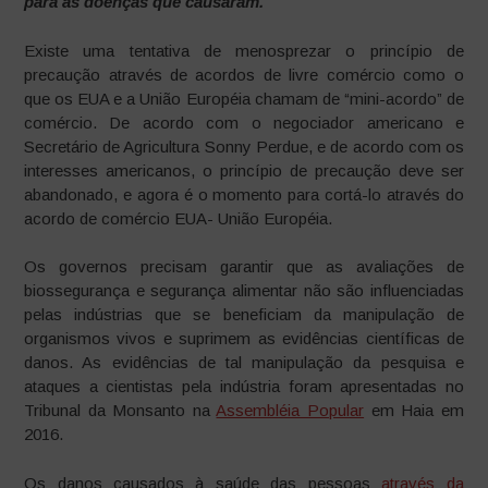
para as doenças que causaram.
Existe uma tentativa de menosprezar o princípio de
precaução através de acordos de livre comércio como o
que os EUA e a União Européia chamam de “mini-acordo” de
comércio. De acordo com o negociador americano e
Secretário de Agricultura Sonny Perdue, e de acordo com os
interesses americanos, o princípio de precaução deve ser
abandonado, e agora é o momento para cortá-lo através do
acordo de comércio EUA- União Européia.
Os governos precisam garantir que as avaliações de
biossegurança e segurança alimentar não são influenciadas
pelas indústrias que se beneficiam da manipulação de
organismos vivos e suprimem as evidências científicas de
danos. As evidências de tal manipulação da pesquisa e
ataques a cientistas pela indústria foram apresentadas no
Tribunal da Monsanto na
Assembléia Popular
em Haia em
2016.
Os danos causados à saúde das pessoas
através da