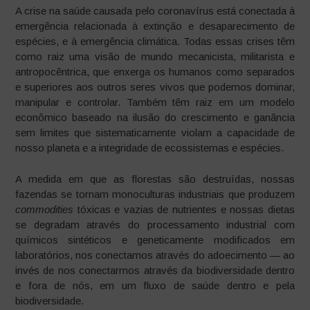
A crise na saúde causada pelo coronavírus está conectada à
emergência relacionada à extinção e desaparecimento de
espécies, e à emergência climática. Todas essas crises têm
como raiz uma visão de mundo mecanicista, militarista e
antropocêntrica, que enxerga os humanos como separados
e superiores aos outros seres vivos que podemos dominar,
manipular e controlar. Também têm raiz em um modelo
econômico baseado na ilusão do crescimento e ganância
sem limites que sistematicamente violam a capacidade de
nosso planeta e a integridade de ecossistemas e espécies.
A medida em que as florestas são destruídas, nossas
fazendas se tornam monoculturas industriais que produzem
commodities
tóxicas e vazias de nutrientes e nossas dietas
se degradam através do processamento industrial com
químicos sintéticos e geneticamente modificados em
laboratórios, nos conectamos através do adoecimento — ao
invés de nos conectarmos através da biodiversidade dentro
e fora de nós, em um fluxo de saúde dentro e pela
biodiversidade.