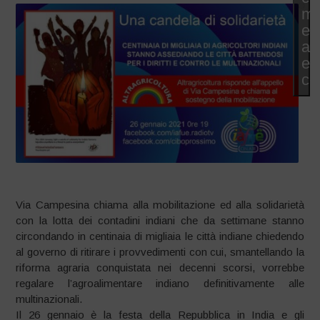
ma
e
at
es
co
Via Campesina chiama alla mobilitazione ed alla solidarietà
con la lotta dei contadini indiani che da settimane stanno
circondando in centinaia di migliaia le città indiane chiedendo
al governo di ritirare i provvedimenti con cui, smantellando la
riforma agraria conquistata nei decenni scorsi, vorrebbe
regalare l’agroalimentare indiano definitivamente alle
multinazionali.
Il 26 gennaio è la festa della Repubblica in India e gli