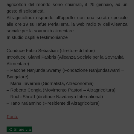
agricoltori del mondo sono chiamati, il 26 gennaio, ad un
gesto di solidarietà.
Altragricoltura risponde all’appello con una serata speciale
alle ore 19 su Iafue PerlaTerra, la web radio tv dell’Alleanza
sociale per la sovranità alimentare.
In studio ospiti e testimonianze
Conduce Fabio Sebastiani (direttore di Iafue)
Introduce, Gianni Fabbris (Alleanza Sociale per la Sovranità
Alimentare)
– Pacche Nanjunda Swamy (Fondazione Nanjundaswami –
Bangalore)
– Maria Tavernini (Giornalista, Altreconomia)
– Roberto Congia (Movimento Pastori – Altragricoltura)
– Ruchi Shroff (direttrice Navdanya International)
– Tano Malannino (Presidente di Altragricoltura)
Fonte
Share via