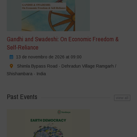
Gandhi and Swadeshi: On Economic Freedom &
Self-Reliance
13 de novembro de 2026 at 09:00
Shimla Bypass Road - Dehradun Village Ramgarh /
Shishambara - India
Past Events
view all