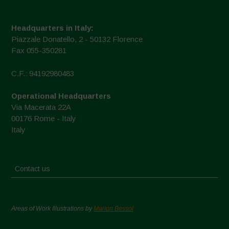
Headquarters in Italy:
Piazzale Donatello, 2 - 50132 Florence
Fax 055-350281
C.F.: 94192980483
Operational Headquarters
Via Macerata 22A
00176 Rome - Italy
Italy
Contact us
Areas of Work Illustrations by
Marion Bessol