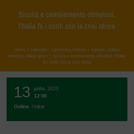
Siccità e cambiamento climatico,
l’Italia fa i conti con la crisi idrica
Home
>
Calendar – Upcoming Actions
>
Italiano
,
Online
meeting
,
Water Wars
>
Siccità e cambiamento climatico, l’Italia
fa i conti con la crisi idrica
13
junho, 2023
12:00
Online
, Online