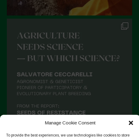
Manage Cookie Consent
To provide the best experiences, we use technologies like cookies to store