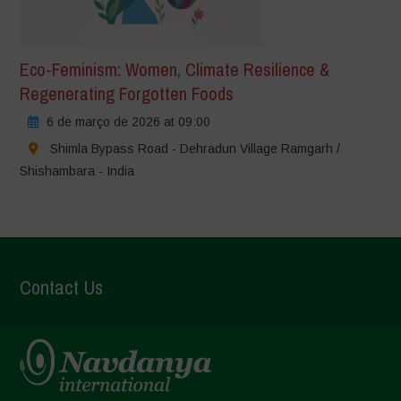
Eco-Feminism: Women, Climate Resilience &
Regenerating Forgotten Foods
6 de março de 2026 at 09:00
Shimla Bypass Road - Dehradun Village Ramgarh /
Shishambara - India
Contact Us