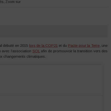
tés
,
Zoom sur
ail débuté en 2015
lors de la COP21
et du
Pacte pour la Terre
, une
n avec l’association
SOL
afin de promouvoir la transition vers des
aux changements climatiques.