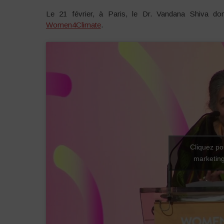
Le 21 février, à Paris, le Dr. Vandana Shiva do
Women4Climate
.
Cliquez po
marketing