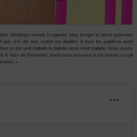
ophe climatique revient à regarder sans bouger la 6ème extinction
que, d’ici dix ans, toutes les abeilles et tous les papillons aient
vie. Tout ce qui rend malade la planète nous rend malade. Nous avons
nt le futur de l’humanité. Nous nous trouvons à cet instant crucial
ération. »