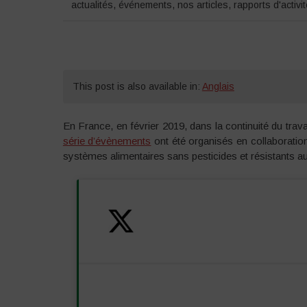
actualités
,
événements
,
nos articles
,
rapports d'activi
This post is also available in:
Anglais
En France, en février 2019, dans la continuité du trav
série d’évènements
ont été organisés en collaboratio
systèmes alimentaires sans pesticides et résistants 