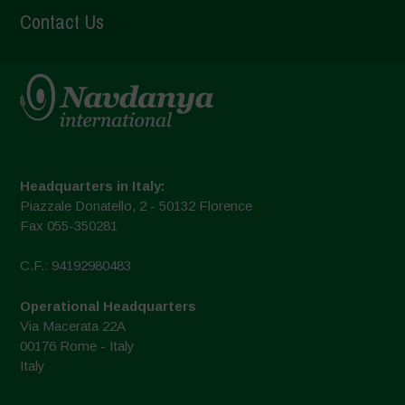
Contact Us
Headquarters in Italy:
Piazzale Donatello, 2 - 50132 Florence
Fax 055-350281
C.F.: 94192980483
Operational Headquarters
Via Macerata 22A
00176 Rome - Italy
Italy