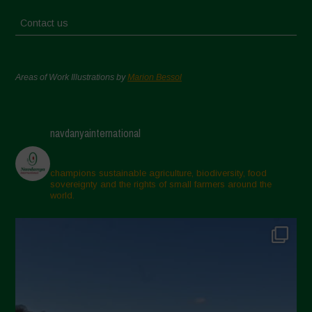
Contact us
Areas of Work Illustrations by
Marion Bessol
navdanyainternational
champions sustainable agriculture, biodiversity, food
sovereignty and the rights of small farmers around the
world.