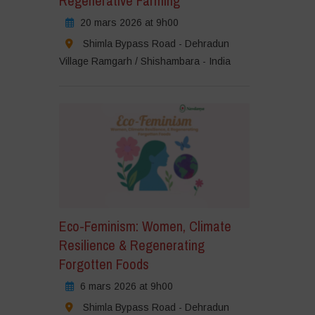
Regenerative Farming
20 mars 2026 at 9h00
Shimla Bypass Road - Dehradun
Village Ramgarh / Shishambara - India
Eco-Feminism: Women, Climate
Resilience & Regenerating
Forgotten Foods
6 mars 2026 at 9h00
Shimla Bypass Road - Dehradun