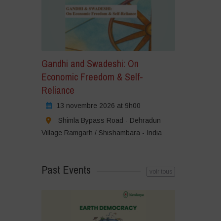
Gandhi and Swadeshi: On
Economic Freedom & Self-
Reliance
13 novembre 2026 at 9h00
Shimla Bypass Road - Dehradun
Village Ramgarh / Shishambara - India
Past Events
voir tous