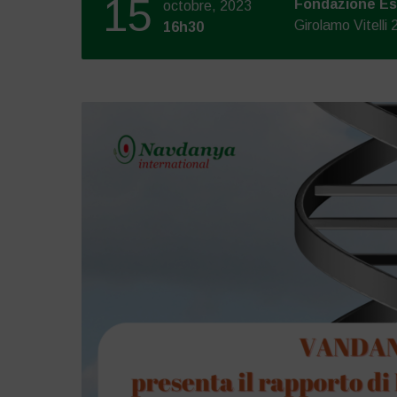
15
Fondazione Es
octobre, 2023
Girolamo Vitelli 
16h30