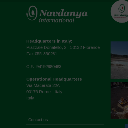
Headquarters in Italy:
Piazzale Donatello, 2 - 50132 Florence
Fax 055-350281
C.F.: 94192980483
Operational Headquarters
Via Macerata 22A
00176 Rome - Italy
Italy
Contact us