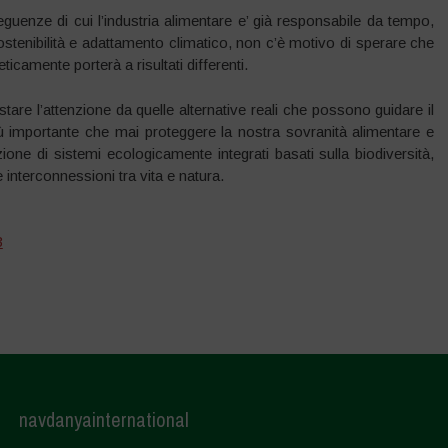
uenze di cui l’industria alimentare e’ già responsabile da tempo,
stenibilità e adattamento climatico, non c’è motivo di sperare che
camente porterà a risultati differenti.
are l’attenzione da quelle alternative reali che possono guidare il
 importante che mai proteggere la nostra sovranità alimentare e
ione di sistemi ecologicamente integrati basati sulla biodiversità,
 interconnessioni tra vita e natura.
3
navdanyainternational