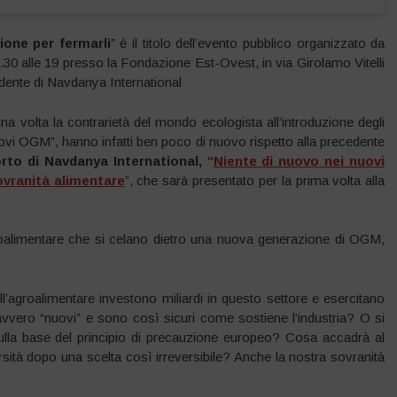
ione per fermarli
” è il titolo dell’evento pubblico organizzato da
30 alle 19 presso la Fondazione Est-Ovest, in via Girolamo Vitelli
idente di Navdanya International
a volta la contrarietà del mondo ecologista all’introduzione degli
ovi OGM”, hanno infatti ben poco di nuovo rispetto alla precedente
rto di Navdanya International, “
Niente di nuovo nei nuovi
ovranità alimentare
”, che sarà presentato per la prima volta alla
 agroalimentare che si celano dietro una nuova generazione di OGM,
l’agroalimentare investono miliardi in questo settore e esercitano
avvero “nuovi” e sono così sicuri come sostiene l’industria? O si
ulla base del principio di precauzione europeo? Cosa accadrà al
ersità dopo una scelta così irreversibile? Anche la nostra sovranità