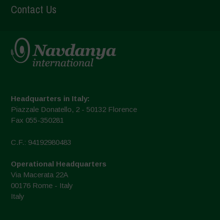
Contact Us
Headquarters in Italy:
Piazzale Donatello, 2 - 50132 Florence
Fax 055-350281
C.F.: 94192980483
Operational Headquarters
Via Macerata 22A
00176 Rome - Italy
Italy