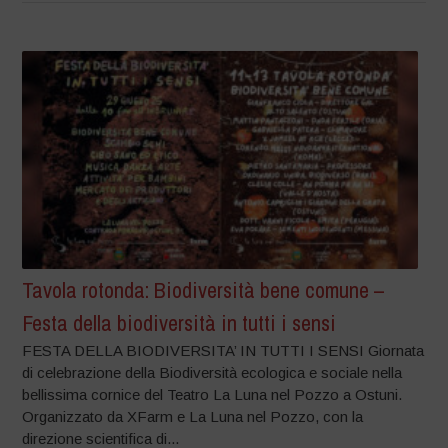
Tavola rotonda: Biodiversità bene comune –
Festa della biodiversità in tutti i sensi
FESTA DELLA BIODIVERSITA’ IN TUTTI I SENSI Giornata
di celebrazione della Biodiversità ecologica e sociale nella
bellissima cornice del Teatro La Luna nel Pozzo a Ostuni.
Organizzato da XFarm e La Luna nel Pozzo, con la
direzione scientifica di...