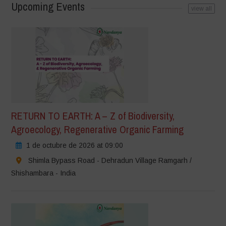
Upcoming Events
view all
RETURN TO EARTH: A – Z of Biodiversity,
Agroecology, Regenerative Organic Farming
1 de octubre de 2026 at 09:00
Shimla Bypass Road - Dehradun Village Ramgarh /
Shishambara - India