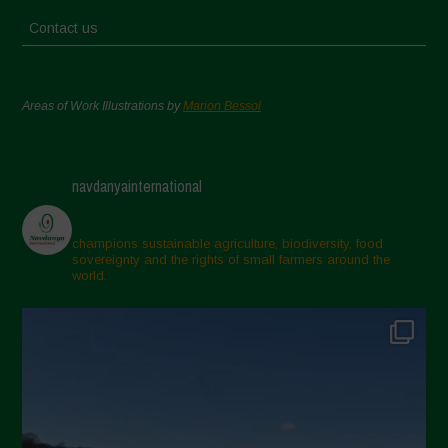
Contact us
Areas of Work Illustrations by
Marion Bessol
navdanyainternational
champions sustainable agriculture, biodiversity, food
sovereignty and the rights of small farmers around the
world.