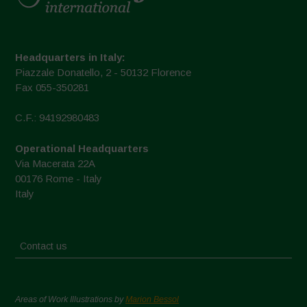
Headquarters in Italy:
Piazzale Donatello, 2 - 50132 Florence
Fax 055-350281
C.F.: 94192980483
Operational Headquarters
Via Macerata 22A
00176 Rome - Italy
Italy
Contact us
Areas of Work Illustrations by
Marion Bessol