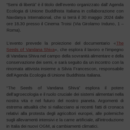
“Semi di libertà” è il titolo dell’evento organizzato dall’ Agenda
Ecologia di Unione Buddhista Italiana in collaborazione con
Navdanya International, che si terrà il 30 maggio 2024 dalle
ore 18.30 presso il Cinema Troisi (Via Girolamo Induno, 1 –
Roma).
L’evento prevede la proiezione del documentario «
The
Seeds of Vandana Shiva
«, che esplora il lavoro e l’impegno
di Vandana Shiva nel campo della sovranità alimentare e della
conservazione dei semi, e sarà seguito da un incontro con la
rinomata attivista insieme a Silvia Francescon, responsabile
dell’Agenda Ecologia di Unione Buddhista Italiana.
“The Seeds of Vandana Shiva” esplora il potere
dell’agroecologia e il ruolo cruciale dei sistemi alimentari nella
nostra vita e nel futuro del nostro pianeta. Argomenti di
estrema attualità che si riallacciano ai recenti fatti di cronaca
relativi alla protesta degli agricoltori europei, alle polemiche
sugli allevamenti intensivi e la carne artificiale, all’introduzione
in Italia dei nuovi OGM, ai cambiamenti climatici.