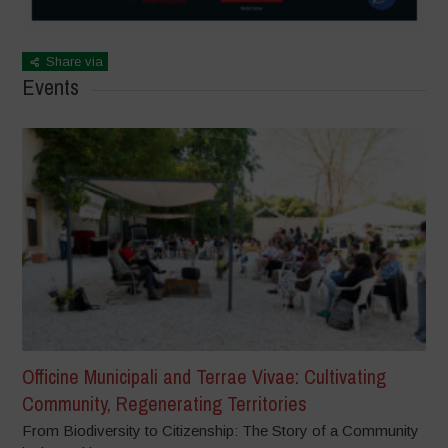
Share via
Events
Officine Municipali and Terrae Vivae: Cultivating
Community, Regenerating Territories
From Biodiversity to Citizenship: The Story of a Community