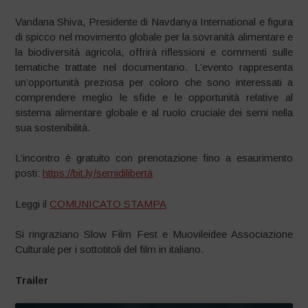
Vandana Shiva, Presidente di Navdanya International e figura
di spicco nel movimento globale per la sovranità alimentare e
la biodiversità agricola, offrirà riflessioni e commenti sulle
tematiche trattate nel documentario. L’evento rappresenta
un’opportunità preziosa per coloro che sono interessati a
comprendere meglio le sfide e le opportunità relative al
sistema alimentare globale e al ruolo cruciale dei semi nella
sua sostenibilità.
L’incontro è gratuito con prenotazione fino a esaurimento
posti:
https://bit.ly/semidilibertà
Leggi il
COMUNICATO STAMPA
Si ringraziano Slow Film Fest e Muovileidee Associazione
Culturale per i sottotitoli del film in italiano.
Trailer