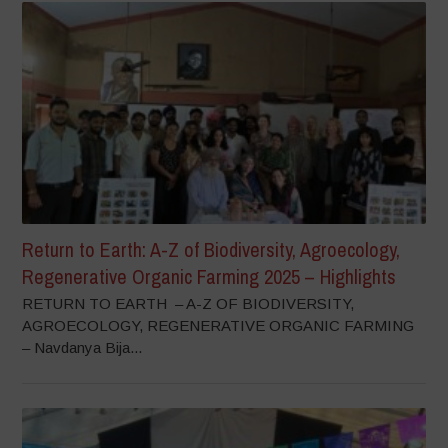
Return to Earth: A-Z of Biodiversity, Agroecology,
Regenerative Organic Farming 2025 – Highlights
RETURN TO EARTH – A-Z OF BIODIVERSITY,
AGROECOLOGY, REGENERATIVE ORGANIC FARMING
– Navdanya Bija...