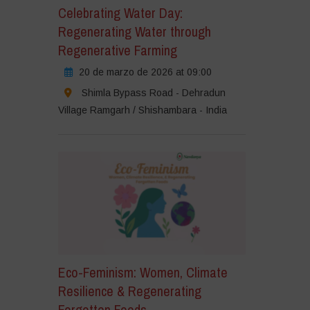
Celebrating Water Day:
Regenerating Water through
Regenerative Farming
20 de marzo de 2026 at 09:00
Shimla Bypass Road - Dehradun
Village Ramgarh / Shishambara - India
Eco-Feminism: Women, Climate
Resilience & Regenerating
Forgotten Foods