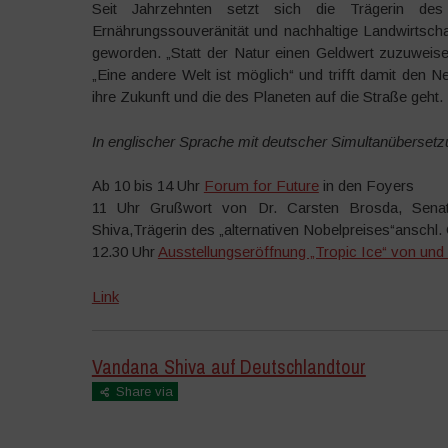
Seit Jahrzehnten setzt sich die Trägerin des 
Ernährungssouveränität und nachhaltige Landwirtschaf
geworden. „Statt der Natur einen Geldwert zuzuweisen
„Eine andere Welt ist möglich“ und trifft damit den Ne
ihre Zukunft und die des Planeten auf die Straße geht.
In englischer Sprache mit deutscher Simultanüberset
Ab 10 bis 14 Uhr
Forum for Future
in den Foyers
11 Uhr Grußwort von Dr. Carsten Brosda, Senat
Shiva,Trägerin des „alternativen Nobelpreises“anschl
12.30 Uhr
Ausstellungseröffnung „Tropic Ice“ von un
Link
Vandana Shiva auf Deutschlandtour
Share via