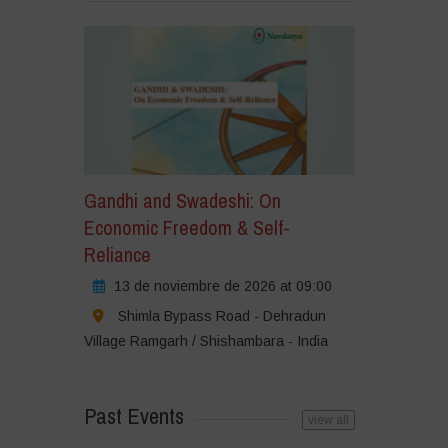
Gandhi and Swadeshi: On
Economic Freedom & Self-
Reliance
13 de noviembre de 2026 at 09:00
Shimla Bypass Road - Dehradun
Village Ramgarh / Shishambara - India
Past Events
view all