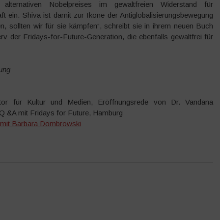
alternativen Nobelpreises im gewaltfreien Widerstand für
t ein. Shiva ist damit zur Ikone der Antiglobalisierungsbewegung
, sollten wir für sie kämpfen“, schreibt sie in ihrem neuen Buch
rv der Fridays-for-Future-Generation, die ebenfalls gewaltfrei für
zung
or für Kultur und Medien, Eröffnungsrede von Dr. Vandana
. Q &A mit Fridays for Future, Hamburg
d mit Barbara Dombrowski