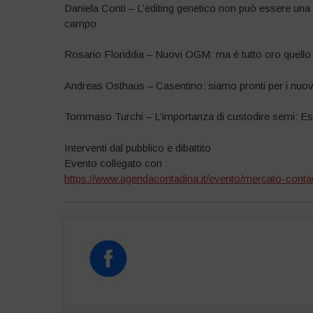
Daniela Conti – L’editing genetico non può essere una
campo
Rosario Floriddia – Nuovi OGM: ma è tutto oro quello 
Andreas Osthaus – Casentino: siamo pronti per i nuo
Tommaso Turchi – L’importanza di custodire semi: Esp
Interventi dal pubblico e dibattito
Evento collegato con :
https://www.agendacontadina.it/evento/mercato-cont