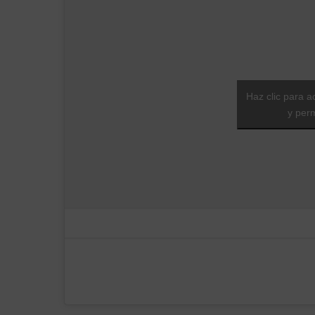
Haz clic para a
y perm