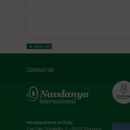
Share via
Contact Us
Headquarters in Italy:
Piazzale Donatello, 2 - 50132 Florence