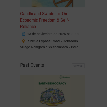
Gandhi and Swadeshi: On
Economic Freedom & Self-
Reliance
13 de noviembre de 2026 at 09:00
Shimla Bypass Road - Dehradun
Village Ramgarh / Shishambara - India
Past Events
view all