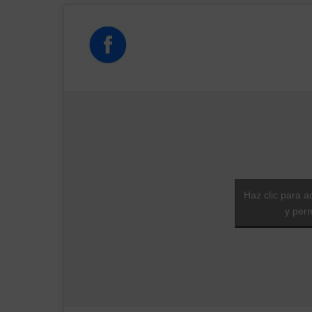
Haz clic para a
y perm