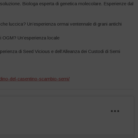
 soluzione. Biologa esperta di genetica molecolare. Esperienze dal
che luccica? Un’esperienza ormai ventennale di grani antichi
vi OGM? Un’esperienza locale
erienza di Seed Vicious e dell’Alleanza dei Custodi di Semi
adino-del-casentino-scambio-semi/