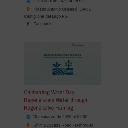
17 de abril de 2026 at 09:00
Piazza Antonio Gramsci, 06061
Castiglione del Lago PG
Facebook
Celebrating Water Day:
Regenerating Water through
Regenerative Farming
20 de marzo de 2026 at 09:00
Shimla Bypass Road - Dehradun