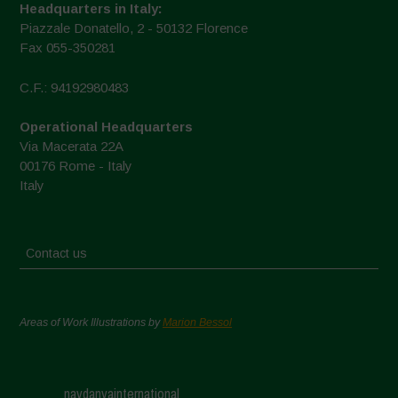
Headquarters in Italy:
Piazzale Donatello, 2 - 50132 Florence
Fax 055-350281
C.F.: 94192980483
Operational Headquarters
Via Macerata 22A
00176 Rome - Italy
Italy
Contact us
Areas of Work Illustrations by
Marion Bessol
navdanyainternational