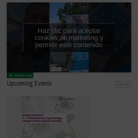
Haz clic para aceptar
cookies de marketing y
permitir este contenido
Share via
Upcoming Events
view all