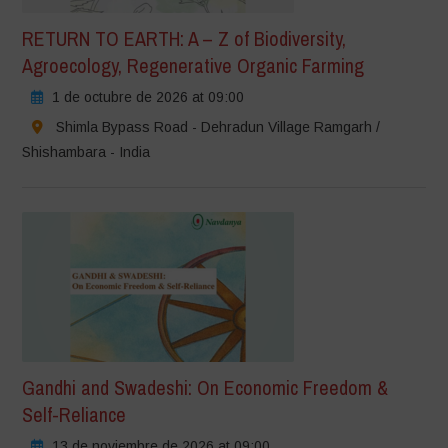
RETURN TO EARTH: A – Z of Biodiversity,
Agroecology, Regenerative Organic Farming
1 de octubre de 2026 at 09:00
Shimla Bypass Road - Dehradun Village Ramgarh /
Shishambara - India
Gandhi and Swadeshi: On Economic Freedom &
Self-Reliance
13 de noviembre de 2026 at 09:00