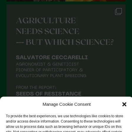
Manage Cookie Consent
To provide the best experiences, we use technologies like cookies to store
and/or access device information. Consenting to these technologies will
allow us to process data such as browsing behavior or unique IDs on this