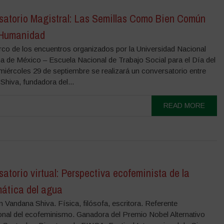
satorio Magistral: Las Semillas Como Bien Común
Humanidad
rco de los encuentros organizados por la Universidad Nacional
 de México – Escuela Nacional de Trabajo Social para el Día del
miércoles 29 de septiembre se realizará un conversatorio entre
Shiva, fundadora del...
READ MORE
atorio virtual: Perspectiva ecofeminista de la
mática del agua
n Vandana Shiva. Física, filósofa, escritora. Referente
ional del ecofeminismo. Ganadora del Premio Nobel Alternativo