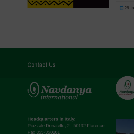
29 Ιο
Contact Us
Headquarters in Italy:
Piazzale Donatello, 2 - 50132 Florence
Fax 055-350281