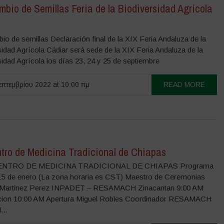
mbio de Semillas Feria de la Biodiversidad Agrícola
io de semillas Declaración final de la XIX Feria Andaluza de la
idad Agrícola Cádiar será sede de la XIX Feria Andaluza de la
sidad Agrícola los días 23, 24 y 25 de septiembre
πτεμβρίου 2022 at 10:00 πμ
READ MORE
tro de Medicina Tradicional de Chiapas
ENTRO DE MEDICINA TRADICIONAL DE CHIAPAS Programa
5 de enero (La zona horaria es CST) Maestro de Ceremonias
 Martinez Perez INPADET – RESAMACH Zinacantan 9:00 AM
cion 10:00 AM Apertura Miguel Robles Coordinador RESAMACH
...