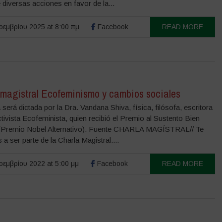
 diversas acciones en favor de la...
εμβρίου 2025 at 8:00 πμ
Facebook
READ MORE
 magistral Ecofeminismo y cambios sociales
 será dictada por la Dra. Vandana Shiva, física, filósofa, escritora
ctivista Ecofeminista, quien recibió el Premio al Sustento Bien
Premio Nobel Alternativo). Fuente CHARLA MAGÍSTRAL// Te
 a ser parte de la Charla Magistral:...
εμβρίου 2022 at 5:00 μμ
Facebook
READ MORE