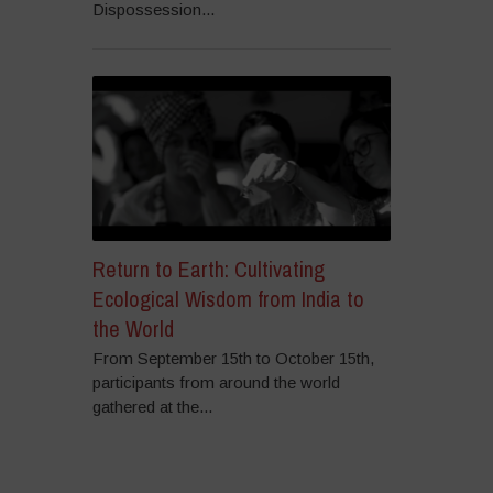
Dispossession...
Return to Earth: Cultivating
Ecological Wisdom from India to
the World
From September 15th to October 15th,
participants from around the world
gathered at the...