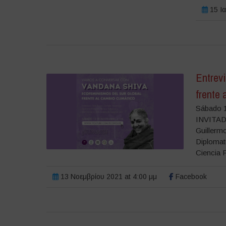
15 Ια
Entrev
frente 
Sábado 1
INVITAD
Guillerm
Diplomat
Ciencia P
13 Νοεμβρίου 2021 at 4:00 μμ
Facebook