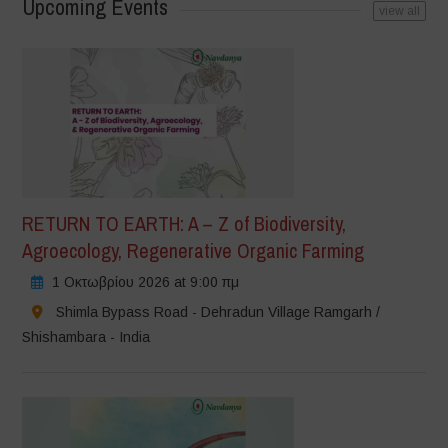
Upcoming Events
view all
RETURN TO EARTH: A – Z of Biodiversity,
Agroecology, Regenerative Organic Farming
1 Οκτωβρίου 2026 at 9:00 πμ
Shimla Bypass Road - Dehradun Village Ramgarh /
Shishambara - India