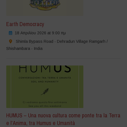
Earth Democracy
18 Απριλίου 2026 at 9:00 πμ
Shimla Bypass Road - Dehradun Village Ramgarh /
Shishambara - India
HUMUS – Una nuova cultura come ponte tra la Terra
e l’Anima, tra Humus e Umanità