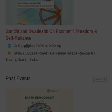
Gandhi and Swadeshi: On Economic Freedom &
Self-Reliance
13 Νοεμβρίου 2026 at 9:00 πμ
Shimla Bypass Road - Dehradun Village Ramgarh /
Shishambara - India
Past Events
view all