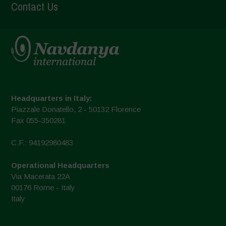
Contact Us
Headquarters in Italy:
Piazzale Donatello, 2 - 50132 Florence
Fax 055-350281
C.F.: 94192980483
Operational Headquarters
Via Macerata 22A
00176 Rome - Italy
Italy