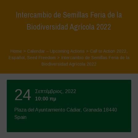
Intercambio de Semillas Feria de la
Biodiversidad Agrícola 2022
Home
>
Calendar – Upcoming Actions
>
Call to Action 2022
,
Español
,
Seed Freedom
>
Intercambio de Semillas Feria de la
Biodiversidad Agrícola 2022
24
Σεπτέμβριος, 2022
10:00 πμ
Plaza del Ayuntamiento Cádiar, Granada 18440
Spain