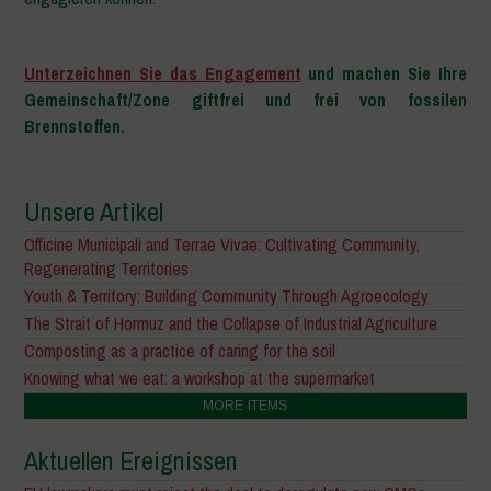
–
Unterzeichnen Sie das Engagement
und machen Sie Ihre
Gemeinschaft/Zone giftfrei und frei von fossilen
Brennstoffen.
Unsere Artikel
Officine Municipali and Terrae Vivae: Cultivating Community,
Regenerating Territories
Youth & Territory: Building Community Through Agroecology
The Strait of Hormuz and the Collapse of Industrial Agriculture
Composting as a practice of caring for the soil
Knowing what we eat: a workshop at the supermarket
MORE ITEMS
Aktuellen Ereignissen