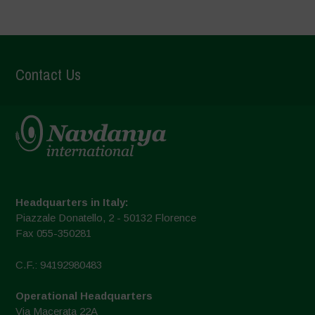
Contact Us
Headquarters in Italy:
Piazzale Donatello, 2 - 50132 Florence
Fax 055-350281
C.F.: 94192980483
Operational Headquarters
Via Macerata 22A