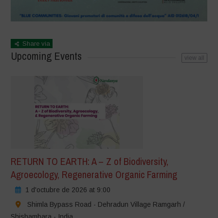
Share via
Upcoming Events
view all
RETURN TO EARTH: A – Z of Biodiversity,
Agroecology, Regenerative Organic Farming
1 d'octubre de 2026 at 9:00
Shimla Bypass Road - Dehradun Village Ramgarh /
Shishambara - India