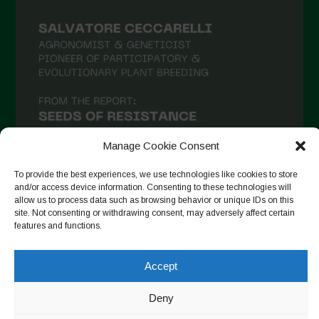
Manage Cookie Consent
To provide the best experiences, we use technologies like cookies to store
and/or access device information. Consenting to these technologies will
allow us to process data such as browsing behavior or unique IDs on this
Follow on Instagram
site. Not consenting or withdrawing consent, may adversely affect certain
features and functions.
Accept
Copyright © 2026. All rights reserved.
Política de privadesa
-
Cookie Policy
Deny