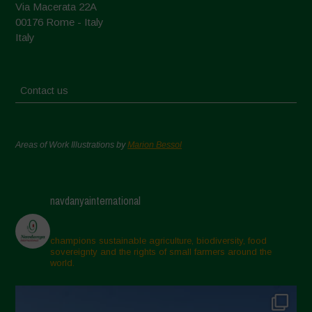
Via Macerata 22A
00176 Rome - Italy
Italy
Contact us
Areas of Work Illustrations by
Marion Bessol
navdanyainternational
champions sustainable agriculture, biodiversity, food
sovereignty and the rights of small farmers around the
world.