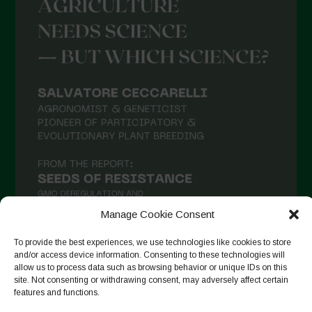
Manage Cookie Consent
To provide the best experiences, we use technologies like cookies to store
and/or access device information. Consenting to these technologies will
allow us to process data such as browsing behavior or unique IDs on this
Follow on Instagram
site. Not consenting or withdrawing consent, may adversely affect certain
features and functions.