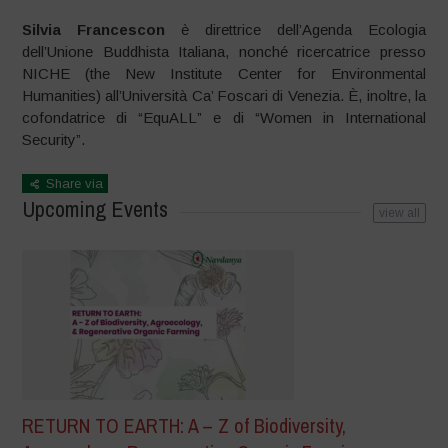
Silvia Francescon
è direttrice dell’Agenda Ecologia
dell’Unione Buddhista Italiana, nonché ricercatrice presso
NICHE (the New Institute Center for Environmental
Humanities) all’Università Ca’ Foscari di Venezia. È, inoltre, la
cofondatrice di “EquALL” e di “Women in International
Security”.
Share via
Upcoming Events
view all
RETURN TO EARTH: A – Z of Biodiversity,