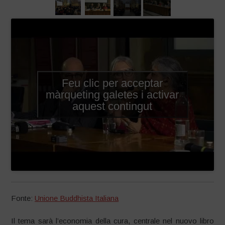
Feu clic per acceptar
màrqueting galetes i activar
aquest contingut
Fonte:
Unione Buddhista Italiana
Il tema sarà l’economia della cura, centrale nel nuovo libro