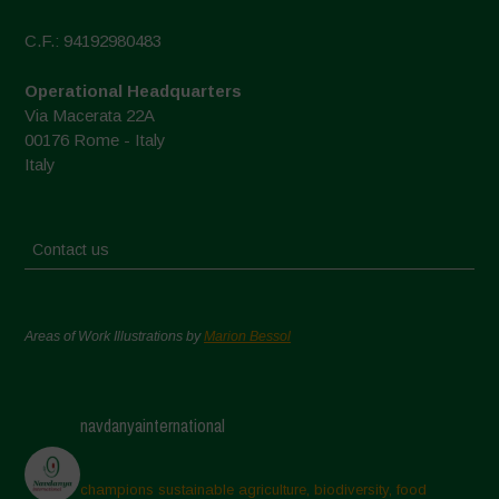
C.F.: 94192980483
Operational Headquarters
Via Macerata 22A
00176 Rome - Italy
Italy
Contact us
Areas of Work Illustrations by
Marion Bessol
navdanyainternational
champions sustainable agriculture, biodiversity, food