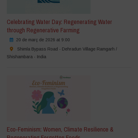
Celebrating Water Day: Regenerating Water
through Regenerative Farming
20 de març de 2026 at 9:00
Shimla Bypass Road - Dehradun Village Ramgarh /
Shishambara - India
Eco-Feminism: Women, Climate Resilience &
Regenerating Forgotten Foods