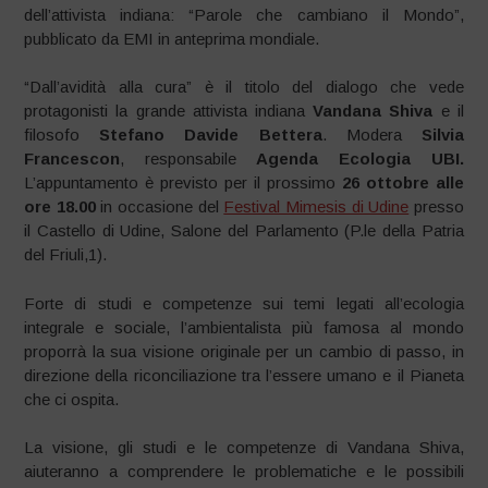
dell’attivista indiana: “Parole che cambiano il Mondo”,
pubblicato da EMI in anteprima mondiale.
“Dall’avidità alla cura” è il titolo del dialogo che vede
protagonisti la grande attivista indiana
Vandana Shiva
e il
filosofo
Stefano Davide Bettera
. Modera
Silvia
Francescon
, responsabile
Agenda Ecologia UBI.
L’appuntamento è previsto per il prossimo
26 ottobre alle
ore 18.00
in occasione del
Festival Mimesis di Udine
presso
il Castello di Udine, Salone del Parlamento (P.le della Patria
del Friuli,1).
Forte di studi e competenze sui temi legati all’ecologia
integrale e sociale, l’ambientalista più famosa al mondo
proporrà la sua visione originale per un cambio di passo, in
direzione della riconciliazione tra l’essere umano e il Pianeta
che ci ospita.
La visione, gli studi e le competenze di Vandana Shiva,
aiuteranno a comprendere le problematiche e le possibili