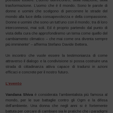
trasformazione. L’uomo che è il mondo. Sono le parole di
donne e uomini che scelgono di percorrere le strade del
mondo alla luce della consapevolezza e della compassione.
Donne e uomini che sono un tutt’uno con il mondo; tra di loro
interconnessi, mai soli. Ed è proprio partendo dal punto di
vista della cura che approfondiremo un tema come quello del
cambiamento climatico – che mai come ora diventa sempre
più imminente” – afferma Stefano Davide Bettera.
Un incontro che vuole essere la testimonianza di come
attraverso il dialogo e la condivisione si possa costruire una
strada di cittadinanza attiva capace di tradursi in azioni
efficaci e concrete per il nostro futuro.
L’evento
Vandana Shiva
è considerata l’ambientalista più famosa al
mondo, per le sue battaglie contro gli Ogm e la difesa
dell’ambiente. Una donna che negli anni si è fortemente
battuta per cercare di cambiare sia le pratiche che i paradigmi