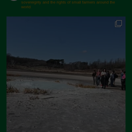
sovereignty and the rights of small farmers around the
world.