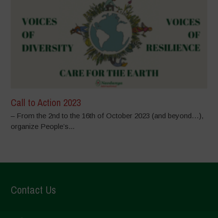
Call to Action 2023
– From the 2nd to the 16th of October 2023 (and beyond…),
organize People’s...
Contact Us