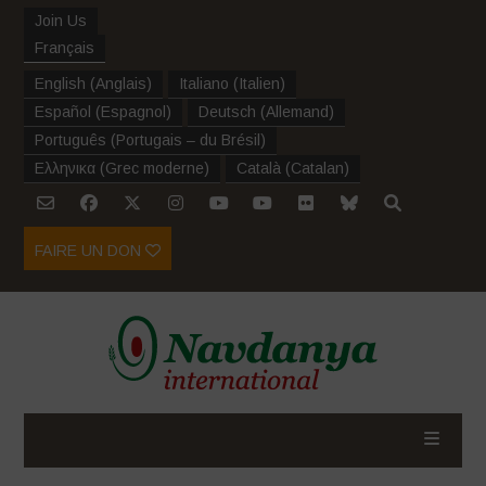
Join Us
Français
English
(
Anglais
)
Italiano
(
Italien
)
Español
(
Espagnol
)
Deutsch
(
Allemand
)
Português
(
Portugais – du Brésil
)
Ελληνικα
(
Grec moderne
)
Català
(
Catalan
)
FAIRE UN DON