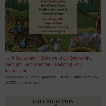
Joint Declaration in Defense of our Biodiversity,
Seed and Food Freedom – Resisting GMO
Imperialism
Download PDF View Signatories List Join us this March 12-
16 2024, for a series...