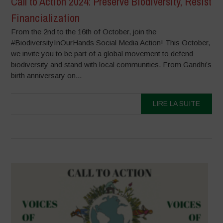
Call to Action 2024: Preserve Biodiversity, Resist
Financialization
From the 2nd to the 16th of October, join the
#BiodiversityInOurHands Social Media Action! This October,
we invite you to be part of a global movement to defend
biodiversity and stand with local communities. From Gandhi’s
birth anniversary on...
LIRE LA SUITE