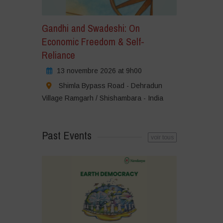
Gandhi and Swadeshi: On
Economic Freedom & Self-
Reliance
13 novembre 2026 at 9h00
Shimla Bypass Road - Dehradun
Village Ramgarh / Shishambara - India
Past Events
voir tous