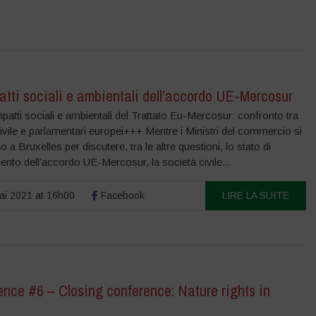
atti sociali e ambientali dell’accordo UE-Mercosur
patti sociali e ambientali del Trattato Eu-Mercosur: confronto tra
ivile e parlamentari europei+++ Mentre i Ministri del commercio si
o a Bruxelles per discutere, tra le altre questioni, lo stato di
to dell’accordo UE-Mercosur, la società civile...
i 2021 at 16h00
Facebook
LIRE LA SUITE
nce #6 – Closing conference: Nature rights in