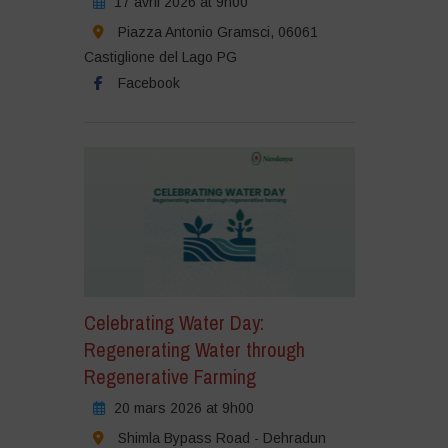
17 avril 2026 at 9h00
Piazza Antonio Gramsci, 06061
Castiglione del Lago PG
Facebook
Celebrating Water Day:
Regenerating Water through
Regenerative Farming
20 mars 2026 at 9h00
Shimla Bypass Road - Dehradun