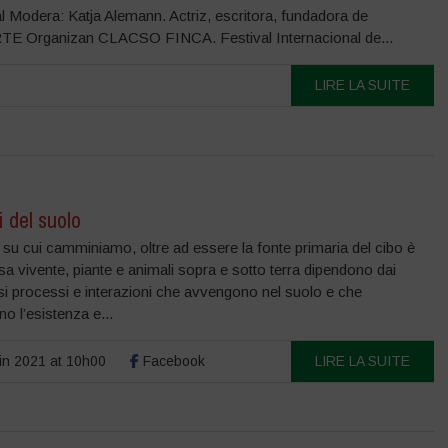
l Modera: Katja Alemann. Actriz, escritora, fundadora de
TE Organizan CLACSO FINCA. Festival Internacional de...
LIRE LA SUITE
 del suolo
o su cui camminiamo, oltre ad essere la fonte primaria del cibo è
sa vivente, piante e animali sopra e sotto terra dipendono dai
i processi e interazioni che avvengono nel suolo e che
o l’esistenza e...
in 2021 at 10h00
Facebook
LIRE LA SUITE