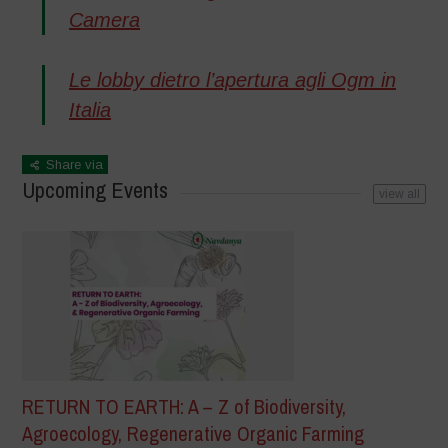
Camera
Le lobby dietro l’apertura agli Ogm in
Italia
Share via
Upcoming Events
view all
RETURN TO EARTH: A – Z of Biodiversity,
Agroecology, Regenerative Organic Farming