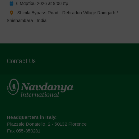
6 Μαρτίου 2026 at 9:00 πμ
Shimla Bypass Road - Dehradun Village Ramgarh /
Shishambara - India
Contact Us
Headquarters in Italy:
Piazzale Donatello, 2 - 50132 Florence
Fax 055-350281