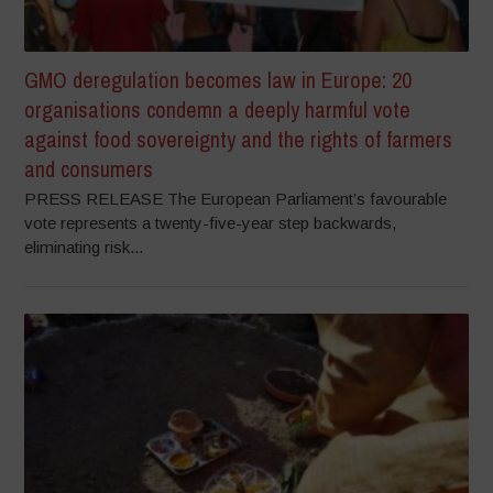
GMO deregulation becomes law in Europe: 20
organisations condemn a deeply harmful vote
against food sovereignty and the rights of farmers
and consumers
PRESS RELEASE The European Parliament’s favourable
vote represents a twenty-five-year step backwards,
eliminating risk...