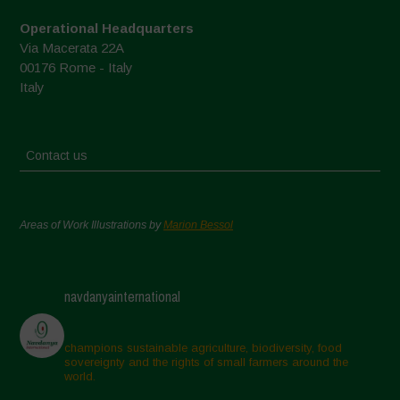
Operational Headquarters
Via Macerata 22A
00176 Rome - Italy
Italy
Contact us
Areas of Work Illustrations by
Marion Bessol
navdanyainternational
champions sustainable agriculture, biodiversity, food
sovereignty and the rights of small farmers around the
world.