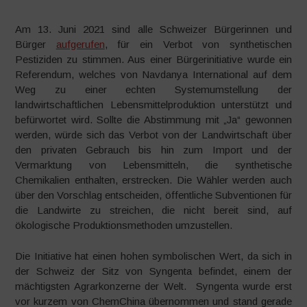
Am 13. Juni 2021 sind alle Schweizer Bürgerinnen und
Bürger
aufgerufen
, für ein Verbot von synthetischen
Pestiziden zu stimmen. Aus einer Bürgerinitiative wurde ein
Referendum, welches von Navdanya International auf dem
Weg zu einer echten Systemumstellung der
landwirtschaftlichen Lebensmittelproduktion unterstützt und
befürwortet wird. Sollte die Abstimmung mit „Ja“ gewonnen
werden, würde sich das Verbot von der Landwirtschaft über
den privaten Gebrauch bis hin zum Import und der
Vermarktung von Lebensmitteln, die synthetische
Chemikalien enthalten, erstrecken. Die Wähler werden auch
über den Vorschlag entscheiden, öffentliche Subventionen für
die Landwirte zu streichen, die nicht bereit sind, auf
ökologische Produktionsmethoden umzustellen.
Die Initiative hat einen hohen symbolischen Wert, da sich in
der Schweiz der Sitz von Syngenta befindet, einem der
mächtigsten Agrarkonzerne der Welt. Syngenta wurde erst
vor kurzem von ChemChina übernommen und stand gerade