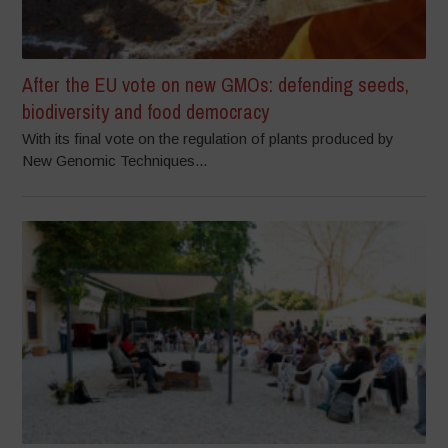
After the EU vote on new GMOs: defending seeds,
biodiversity and food democracy
With its final vote on the regulation of plants produced by
New Genomic Techniques...