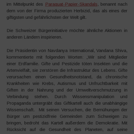
im Mittelpunkt des
Paraquat-Papier-Skandals
, benannt nach
dem von der Firma produzierten Herbizid, das als eines der
giftigsten und gefährlichsten der Welt gilt.
Die Schweizer Bürgerinitiative möchte ähnliche Aktionen in
anderen Ländern inspirieren.
Die Präsidentin von Navdanya International, Vandana Shiva,
kommentierte mit folgenden Worten: „Wir sind Mitglieder
einer Erdfamilie. Gifte und Pestizide töten Insekten und die
Artenvielfalt, sie zerstören die Infrastruktur des Lebens. Gifte
verursachen einen Gesundheitsnotstand, da chronische
Krankheiten wie Krebs, Autismus und Unfruchtbarkeit mit
Giften in der Nahrung und der Umweltverschmutzung in
Verbindung stehen. Durch Wissensmanipulation und
Propaganda untergräbt das Giftkartell auch die unabhängige
Wissenschaft. Mit seinen Versuchen, die Bemühungen der
Bürger um pestizidfreie Gemeinden zum Schweigen zu
bringen, bedroht das Kartell außerdem die Demokratie. Mit
Rücksicht auf die Gesundheit des Planeten, auf seine