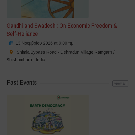
Gandhi and Swadeshi: On Economic Freedom &
Self-Reliance
13 Νοεμβρίου 2026 at 9:00 πμ
Shimla Bypass Road - Dehradun Village Ramgarh /
Shishambara - India
Past Events
view all