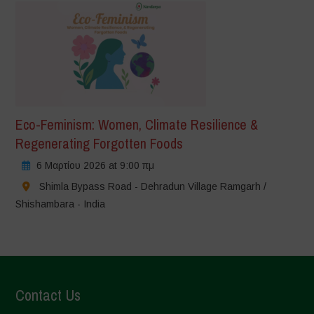
Eco-Feminism: Women, Climate Resilience &
Regenerating Forgotten Foods
6 Μαρτίου 2026 at 9:00 πμ
Shimla Bypass Road - Dehradun Village Ramgarh /
Shishambara - India
Contact Us