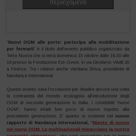
περιεχόμενο
“
Nuovi OGM alle porte: partecipa alla mobilitazione
per fermarli
” è il titolo dell’evento pubblico organizzato da
Terra Nuova che si terrà domenica 15 ottobre dalle 16.30 alle
19 presso la Fondazione Est-Ovest, in via Girolamo Vitelli 20
a Firenze. Tra i relatori anche Vandana Shiva, presidente di
Navdanya International
Questo evento sarà l’occasione per ribadire ancora una volta
la contrarietà del mondo ecologista all’introduzione degli
OGM di seconda generazione in Italia. I cosiddetti “nuovi
OGM”, hanno infatti ben poco di nuovo rispetto alla
precedente generazione. E’ quanto si sostiene nel
nuovo
rapporto di Navdanya International, “
Niente di nuovo
nei nuovi OGM. Le multinazionali minacciano la nostra
sovranità alimentare
”, che sarà presentato per la prima