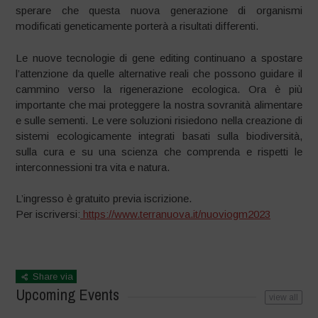
sperare che questa nuova generazione di organismi
modificati geneticamente porterà a risultati differenti.
Le nuove tecnologie di gene editing continuano a spostare
l’attenzione da quelle alternative reali che possono guidare il
cammino verso la rigenerazione ecologica. Ora è più
importante che mai proteggere la nostra sovranità alimentare
e sulle sementi. Le vere soluzioni risiedono nella creazione di
sistemi ecologicamente integrati basati sulla biodiversità,
sulla cura e su una scienza che comprenda e rispetti le
interconnessioni tra vita e natura.
L’ingresso è gratuito previa iscrizione.
Per iscriversi:
https://www.terranuova.it/nuoviogm2023
Share via
Upcoming Events
view all