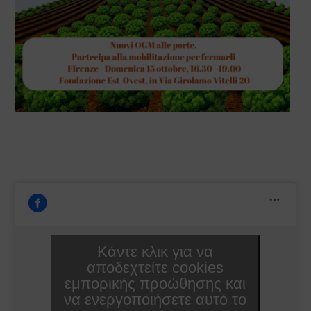
–
Κάντε κλικ για να
αποδεχτείτε cookies
εμπορικής προώθησης και
να ενεργοποιήσετε αυτό το