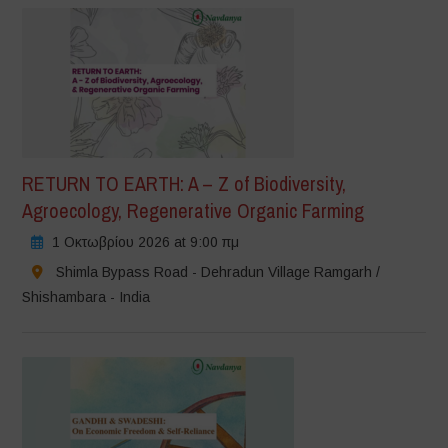
RETURN TO EARTH: A – Z of Biodiversity,
Agroecology, Regenerative Organic Farming
1 Οκτωβρίου 2026 at 9:00 πμ
Shimla Bypass Road - Dehradun Village Ramgarh /
Shishambara - India