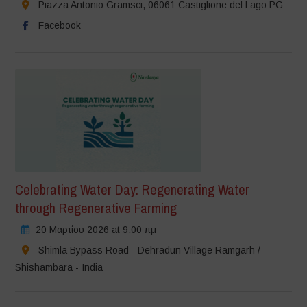
Piazza Antonio Gramsci, 06061 Castiglione del Lago PG
Facebook
Celebrating Water Day: Regenerating Water
through Regenerative Farming
20 Μαρτίου 2026 at 9:00 πμ
Shimla Bypass Road - Dehradun Village Ramgarh /
Shishambara - India