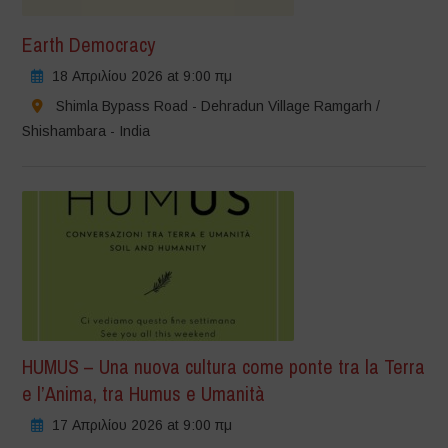
Earth Democracy
18 Απριλίου 2026 at 9:00 πμ
Shimla Bypass Road - Dehradun Village Ramgarh /
Shishambara - India
HUMUS – Una nuova cultura come ponte tra la Terra
e l’Anima, tra Humus e Umanità
17 Απριλίου 2026 at 9:00 πμ