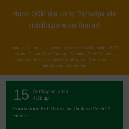
Nuovi OGM alle porte: Partecipa alla
mobilitazione per fermarli
Home
>
Calendar – Upcoming Actions
>
Call to Action 2023
,
Italiano
,
Poison-Free Food and Farming
,
Seed Freedom
,
Vandana Shiva
>
Nuovi OGM alle porte: Partecipa alla
mobilitazione per fermarli
15
Οκτώβριος, 2023
4:30 μμ
Fondazione Est-Ovest
, via Girolamo Vitelli 20 -
Firenze