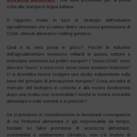
volta alla stampa in lingua italiana.
Il rapporto mette in luce le strategie dell’industria
agroalimentare che si celano dietro una nuova generazione di
OGM, ottenuti attraverso l’editing genetico.
Qual è la vera posta in gioco? Perché le industrie
dell’agroalimentare investono miliardi in questo settore e
esercitano pressioni sui politici europei? I “nuovi OGM” sono
davvero “nuovi” e sono così sicuri come sostiene l’industria?
O si dovrebbe invece svolgere uno studio indipendente sulla
base del principio di precauzione europeo? Cosa accadrà al
mercato del biologico in crescita e alla nostra biodiversità
dopo una scelta così irreversibile? Anche la nostra sovranità
alimentare e sulle sementi è in pericolo?
Se si prendono in considerazione le devastanti conseguenze
di cui l’industria alimentare e’ già responsabile da tempo,
fondate su false promesse di sicurezza alimentare,
sostenibilità e adattamento climatico, non c’è motivo di