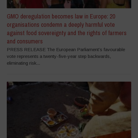
GMO deregulation becomes law in Europe: 20
organisations condemn a deeply harmful vote
against food sovereignty and the rights of farmers
and consumers
PRESS RELEASE The European Parliament’s favourable
vote represents a twenty-five-year step backwards,
eliminating risk...