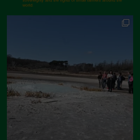
sovereignty and the rights of small farmers around the
world.