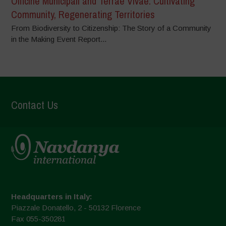
Officine Municipali and Terrae Vivae: Cultivating
Community, Regenerating Territories
From Biodiversity to Citizenship: The Story of a Community
in the Making Event Report...
Contact Us
Headquarters in Italy:
Piazzale Donatello, 2 - 50132 Florence
Fax 055-350281