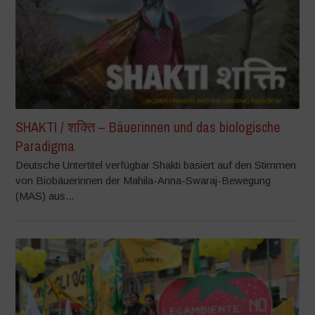
SHAKTI / शक्ति – Bäuerinnen und das biologische
Paradigma
Deutsche Untertitel verfügbar Shakti basiert auf den Stimmen
von Biobäuerinnen der Mahila-Anna-Swaraj-Bewegung
(MAS) aus...