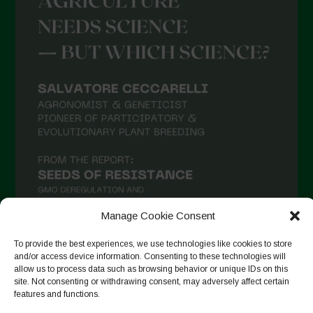
Manage Cookie Consent
To provide the best experiences, we use technologies like cookies to store
and/or access device information. Consenting to these technologies will
Auf Instagram folgen
allow us to process data such as browsing behavior or unique IDs on this
site. Not consenting or withdrawing consent, may adversely affect certain
features and functions.