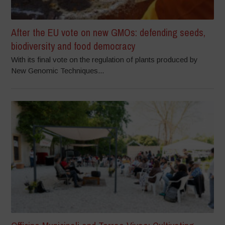
After the EU vote on new GMOs: defending seeds,
biodiversity and food democracy
With its final vote on the regulation of plants produced by
New Genomic Techniques...