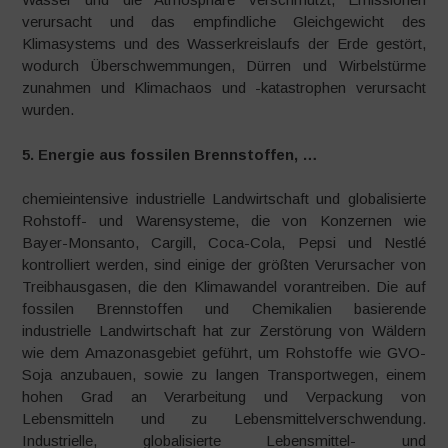
verursacht und das empfindliche Gleichgewicht des
Klimasystems und des Wasserkreislaufs der Erde gestört,
wodurch Überschwemmungen, Dürren und Wirbelstürme
zunahmen und Klimachaos und -katastrophen verursacht
wurden.
5. Energie aus fossilen Brennstoffen, …
chemieintensive industrielle Landwirtschaft und globalisierte
Rohstoff- und Warensysteme, die von Konzernen wie
Bayer-Monsanto, Cargill, Coca-Cola, Pepsi und Nestlé
kontrolliert werden, sind einige der größten Verursacher von
Treibhausgasen, die den Klimawandel vorantreiben. Die auf
fossilen Brennstoffen und Chemikalien basierende
industrielle Landwirtschaft hat zur Zerstörung von Wäldern
wie dem Amazonasgebiet geführt, um Rohstoffe wie GVO-
Soja anzubauen, sowie zu langen Transportwegen, einem
hohen Grad an Verarbeitung und Verpackung von
Lebensmitteln und zu Lebensmittelverschwendung.
Industrielle, globalisierte Lebensmittel- und