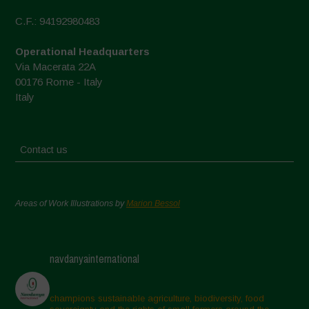
C.F.: 94192980483
Operational Headquarters
Via Macerata 22A
00176 Rome - Italy
Italy
Contact us
Areas of Work Illustrations by
Marion Bessol
navdanyainternational
champions sustainable agriculture, biodiversity, food