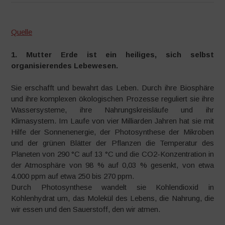
Quelle
1. Mutter Erde ist ein heiliges, sich selbst
organisierendes Lebewesen.
Sie erschafft und bewahrt das Leben. Durch ihre Biosphäre
und ihre komplexen ökologischen Prozesse reguliert sie ihre
Wassersysteme, ihre Nahrungskreisläufe und ihr
Klimasystem. Im Laufe von vier Milliarden Jahren hat sie mit
Hilfe der Sonnenenergie, der Photosynthese der Mikroben
und der grünen Blätter der Pflanzen die Temperatur des
Planeten von 290 °C auf 13 °C und die CO2-Konzentration in
der Atmosphäre von 98 % auf 0,03 % gesenkt, von etwa
4.000 ppm auf etwa 250 bis 270 ppm.
Durch Photosynthese wandelt sie Kohlendioxid in
Kohlenhydrat um, das Molekül des Lebens, die Nahrung, die
wir essen und den Sauerstoff, den wir atmen.