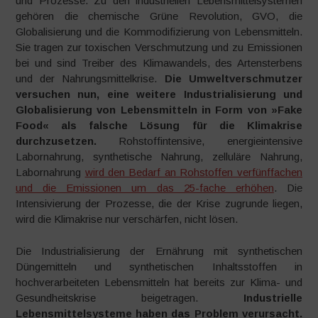
und Prozesse. Zu den industriellen Lebensmittelsystemen
gehören die chemische Grüne Revolution, GVO, die
Globalisierung und die Kommodifizierung von Lebensmitteln.
Sie tragen zur toxischen Verschmutzung und zu Emissionen
bei und sind Treiber des Klimawandels, des Artensterbens
und der Nahrungsmittelkrise.
Die Umweltverschmutzer
versuchen nun, eine weitere Industrialisierung und
Globalisierung von Lebensmitteln in Form von »Fake
Food« als falsche Lösung für die Klimakrise
durchzusetzen.
Rohstoffintensive, energieintensive
Labornahrung, synthetische Nahrung, zelluläre Nahrung,
Labornahrung
wird den Bedarf an Rohstoffen verfünffachen
und die Emissionen um das 25-fache erhöhen
. Die
Intensivierung der Prozesse, die der Krise zugrunde liegen,
wird die Klimakrise nur verschärfen, nicht lösen.
Die Industrialisierung der Ernährung mit synthetischen
Düngemitteln und synthetischen Inhaltsstoffen in
hochverarbeiteten Lebensmitteln hat bereits zur Klima- und
Gesundheitskrise beigetragen.
Industrielle
Lebensmittelsysteme haben das Problem verursacht.