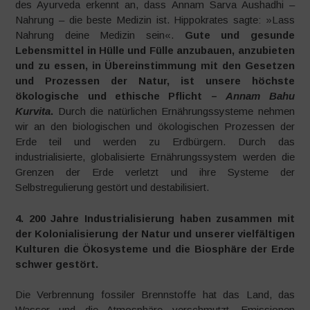
des Ayurveda erkennt an, dass Annam Sarva Aushadhi –
Nahrung – die beste Medizin ist. Hippokrates sagte: »Lass
Nahrung deine Medizin sein«.
Gute und gesunde
Lebensmittel in Hülle und Fülle anzubauen, anzubieten
und zu essen, in Übereinstimmung mit den Gesetzen
und Prozessen der Natur, ist unsere höchste
ökologische und ethische Pflicht –
Annam Bahu
Kurvita
.
Durch die natürlichen Ernährungssysteme nehmen
wir an den biologischen und ökologischen Prozessen der
Erde teil und werden zu Erdbürgern. Durch das
industrialisierte, globalisierte Ernährungssystem werden die
Grenzen der Erde verletzt und ihre Systeme der
Selbstregulierung gestört und destabilisiert.
4. 200 Jahre Industrialisierung haben zusammen mit
der Kolonialisierung der Natur und unserer vielfältigen
Kulturen die Ökosysteme und die Biosphäre der Erde
schwer gestört.
Die Verbrennung fossiler Brennstoffe hat das Land, das
Wasser und die Atmosphäre verschmutzt, Emissionen