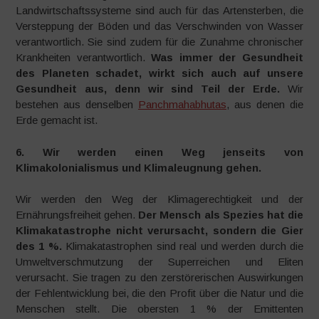
Landwirtschaftssysteme sind auch für das Artensterben, die
Versteppung der Böden und das Verschwinden von Wasser
verantwortlich. Sie sind zudem für die Zunahme chronischer
Krankheiten verantwortlich.
Was immer der Gesundheit
des Planeten schadet, wirkt sich auch auf unsere
Gesundheit aus, denn wir sind Teil der Erde.
Wir
bestehen aus denselben
Panchmahabhutas
, aus denen die
Erde gemacht ist.
6. Wir werden einen Weg jenseits von
Klimakolonialismus und Klimaleugnung gehen.
Wir werden den Weg der Klimagerechtigkeit und der
Ernährungsfreiheit gehen.
Der Mensch als Spezies hat die
Klimakatastrophe nicht verursacht, sondern die Gier
des 1 %.
Klimakatastrophen sind real und werden durch die
Umweltverschmutzung der Superreichen und Eliten
verursacht. Sie tragen zu den zerstörerischen Auswirkungen
der Fehlentwicklung bei, die den Profit über die Natur und die
Menschen stellt. Die obersten 1 % der Emittenten