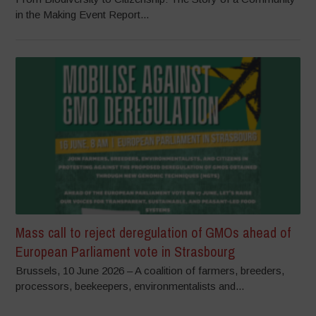
in the Making Event Report...
Mass call to reject deregulation of GMOs ahead of
European Parliament vote in Strasbourg
Brussels, 10 June 2026 – A coalition of farmers, breeders,
processors, beekeepers, environmentalists and...