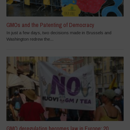
GMOs and the Patenting of Democracy
In just a few days, two decisions made in Brussels and
Washington redrew the...
GMO deregulation becomes law in Europe: 20