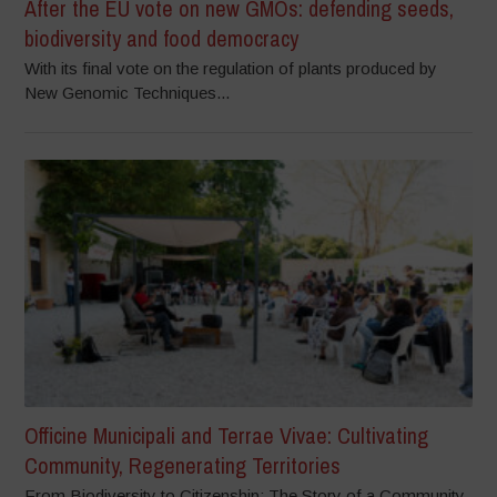
After the EU vote on new GMOs: defending seeds,
biodiversity and food democracy
With its final vote on the regulation of plants produced by
New Genomic Techniques...
Officine Municipali and Terrae Vivae: Cultivating
Community, Regenerating Territories
From Biodiversity to Citizenship: The Story of a Community