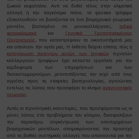
ζωικού κεφαλαίου. Αντί να δοθεί τέλος στην κλιματική
αλλαγή ή την παγκόσμια πείνα, τα ψεύτικα τρόφιμα
εξακολουθούν να βασίζονται σε ένα βιομηχανικό γεωργικό
μοντέλο, βασισμένο σε μονοκαλλιέργειες,
τοξικά
φυτοφάρμακα
και
Γενετικά Τροποποιημένους
Οργανισμούς
, που καταστρέφουν τα οικοσυστήματά μας
και απειλούν την υγεία μας. Η έκθεση δείχνει επίσης πώς η
κατοχύρωση πατεντών αυτών των τεχνικών
τεχνητών
καλλιεργειών τροφίμων έχει καταστεί εργαλείο για την
κερδοφορία των επιχειρήσεων και των
δισεκατομμυριούχων, μετατοπίζοντας την ισχύ από τους
αγρότες προς τις εταιρείες βιοτεχνολογίας, αγνοώντας
εντελώς τις λύσεις που προσφέρει το κίνημα
αναγεννητικής
γεωργίας
.
Αυτές οι τεχνολογικές καινοτομίες, που προσφέρονται ως οι
μόνες λύσεις στα προβλήματα του κόσμου, διασφαλίζουν
την περαιτέρω συγκέντρωση των αποτυχημένων
βιομηχανικών μοντέλων, απομακρύνοντας την προσοχή
από τις βαθιές συστημικές αλλαγές που απαιτούνται για την