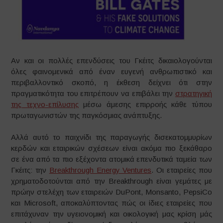
Αν και οι πολλές επενδύσεις του Γκέιτς δικαιολογούνται
όλες φαινομενικά από έναν ευγενή ανθρωπιστικό και
περιβαλλοντικό σκοπό, η έκθεση δείχνει ότι στην
πραγματικότητα του επιτρέπουν να επιβάλει την
στρατηγική
της τεχνο-επίλυσης
μέσω άμεσης επιρροής κάθε τύπου
πρωταγωνιστών της παγκόσμιας ανάπτυξης.
Αλλά αυτό το παιχνίδι της παραγωγής δισεκατομμυρίων
κερδών και εταιρικών σχέσεων είναι ακόμα πιο ξεκάθαρο
σε ένα από τα πιο εξέχοντα ατομικά επενδυτικά ταμεία των
Γκέιτς: την
Breakthrough Energy Ventures
. Οι εταιρείες που
χρηματοδοτούνται από την Breakthrough είναι γεμάτες με
πρώην στελέχη των εταιρειών DuPont, Monsanto, PepsiCo
και Microsoft, αποκαλύπτοντας πώς οι ίδιες εταιρείες που
επιτάχυναν την υγειονομική και οικολογική μας κρίση μάς