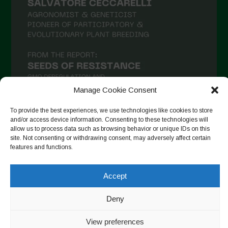
Manage Cookie Consent
To provide the best experiences, we use technologies like cookies to store
and/or access device information. Consenting to these technologies will
allow us to process data such as browsing behavior or unique IDs on this
Follow on Instagram
site. Not consenting or withdrawing consent, may adversely affect certain
features and functions.
Accept
Copyright © 2026. All rights reserved.
Πολιτική απορρήτου
-
Cookie Policy
Deny
Designed by ESC
View preferences