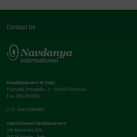
Contact Us
Headquarters in Italy:
Piazzale Donatello, 2 - 50132 Florence
Fax 055-350281
C.F.: 94192980483
Operational Headquarters
Via Macerata 22A
00176 Rome - Italy