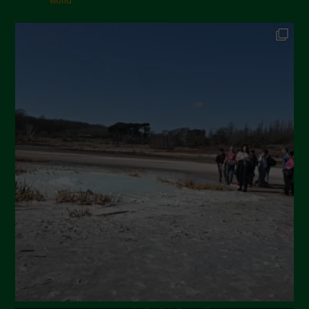
world.