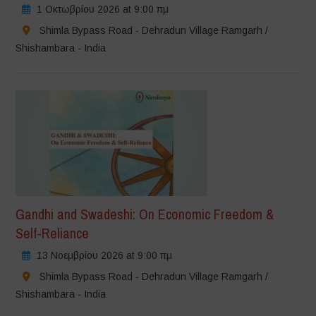
1 Οκτωβρίου 2026 at 9:00 πμ
Shimla Bypass Road - Dehradun Village Ramgarh /
Shishambara - India
Gandhi and Swadeshi: On Economic Freedom &
Self-Reliance
13 Νοεμβρίου 2026 at 9:00 πμ
Shimla Bypass Road - Dehradun Village Ramgarh /
Shishambara - India