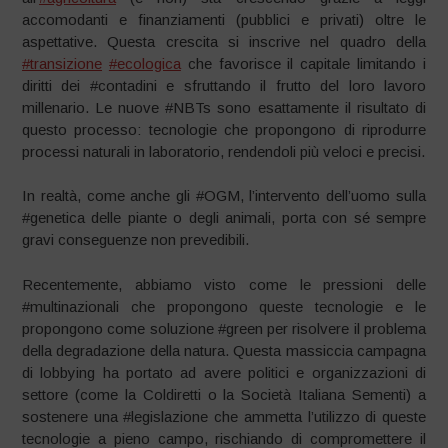
accomodanti e finanziamenti (pubblici e privati) oltre le
aspettative. Questa crescita si inscrive nel quadro della
#transizione
#ecologica
che favorisce il capitale limitando i
diritti dei #contadini e sfruttando il frutto del loro lavoro
millenario. Le nuove #NBTs sono esattamente il risultato di
questo processo: tecnologie che propongono di riprodurre
processi naturali in laboratorio, rendendoli più veloci e precisi.
In realtà, come anche gli #OGM, l’intervento dell’uomo sulla
#genetica delle piante o degli animali, porta con sé sempre
gravi conseguenze non prevedibili.
Recentemente, abbiamo visto come le pressioni delle
#multinazionali che propongono queste tecnologie e le
propongono come soluzione #green per risolvere il problema
della degradazione della natura. Questa massiccia campagna
di lobbying ha portato ad avere politici e organizzazioni di
settore (come la Coldiretti o la Società Italiana Sementi) a
sostenere una #legislazione che ammetta l’utilizzo di queste
tecnologie a pieno campo, rischiando di compromettere il