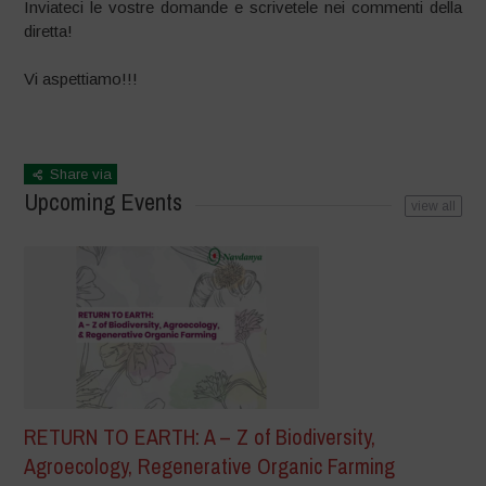
Inviateci le vostre domande e scrivetele nei commenti della
diretta!
Vi aspettiamo!!!
Share via
Upcoming Events
view all
RETURN TO EARTH: A – Z of Biodiversity,
Agroecology, Regenerative Organic Farming