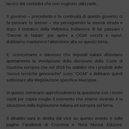
lavoro dei contadini che non vogliono utilizzarle.
Il governo – precedente e la continuità di questo governo ci
fa pensare lo stesso – sta perseguendo la stessa strada e
dopo il tentativo della #Ministra Bellanova di far passare i
“Decreti di Natale” per aprire a OGM vecchi e nuovi,
dobbiamo mantenere l’attenzione alta su questo tema.
E’ sconcertante e dannoso che deputati italiani difendano
apertamente la #violazione della decisione della Corte di
Giustizia europea che nel 2018 ha stabilito che i prodotti delle
“nuove tecniche genomiche” sono “OGM” e debbano quindi
sottostare alla #legislazione specifica #europea.
In questo seminario approfondiremo la questione con i nostri
ospiti per capire meglio il momento che stiamo vivendo e la
situazione della legislazione italiana ed europea sul tema.
Il dibattito sarà in diretta dal vivo su questo evento e sulle
pagine Facebook di Crocevia e Terra Nuova Edizioni.