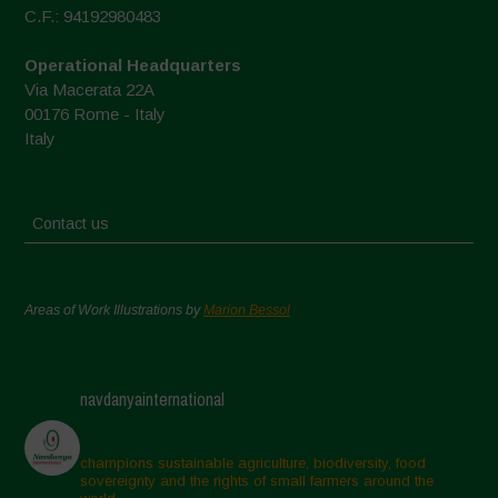
C.F.: 94192980483
Operational Headquarters
Via Macerata 22A
00176 Rome - Italy
Italy
Contact us
Areas of Work Illustrations by
Marion Bessol
navdanyainternational
champions sustainable agriculture, biodiversity, food
sovereignty and the rights of small farmers around the