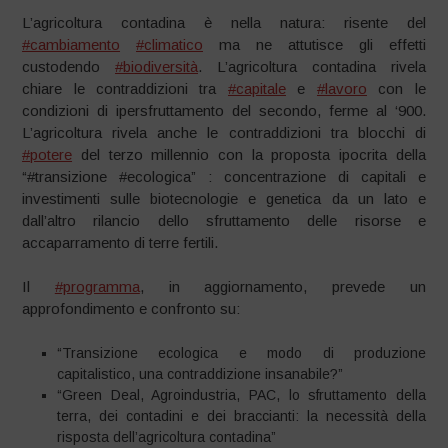
L’agricoltura contadina è nella natura: risente del
#cambiamento
#climatico
ma ne attutisce gli effetti
custodendo
#biodiversità
. L’agricoltura contadina rivela
chiare le contraddizioni tra
#capitale
e
#lavoro
con le
condizioni di ipersfruttamento del secondo, ferme al ‘900.
L’agricoltura rivela anche le contraddizioni tra blocchi di
#potere
del terzo millennio con la proposta ipocrita della
“#transizione #ecologica” : concentrazione di capitali e
investimenti sulle biotecnologie e genetica da un lato e
dall’altro rilancio dello sfruttamento delle risorse e
accaparramento di terre fertili.
Il
#programma
, in aggiornamento, prevede un
approfondimento e confronto su:
“Transizione ecologica e modo di produzione
capitalistico, una contraddizione insanabile?”
“Green Deal, Agroindustria, PAC, lo sfruttamento della
terra, dei contadini e dei braccianti: la necessità della
risposta dell’agricoltura contadina”