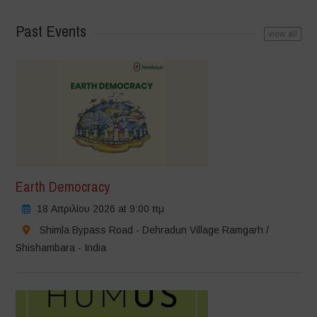
Past Events
view all
Earth Democracy
18 Απριλίου 2026 at 9:00 πμ
Shimla Bypass Road - Dehradun Village Ramgarh /
Shishambara - India