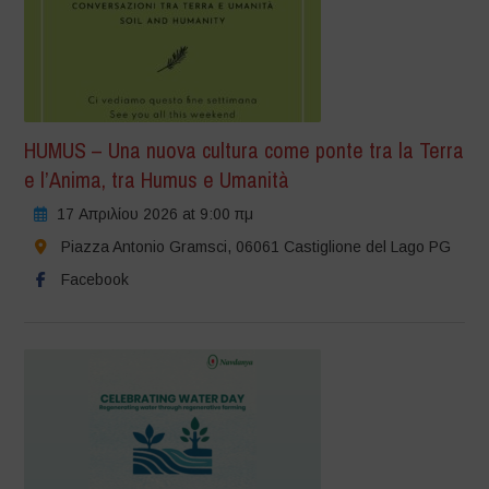
HUMUS – Una nuova cultura come ponte tra la Terra
e l’Anima, tra Humus e Umanità
17 Απριλίου 2026 at 9:00 πμ
Piazza Antonio Gramsci, 06061 Castiglione del Lago PG
Facebook