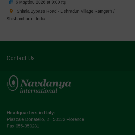
6 Μαρτίου 2026 at 9:00 πμ
Shimla Bypass Road - Dehradun Village Ramgarh /
Shishambara - India
Contact Us
Headquarters in Italy:
Piazzale Donatello, 2 - 50132 Florence
Fax 055-350281