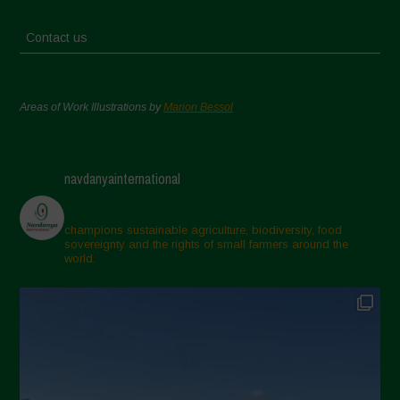
Contact us
Areas of Work Illustrations by
Marion Bessol
navdanyainternational
champions sustainable agriculture, biodiversity, food
sovereignty and the rights of small farmers around the
world.