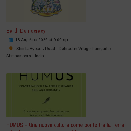
Earth Democracy
18 Απριλίου 2026 at 9:00 πμ
Shimla Bypass Road - Dehradun Village Ramgarh /
Shishambara - India
HUMUS – Una nuova cultura come ponte tra la Terra