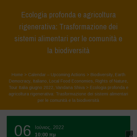
Ecologia profonda e agricoltura
rigenerativa: Trasformazione dei
sistemi alimentari per le comunità e
la biodiversità
Home
>
Calendar – Upcoming Actions
>
Biodiversity
,
Earth
Democracy
,
Italiano
,
Local Food Economies
,
Rights of Nature
,
Tour Italia giugno 2022
,
Vandana Shiva
>
Ecologia profonda e
agricoltura rigenerativa: Trasformazione dei sistemi alimentari
per le comunità e la biodiversità
06
Ιούνιος, 2022
10:00 πμ