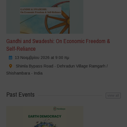
Gandhi and Swadeshi: On Economic Freedom &
Self-Reliance
13 Νοεμβρίου 2026 at 9:00 πμ
Shimla Bypass Road - Dehradun Village Ramgarh /
Shishambara - India
Past Events
view all