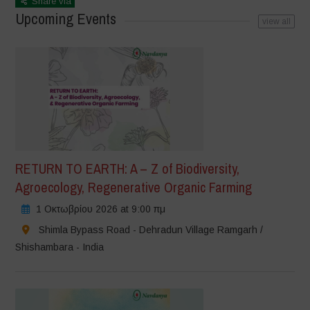
Share via
Upcoming Events
view all
RETURN TO EARTH: A – Z of Biodiversity,
Agroecology, Regenerative Organic Farming
1 Οκτωβρίου 2026 at 9:00 πμ
Shimla Bypass Road - Dehradun Village Ramgarh /
Shishambara - India