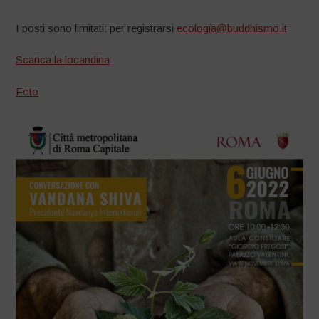
I posti sono limitati: per registrarsi
ecologia@buddhismo.it
Scarica la locandina
Foto