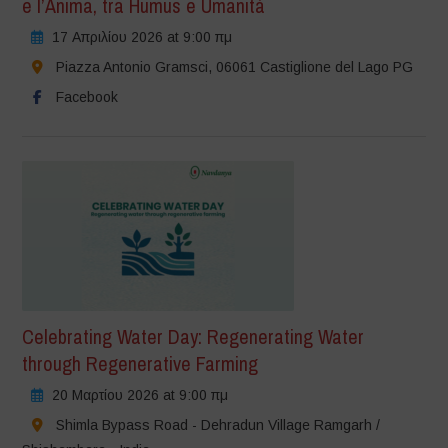
e l’Anima, tra Humus e Umanità
17 Απριλίου 2026 at 9:00 πμ
Piazza Antonio Gramsci, 06061 Castiglione del Lago PG
Facebook
Celebrating Water Day: Regenerating Water
through Regenerative Farming
20 Μαρτίου 2026 at 9:00 πμ
Shimla Bypass Road - Dehradun Village Ramgarh /