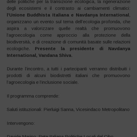
delle politiche per la transizione ecologica, la rigenerazione
degli ecosistemi e il contrasto ai cambiamenti climatici:
l’Unione Buddhista Italiana e Navdanya International
,
organizzano un evento sul tema dell’ecologia profonda, che
aspira a valorizzare quelle realtà che promuovono
l’agroecologia come approccio alla protezione della
biodiversità, e di creazione di comunità basate sulle relazioni
ecologiche.
Presente la presidente di Navdanya
International, Vandana Shiva
.
Durante l’incontro, a tutti i partecipanti verranno distribuiti i
prodotti di alcuni biodistretti italiani che promuovono
l’agroecologia e l’inclusione sociale.
Il programma comprende:
Saluti istituzionali: Pierluigi Sanna, Vicesindaco Metropolitano
Intervengono:
Davide Marino, Rete Italiana Politiche Locali del Cibo