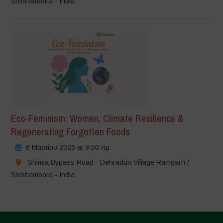
Shishambara - India
Eco-Feminism: Women, Climate Resilience &
Regenerating Forgotten Foods
6 Μαρτίου 2026 at 9:00 πμ
Shimla Bypass Road - Dehradun Village Ramgarh /
Shishambara - India