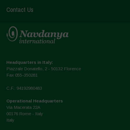
Contact Us
Headquarters in Italy:
Piazzale Donatello, 2 - 50132 Florence
Fax 055-350281
C.F.: 94192980483
Operational Headquarters
Via Macerata 22A
00176 Rome - Italy
Italy