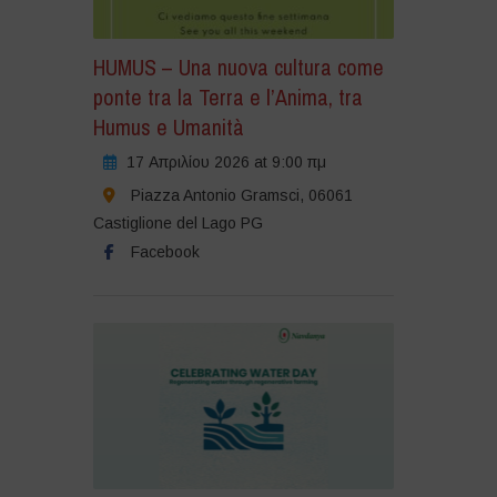
HUMUS – Una nuova cultura come
ponte tra la Terra e l’Anima, tra
Humus e Umanità
17 Απριλίου 2026 at 9:00 πμ
Piazza Antonio Gramsci, 06061
Castiglione del Lago PG
Facebook