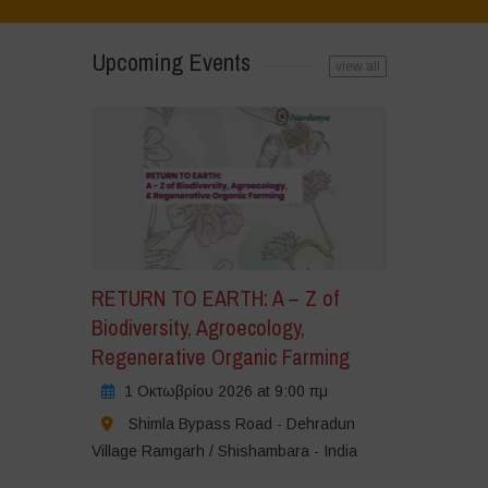
Upcoming Events
view all
RETURN TO EARTH: A – Z of
Biodiversity, Agroecology,
Regenerative Organic Farming
1 Οκτωβρίου 2026 at 9:00 πμ
Shimla Bypass Road - Dehradun
Village Ramgarh / Shishambara - India