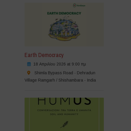
Earth Democracy
18 Απριλίου 2026 at 9:00 πμ
Shimla Bypass Road - Dehradun
Village Ramgarh / Shishambara - India