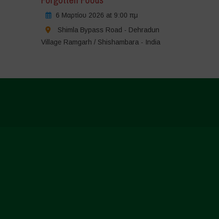
6 Μαρτίου 2026 at 9:00 πμ
Shimla Bypass Road - Dehradun
Village Ramgarh / Shishambara - India