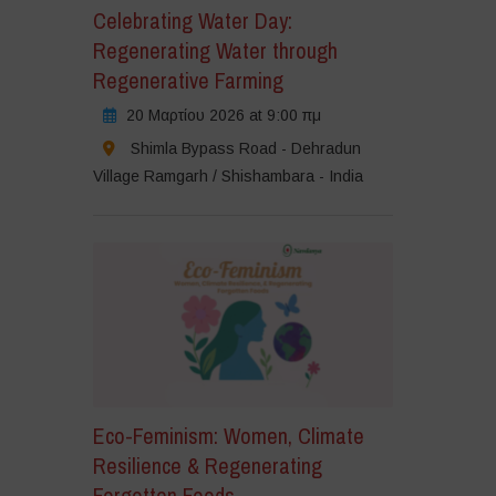
Celebrating Water Day:
Regenerating Water through
Regenerative Farming
20 Μαρτίου 2026 at 9:00 πμ
Shimla Bypass Road - Dehradun
Village Ramgarh / Shishambara - India
Eco-Feminism: Women, Climate
Resilience & Regenerating
Forgotten Foods