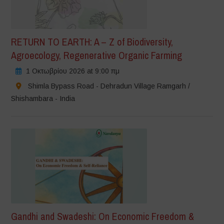
RETURN TO EARTH: A – Z of Biodiversity,
Agroecology, Regenerative Organic Farming
1 Οκτωβρίου 2026 at 9:00 πμ
Shimla Bypass Road - Dehradun Village Ramgarh /
Shishambara - India
Gandhi and Swadeshi: On Economic Freedom &