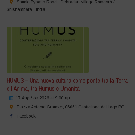
Shimla Bypass Road - Dehradun Village Ramgarh /
Shishambara - India
HUMUS – Una nuova cultura come ponte tra la Terra
e l’Anima, tra Humus e Umanità
17 Απριλίου 2026 at 9:00 πμ
Piazza Antonio Gramsci, 06061 Castiglione del Lago PG
Facebook