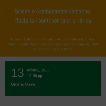
Siccità e cambiamento climatico,
l’Italia fa i conti con la crisi idrica
Home
>
Calendar – Upcoming Actions
>
Italiano
,
Online
meeting
,
Water Wars
>
Siccità e cambiamento climatico, l’Italia
fa i conti con la crisi idrica
13
Ιούνιος, 2023
12:00 μμ
Online
, Online