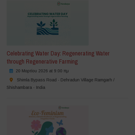
Celebrating Water Day: Regenerating Water
through Regenerative Farming
20 Μαρτίου 2026 at 9:00 πμ
Shimla Bypass Road - Dehradun Village Ramgarh /
Shishambara - India