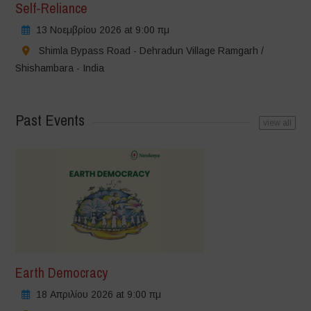
Self-Reliance
13 Νοεμβρίου 2026 at 9:00 πμ
Shimla Bypass Road - Dehradun Village Ramgarh /
Shishambara - India
Past Events
view all
Earth Democracy
18 Απριλίου 2026 at 9:00 πμ