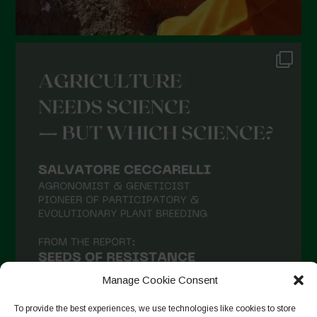
Manage Cookie Consent
To provide the best experiences, we use technologies like cookies to store