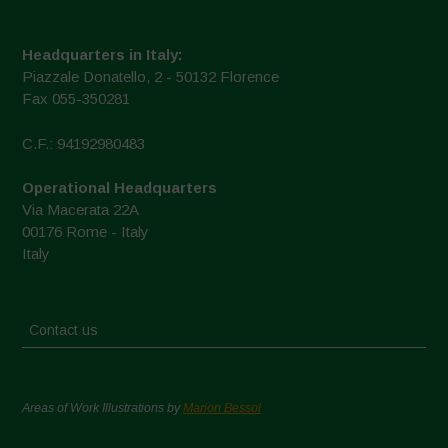
Headquarters in Italy:
Piazzale Donatello, 2 - 50132 Florence
Fax 055-350281
C.F.: 94192980483
Operational Headquarters
Via Macerata 22A
00176 Rome - Italy
Italy
Contact us
Areas of Work Illustrations by
Marion Bessol