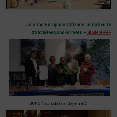
Join the European Citizens’ Initiative to
#SaveBeesAndFarmers –
SIGN HERE
BUND Naturschutz in Bayern e.V.