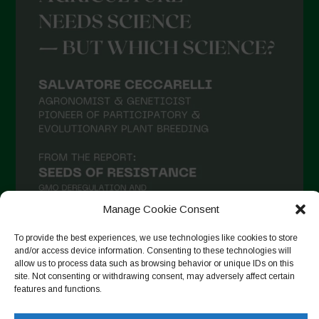
Manage Cookie Consent
To provide the best experiences, we use technologies like cookies to store
and/or access device information. Consenting to these technologies will
allow us to process data such as browsing behavior or unique IDs on this
Follow on Instagram
site. Not consenting or withdrawing consent, may adversely affect certain
features and functions.