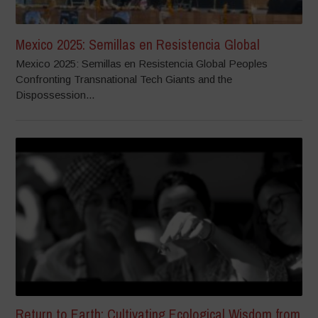
Mexico 2025: Semillas en Resistencia Global
Mexico 2025: Semillas en Resistencia Global Peoples
Confronting Transnational Tech Giants and the
Dispossession...
Return to Earth: Cultivating Ecological Wisdom from