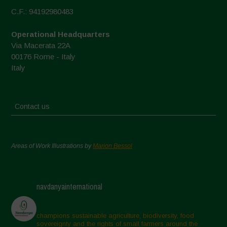
C.F.: 94192980483
Operational Headquarters
Via Macerata 22A
00176 Rome - Italy
Italy
Contact us
Areas of Work Illustrations by
Marion Bessol
navdanyainternational
champions sustainable agriculture, biodiversity, food
sovereignty and the rights of small farmers around the